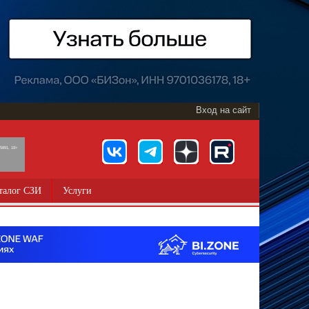
Вход на сайт
891, 18+
талог СЗИ
Услуги