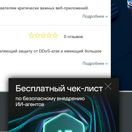
ователям критически важных веб-приложений.
Подробнее »
0 отзывов
авляющий защиту от DDoS-атак и имеющий большое
Подробнее »