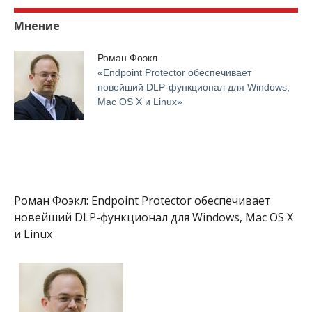
Мнение
Роман Фоэкл
«Endpoint Protector обеспечивает
новейший DLP-функционал для Windows,
Mac OS X и Linux»
Роман Фоэкл: Endpoint Protector обеспечивает
новейший DLP-функционал для Windows, Mac OS X
и Linux