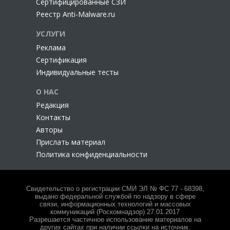
Сертифицированные СЗИ
Реестр Anti-Malware.ru
УСЛУГИ
Реклама
Сертификация
Индивидуальные тесты
О НАС
Редакция
Контакты
Авторы
Прислать материал
Политика конфиденциальности
Свидетельство о регистрации СМИ ЭЛ № ФС 77 - 68398,
выдано федеральной службой по надзору в сфере
связи, информационных технологий и массовых
коммуникаций (Роскомнадзор) 27.01.2017
Разрешается частичное использование материалов на
других сайтах при наличии ссылки на источник.