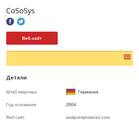
CoSoSys
Веб-сайт
Детали
Штаб квартира
Германия
Год основания
2004
Веб-сайт
endpointprotector.com