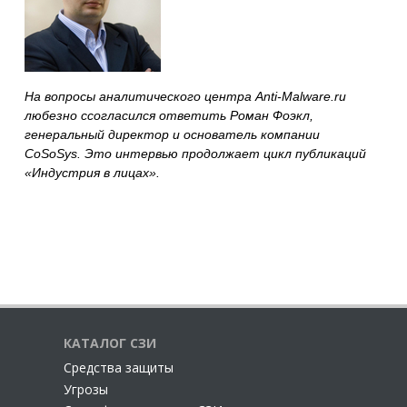
На вопросы аналитического центра
Anti
-
Malwa
re
.
ru
любезно ссогласился ответить Роман Фоэкл,
генеральный директор и основатель компании
CoSoSys. Это интервью продолжает цикл публикаций
«Индустрия в лицах».
КАТАЛОГ СЗИ
Cредства защиты
Угрозы