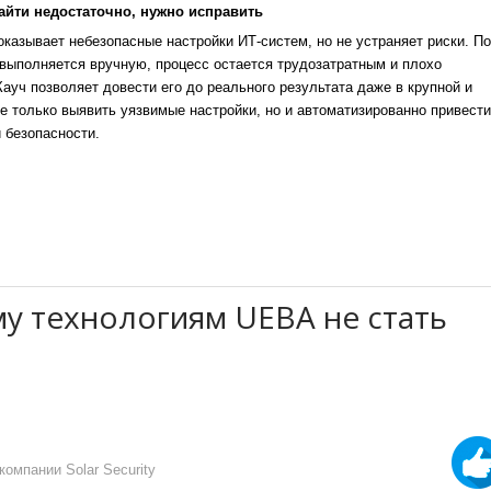
айти недостаточно, нужно исправить
казывает небезопасные настройки ИТ-систем, но не устраняет риски. По
выполняется вручную, процесс остается трудозатратным и плохо
уч позволяет довести его до реального результата даже в крупной и
е только выявить уязвимые настройки, но и автоматизированно привести
 безопасности.
у технологиям UEBA не стать
омпании Solar Security