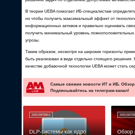
В теории UEBA помогает ИБ-специалистам определят
но чтобы получить максимальный эффект от технолог
информационных активов и правильно оценивать связа
получить минимальный уровень ложноположительных 
угрозы.
Таким образом, несмотря на широкие горизонты при
быть реализован в виде отдельно стоящего решения. Н
качестве добавочной технологии UEBA может стать с
Самые свежие новости ИТ и ИБ. Обзор
Подписывайтесь на телеграм-канал!
АНАЛИТИКА
АНАЛИТИ
DLP-системы как ядро
Обзор 