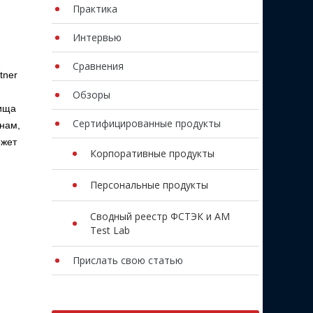
Практика
Интервью
Сравнения
tner
Обзоры
лища
Сертифицированные продукты
рнам,
ожет
Корпоративные продукты
Персональные продукты
Сводный реестр ФСТЭК и AM
Test Lab
Прислать свою статью