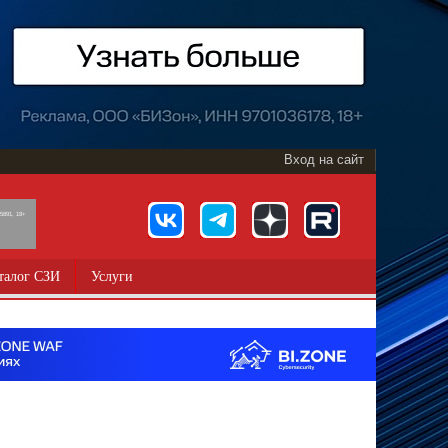
Вход на сайт
891, 18+
талог СЗИ
Услуги