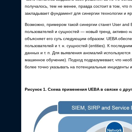
получалось, тем не менее, правда состоит в том, что 
закладывает фундамент для синергии технологии и яр
Возможно, примером такой синергии станет User and En
пользователей и сущностей — новый тренд, активно 
объясняет его суть следующим образом: UEBA обесп
пользователей и т. н. сущностей (entities). К послед
данных и т. п. Для выявления аномалий используются 
машинное обучение). Подход подразумевает, что нео
более точно указывать на потенциальные инциденты
Рисунок 1. Схема применения
UEBA
в связке с др