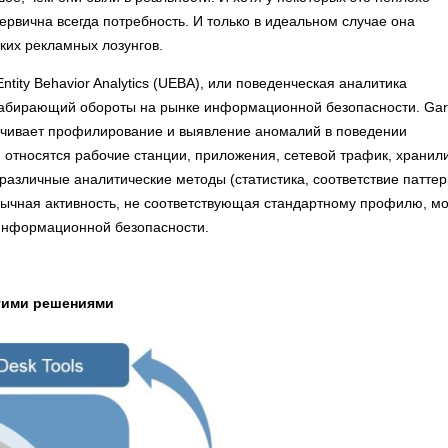
первична всегда потребность. И только в идеальном случае она
ких рекламных лозунгов.
tity Behavior Analytics (UEBA), или поведенческая аналитика
набирающий обороты на рынке информационной безопасности. Gar
ечивает профилирование и выявление аномалий в поведении
ним относятся рабочие станции, приложения, сетевой трафик, храни
различные аналитические методы (статистика, соответствие патте
бычная активность, не соответствующая стандартному профилю, м
 информационной безопасности.
угими решениями