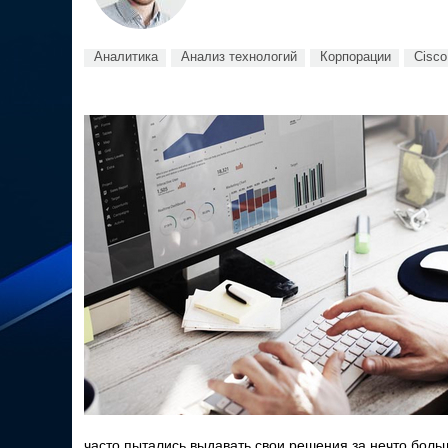
Аналитика
Анализ технологий
Корпорации
Cisco
часто пытались выдавать свои решения за нечто больш