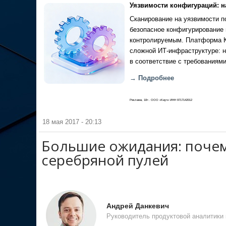
Уязвимости конфигураций: н
Сканирование на уязвимости по
безопасное конфигурирование 
контролируемым. Платформа Ка
сложной ИТ-инфраструктуре: н
в соответствие с требованиями
→ Подробнее
Реклама, 18+. ООО «Кауч» ИНН 9717142012
18 мая 2017 - 20:13
Большие ожидания: почем
серебряной пулей
Андрей Данкевич
Руководитель продуктовой аналитики к