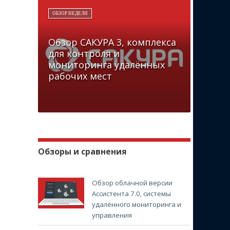
ОБЗОР НЕДЕЛИ
Обзор САКУРА 3, комплекса
для контроля и
мониторинга удалённых
рабочих мест
Обзоры и сравнения
Обзор облачной версии
Ассистента 7.0, системы
удалённого мониторинга и
управления