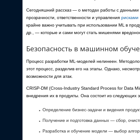
Сегодняшний рассказ — о методах работы с данными
прозрачности, ответственности и управления
рисками 
крайне важно учитывать при использовании ML в прод
др., — которые и сами могут стать мишенями вредоно
Безопасность в машинном обуче
Процесс разработки ML-моделей нелинеен. Методолог
этот процесс, разделив его на этапы. Однако, несмотр
возможности для атак.
CRISP-DM (Cross-Industry Standard Process for Data 
внедрения их в продукты. Она состоит из следующих э
Определение бизнес-задачи и видения продук
Получение и подготовка данных — сбор, очист
Разработка и обучение модели — выбор алгор