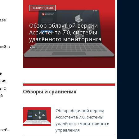
ОБЗОР НЕДЕЛИ
азе
Обзор облачной версии
Ассистента 7.0, системы
удалённого мониторинга
и...
ний в
ии
ния
ы с
Обзоры и сравнения
ей
Обзор облачной версии
Ассистента 7.0, системы
удалённого мониторинга и
 веб-
управления