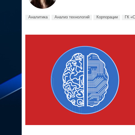
Аналитика
Анализ технологий
Корпорации
ГК «