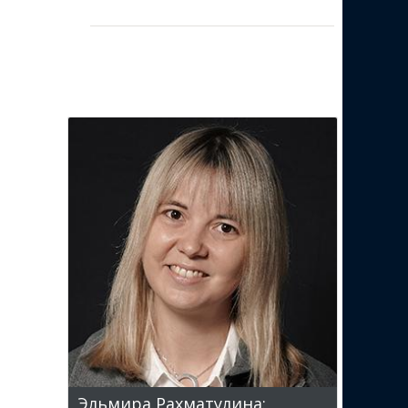
Эльмира Рахматулина: