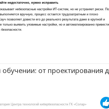
айти недостаточно, нужно исправить
казывает небезопасные настройки ИТ-систем, но не устраняет риски. По
выполняется вручную, процесс остается трудозатратным и плохо
уч позволяет довести его до реального результата даже в крупной и
е только выявить уязвимые настройки, но и автоматизированно привести
 безопасности.
 обучении: от проектирования 
атория Центра технологий кибербезопасности ГК «Солар»