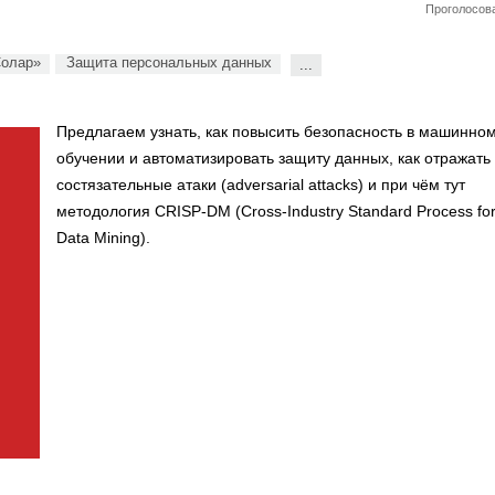
Проголосова
Солар»
Защита персональных данных
...
Предлагаем узнать, как повысить безопасность в машинно
обучении и автоматизировать защиту данных, как отражать
состязательные атаки (adversarial attacks) и при чём тут
методология CRISP-DM (Cross-Industry Standard Process fo
Data Mining).