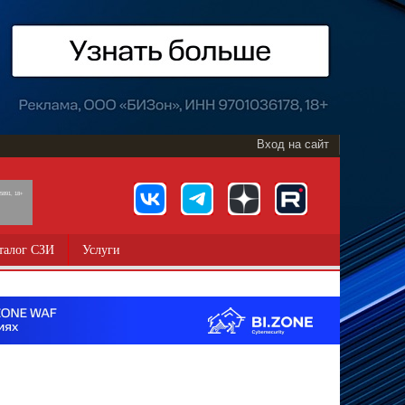
Вход на сайт
891, 18+
талог СЗИ
Услуги