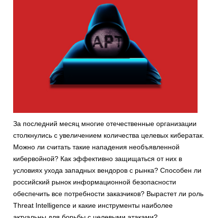
За последний месяц многие отечественные организации
столкнулись с увеличением количества целевых кибератак.
Можно ли считать такие нападения необъявленной
кибервойной? Как эффективно защищаться от них в
условиях ухода западных вендоров с рынка? Способен ли
российский рынок информационной безопасности
обеспечить все потребности заказчиков? Вырастет ли роль
Threat Intelligence и какие инструменты наиболее
актуальны для борьбы с целевыми атаками?