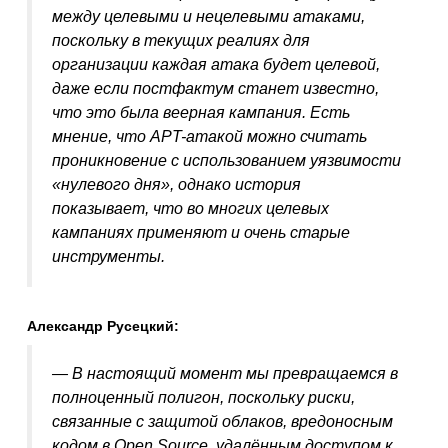
между целевыми и нецелевыми атаками,
поскольку в текущих реалиях для
организации каждая атака будет целевой,
даже если постфактум станет известно,
что это была веерная кампания. Есть
мнение, что APT-атакой можно считать
проникновение с использованием уязвимости
«нулевого дня», однако история
показывает, что во многих целевых
кампаниях применяют и очень старые
инструменты.
Александр Русецкий:
— В настоящий момент мы превращаемся в
полноценный полигон, поскольку риски,
связанные с защитой облаков, вредоносным
кодом в Open Source, удалённым доступом к