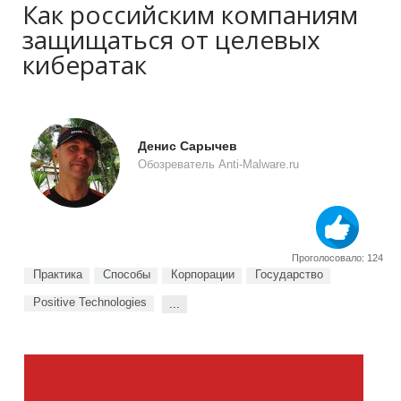
Как российским компаниям
защищаться от целевых
кибератак
Денис Сарычев
Обозреватель Anti-Malware.ru
Проголосовало: 124
Практика
Способы
Корпорации
Государство
Positive Technologies
...