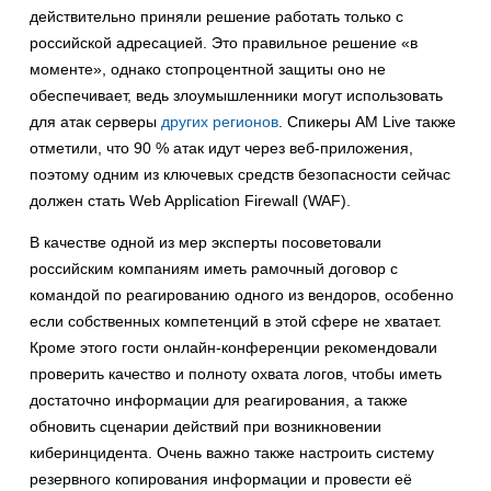
действительно приняли решение работать только с
российской адресацией. Это правильное решение «в
моменте», однако стопроцентной защиты оно не
обеспечивает, ведь злоумышленники могут использовать
для атак серверы
других регионов
. Спикеры AM Live также
отметили, что 90 % атак идут через веб-приложения,
поэтому одним из ключевых средств безопасности сейчас
должен стать Web Application Firewall (WAF).
В качестве одной из мер эксперты посоветовали
российским компаниям иметь рамочный договор с
командой по реагированию одного из вендоров, особенно
если собственных компетенций в этой сфере не хватает.
Кроме этого гости онлайн-конференции рекомендовали
проверить качество и полноту охвата логов, чтобы иметь
достаточно информации для реагирования, а также
обновить сценарии действий при возникновении
киберинцидента. Очень важно также настроить систему
резервного копирования информации и провести её