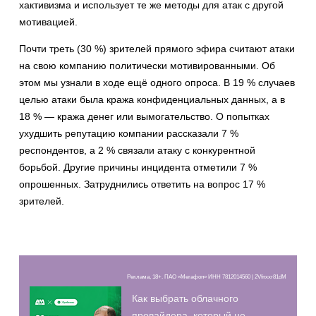
хактивизма и использует те же методы для атак с другой
мотивацией.
Почти треть (30 %) зрителей прямого эфира считают атаки
на свою компанию политически мотивированными. Об
этом мы узнали в ходе ещё одного опроса. В 19 % случаев
целью атаки была кража конфиденциальных данных, а в
18 % — кража денег или вымогательство. О попытках
ухудшить репутацию компании рассказали 7 %
респондентов, а 2 % связали атаку с конкурентной
борьбой. Другие причины инцидента отметили 7 %
опрошенных. Затруднились ответить на вопрос 17 %
зрителей.
Реклама, 18+. ПАО «Мегафон» ИНН 7812014560 | 2Vfnxxr81dM
Как выбрать облачного
провайдера, который не