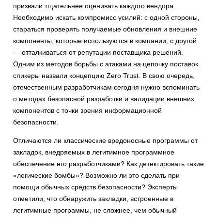
призвали тщательнее оценивать каждого вендора.
Необходимо искать компромисс усилий: с одной стороны,
стараться проверять получаемые обновления и внешние
компоненты, которые используются в компании, с другой
— отталкиваться от репутации поставщика решений.
Одним из методов борьбы с атаками на цепочку поставок
спикеры назвали концепцию Zero Trust. В свою очередь,
отечественным разработчикам сегодня нужно вспоминать
о методах безопасной разработки и валидации внешних
компонентов с точки зрения информационной
безопасности.
Отличаются ли классические вредоносные программы от
закладок, внедряемых в легитимное программное
обеспечение его разработчиками? Как детектировать такие
«логические бомбы»? Возможно ли это сделать при
помощи обычных средств безопасности? Эксперты
отметили, что обнаружить закладки, встроенные в
легитимные программы, не сложнее, чем обычный