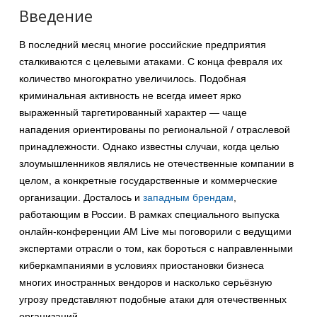
Введение
В последний месяц многие российские предприятия
сталкиваются с целевыми атаками. С конца февраля их
количество многократно увеличилось. Подобная
криминальная активность не всегда имеет ярко
выраженный таргетированный характер — чаще
нападения ориентированы по региональной / отраслевой
принадлежности. Однако известны случаи, когда целью
злоумышленников являлись не отечественные компании в
целом, а конкретные государственные и коммерческие
организации. Досталось и
западным брендам
,
работающим в России. В рамках специального выпуска
онлайн-конференции AM Live мы поговорили с ведущими
экспертами отрасли о том, как бороться с направленными
киберкампаниями в условиях приостановки бизнеса
многих иностранных вендоров и насколько серьёзную
угрозу представляют подобные атаки для отечественных
организаций.