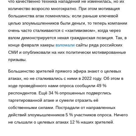
что качественно техника нападений не изменилась, но их
количество возросло многократно. При этом мотивация
большинства атак поменялась: если раньше ключевой
целью злоумышленников были деньги, то теперь компании
очень часто сталкиваются с «хактивизмом», когда через
взлом демонстрируется некая гражданская позиция. Так, в
конце февраля хакеры
взломали
сайты ряда российских
СМИ и опубликовали на них политически мотивированные
призывы.
Большинство зрителей прямого эфира знают о целевых
атаках, но не сталкивались с ними в 2022 году. Об этом в
ходе проведённого нами опроса сообщили 49 %
респондентов. Ещё 34 % опрошенных подверглись
таргетированной атаке и сумели отразить её
собственными силами. Пострадали от направленных
действий злоумышленников 5 % участников опроса. Ничего
не слышали о целевых атаках 12 % наших зрителей.