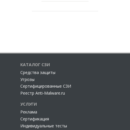
КАТАЛОГ СЗИ
Cредства защиты
Угрозы
Сертифицированные СЗИ
Реестр Anti-Malware.ru
УСЛУГИ
Реклама
Сертификация
Индивидуальные тесты