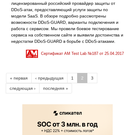
лицензированный российский провайдер защиты от
DDoS-атак, предоставляющий услуги защиты по
модели SaaS. В обзоре подробно рассмотрены
возможности DDoS-GUARD, варианты подключения и
работа с сервисом. Мы провели боевое тестирование
сервиса на собственном сайте и выявили достоинства и
недостатки DDoS-GUARD в борьбе с DDoS-атаками.
Сертификат AM Test Lab №
187
от
25.04.2017
« первая
‹ предыдущая
1
2
3
следующая ›
последняя »