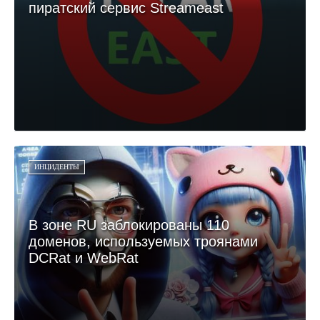
пиратский сервис Streameast
ИНЦИДЕНТЫ
В зоне RU заблокированы 110
доменов, используемых троянами
DCRat и WebRat