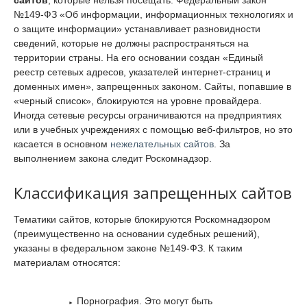
сайтов
, которые нельзя посещать. Федеральный закон
№149-ФЗ «Об информации, информационных технологиях и
о защите информации» устанавливает разновидности
сведений, которые не должны распространяться на
территории страны. На его основании создан «Единый
реестр сетевых адресов, указателей интернет-страниц и
доменных имен», запрещенных законом. Сайты, попавшие в
«черный список», блокируются на уровне провайдера.
Иногда сетевые ресурсы ограничиваются на предприятиях
или в учебных учреждениях с помощью веб-фильтров, но это
касается в основном
нежелательных сайтов
. За
выполнением закона следит Роскомнадзор.
Классификация запрещенных сайтов
Тематики сайтов, которые блокируются Роскомнадзором
(преимущественно на основании судебных решений),
указаны в федеральном законе №149-ФЗ. К таким
материалам относятся:
Порнография. Это могут быть