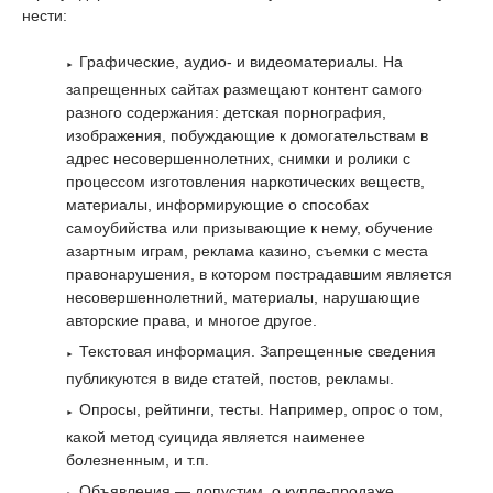
нести:
Графические, аудио- и видеоматериалы. На
запрещенных сайтах размещают контент самого
разного содержания: детская порнография,
изображения, побуждающие к домогательствам в
адрес несовершеннолетних, снимки и ролики с
процессом изготовления наркотических веществ,
материалы, информирующие о способах
самоубийства или призывающие к нему, обучение
азартным играм, реклама казино, съемки с места
правонарушения, в котором пострадавшим является
несовершеннолетний, материалы, нарушающие
авторские права, и многое другое.
Текстовая информация. Запрещенные сведения
публикуются в виде статей, постов, рекламы.
Опросы, рейтинги, тесты. Например, опрос о том,
какой метод суицида является наименее
болезненным, и т.п.
Объявления — допустим, о купле-продаже