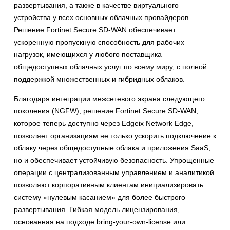
развертывания, а также в качестве виртуального
устройства у всех основных облачных провайдеров.
Решение Fortinet Secure SD-WAN обеспечивает
ускоренную пропускную способность для рабочих
нагрузок, имеющихся у любого поставщика
общедоступных облачных услуг по всему миру, с полной
поддержкой множественных и гибридных облаков.
Благодаря интеграции межсетевого экрана следующего
поколения (NGFW), решение Fortinet Secure SD-WAN,
которое теперь доступно через Edgeix Network Edge,
позволяет организациям не только ускорить подключение к
облаку через общедоступные облака и приложения SaaS,
но и обеспечивает устойчивую безопасность. Упрощенные
операции с централизованным управлением и аналитикой
позволяют корпоративным клиентам инициализировать
систему «нулевым касанием» для более быстрого
развертывания. Гибкая модель лицензирования,
основанная на подходе bring-your-own-license или