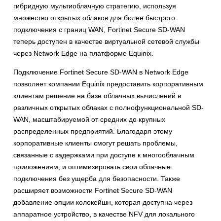
гибридную мультиоблачную стратегию, используя
множество открытых облаков для более быстрого
подключения с границ WAN, Fortinet Secure SD-WAN
теперь доступен в качестве виртуальной сетевой службы
через Network Edge на платформе Equinix.
Подключение Fortinet Secure SD-WAN в Network Edge
позволяет компании Equinix предоставить корпоративным
клиентам решение на базе облачных вычислений в
различных открытых облаках с полнофункциональной SD-
WAN, масштабируемой от средних до крупных
распределенных предприятий. Благодаря этому
корпоративные клиенты смогут решать проблемы,
связанные с задержками при доступе к многооблачным
приложениям, и оптимизировать свои облачные
подключения без ущерба для безопасности. Также
расширяет возможности Fortinet Secure SD-WAN
добавление опции колокейшн, которая доступна через
аппаратное устройство, в качестве NFV для локального