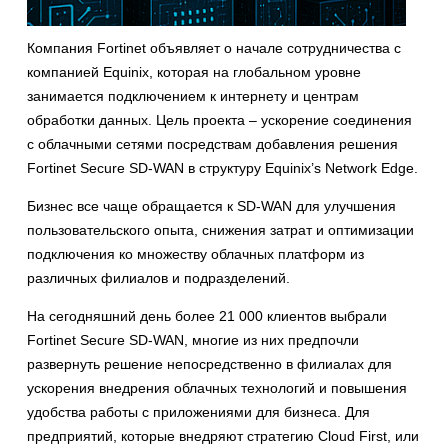
Компания Fortinet объявляет о начале сотрудничества с
компанией Equinix, которая на глобальном уровне
занимается подключением к интернету и центрам
обработки данных. Цель проекта – ускорение соединения
с облачными сетями посредствам добавления решения
Fortinet Secure SD-WAN в структуру Equinix’s Network Edge.
Бизнес все чаще обращается к SD-WAN для улучшения
пользовательского опыта, снижения затрат и оптимизации
подключения ко множеству облачных платформ из
различных филиалов и подразделений.
На сегодняшний день более 21 000 клиентов выбрали
Fortinet Secure SD-WAN, многие из них предпочли
развернуть решение непосредственно в филиалах для
ускорения внедрения облачных технологий и повышения
удобства работы с приложениями для бизнеса. Для
предприятий, которые внедряют стратегию Cloud First, или