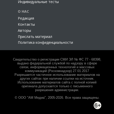
Индивидуальные тесты
О НАС
Редакция
Контакты
Авторы
Прислать материал
Политика конфиденциальности
Свидетельство о регистрации СМИ ЭЛ № ФС 77 - 68398,
выдано федеральной службой по надзору в сфере
связи, информационных технологий и массовых
коммуникаций (Роскомнадзор) 27.01.2017
Разрешается частичное использование материалов на
других сайтах при наличии ссылки на источник.
Использование материалов сайта с полной копией
оригинала допускается только с письменного
разрешения администрации.
© ООО "АМ Медиа", 2005-2026. Все права защищены.