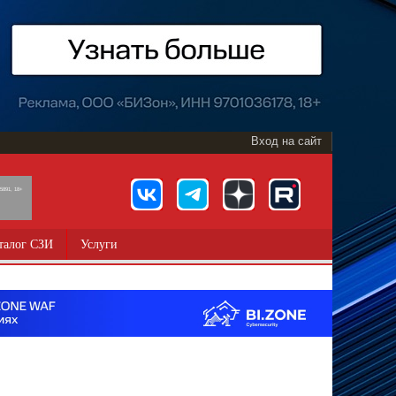
Вход на сайт
891, 18+
талог СЗИ
Услуги