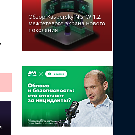
Обзор Kaspersky NGFW 1.2,
межсетевого экрана нового
поколения
П
л