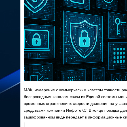
МЭК, измерение с коммерческим классом точности рас
беспроводным каналам связи из Единой системы мони
временных ограничениях скорости движения на участ
средствами компании ИнфоТеКС. В конце поездки да
зашифрованном виде передает в информационные 