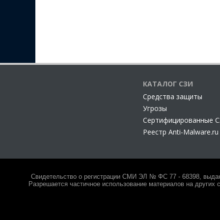
КАТАЛОГ СЗИ
Cредства защиты
Угрозы
Сертифицированные 
Реестр Anti-Malware.ru
Свидетельство о регистрации СМИ ЭЛ № ФС 77 - 68398, выда
Разрешается частичное использование материалов на других с