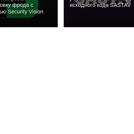
овку фрода с
исходного кода SASTAV
ю Security Vision