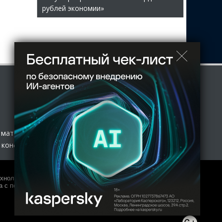
рублей экономии»
 материал
 конфиденциальности
нологий и массовых коммуникаций (Роскомнадзор) 27.01.2017
 с полной копией оригинала допускается только с письменного