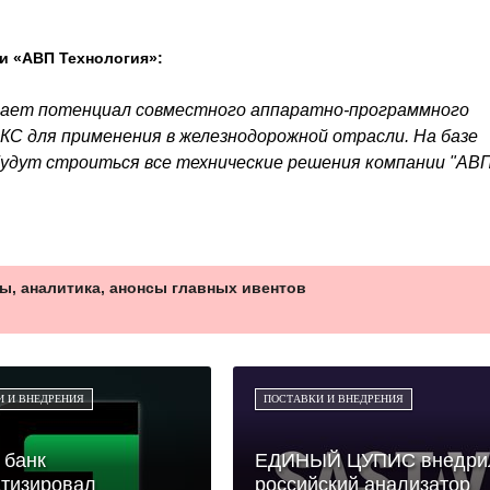
и «АВП Технология»:
ивает потенциал совместного аппаратно-программного
КС для применения в железнодорожной отрасли. На базе
удут строиться все технические решения компании "АВ
ы, аналитика, анонсы главных ивентов
И И ВНЕДРЕНИЯ
ПОСТАВКИ И ВНЕДРЕНИЯ
 банк
ЕДИНЫЙ ЦУПИС внедри
тизировал
российский анализатор