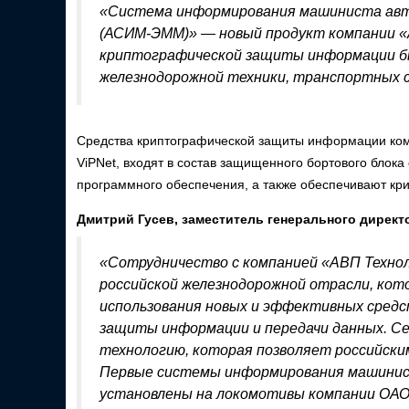
«Система информирования машиниста авт
(АСИМ-ЭММ)» — новый продукт компании «
криптографической защиты информации бы
железнодорожной техники, транспортных с
Средства криптографической защиты информации ком
ViPNet, входят в состав защищенного бортового бл
программного обеспечения, а также обеспечивают к
Дмитрий Гусев, заместитель генерального дирек
«Сотрудничество с компанией «АВП Техно
российской железнодорожной отрасли, кот
использования новых и эффективных средст
защиты информации и передачи данных. С
технологию, которая позволяет российски
Первые системы информирования машинис
установлены на локомотивы компании ОАО