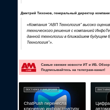
Дмитрий Тихонов, генеральный директор компани
«Компания "АВП Технология" высоко оцен
технического решения с компанией ИнфоТе
данной технологии в ближайшем будущем б
Технология"».
Самые свежие новости ИТ и ИБ. Обзор
Подписывайтесь на телеграм-канал!
ПОСТАВКИ И ВНЕДРЕНИЯ
ПОСТАВК
ChatPush перенесла
Цифра
ключевую инфраструктуру
автома