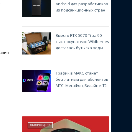
а
Android для разработчиков
из подсанкционных стран
Вместо RTX 5070 Ti за 90
тыс. покупателю Wildberries
досталась бутылка воды
вания
Трафик в МАКС станет
бесплатным для абонентов
МТС, МегаФон, Билайн и Т2
ОБЗОР НЕДЕЛИ