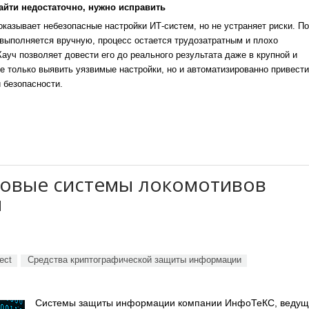
айти недостаточно, нужно исправить
казывает небезопасные настройки ИТ-систем, но не устраняет риски. По
выполняется вручную, процесс остается трудозатратным и плохо
уч позволяет довести его до реального результата даже в крупной и
е только выявить уязвимые настройки, но и автоматизированно привести
 безопасности.
овые системы локомотивов
я
ect
Средства криптографической защиты информации
Системы защиты информации компании ИнфоТеКС, ведущ