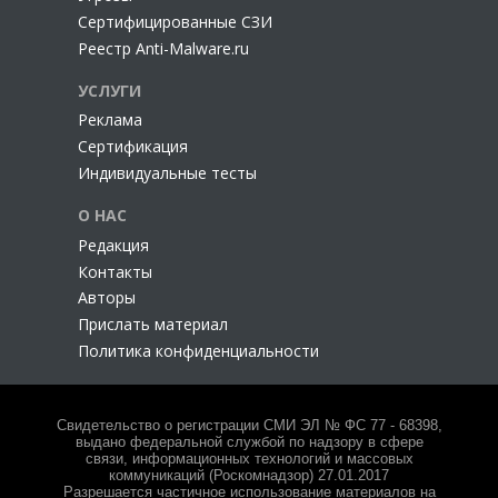
Сертифицированные СЗИ
Реестр Anti-Malware.ru
УСЛУГИ
Реклама
Сертификация
Индивидуальные тесты
О НАС
Редакция
Контакты
Авторы
Прислать материал
Политика конфиденциальности
Свидетельство о регистрации СМИ ЭЛ № ФС 77 - 68398,
выдано федеральной службой по надзору в сфере
связи, информационных технологий и массовых
коммуникаций (Роскомнадзор) 27.01.2017
Разрешается частичное использование материалов на