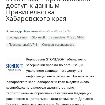
доступ к данным
Правительства
Хабаровского края
Александр Панасенко
26 ноября 2012 - 17:32
Государство
Stonesoft
StoneGateTM SSL VPN
Персональный VPN
Сетевая безопасность
Корпорация STONESOFT объявляет о
завершении проекта по организации
удаленного защищенного доступа к
информационным ресурсам Правительства
Хабаровского края. Хабаровский край входит в число
крупнейших по размерам административно-
территориальных образований Российской Федерации,
расположен в центральной части российского Дальнего
Востока. Граничит с регионами Дальневосточного