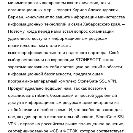
минимизировать внедрением как технических, так и
организационных мер, - говорит Кирилл Александрович
Берман, консультант по защите информации министерства
информационных технологий и связи Хабаровского края. –
Поэтому, когда перед нами встал вопрос организации
удаленного доступа к информационным ресурсам
правительства, мы стали искать
высокопрофессионального и надежного партнера. Свой
выбор остановили на корпорации STONESOFT, как на
зарекомендовавшем себя поставщике решений в области
информационной безопасности, предлагающем
программно-аппаратный комплекс StoneGate SSL VPN.
Продукт идеально подошел нам, так как позволил
организовать гибкий, безопасный и простой удаленный
доступ к информационным ресурсам администрации из
любой точки и в любое время. И, что особенно важно для
нас, как для органа исполнительной власти, StoneGate SSL
VPN - первое на российском рынке полноценное решение,
сертифицированное ФСБ и ФСТЭК, которое соответствует