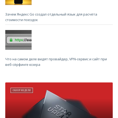
Зачем Яндекс Go создал отдельный язык для расчёта
стоимости поездок
Что на самом деле видят провайдер, VPN-сервис и сайт при
веб-сёрфинге юзера
ОБЗОР НЕДЕЛИ