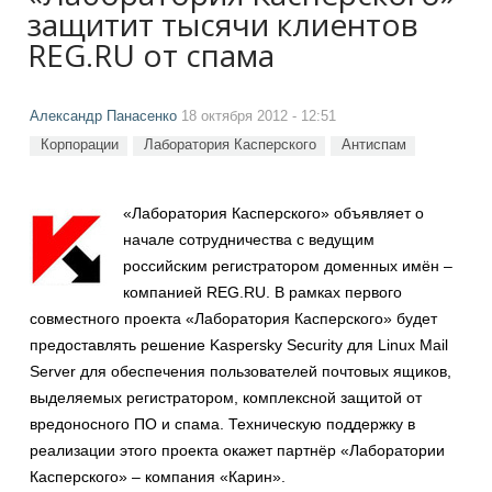
защитит тысячи клиентов
REG.RU от спама
Александр Панасенко
18 октября 2012 - 12:51
Корпорации
Лаборатория Касперского
Антиспам
«Лаборатория Касперского» объявляет о
начале сотрудничества с ведущим
российским регистратором доменных имён –
компанией REG.RU. В рамках первого
совместного проекта «Лаборатория Касперского» будет
предоставлять решение Kaspersky Security для Linux Mail
Server для обеспечения пользователей почтовых ящиков,
выделяемых регистратором, комплексной защитой от
вредоносного ПО и спама. Техническую поддержку в
реализации этого проекта окажет партнёр «Лаборатории
Касперского» – компания «Карин».