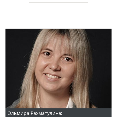
Эльмира Рахматулина: