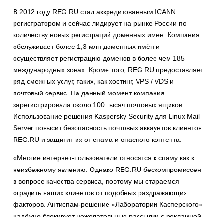
В 2012 году REG.RU стал аккредитованным ICANN
регистратором и сейчас лидирует на рынке России по
количеству новых регистраций доменных имен. Компания
обслуживает более 1,3 млн доменных имён и
осуществляет регистрацию доменов в более чем 185
международных зонах. Кроме того, REG.RU предоставляет
ряд смежных услуг, таких, как хостинг, VPS / VDS и
почтовый сервис. На данный момент компания
зарегистрировала около 100 тысяч почтовых ящиков.
Использование решения Kaspersky Security для Linux Mail
Server повысит безопасность почтовых аккаунтов клиентов
REG.RU и защитит их от спама и опасного контента.
«Многие интернет-пользователи относятся к спаму как к
неизбежному явлению. Однако REG.RU бескомпромиссен
в вопросе качества сервиса, поэтому мы стараемся
оградить наших клиентов от подобных раздражающих
факторов. Антиспам-решение «Лаборатории Касперского»
надёжно блокирует нежелательные рассылки с рекламной