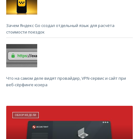
Зачем Яндекс Go создал отдельный язык для расчёта
стоимости поездок
Что на самом деле видят провайдер, VPN-сервис и сайт при
веб-сёрфинге юзера
ОБЗОР НЕДЕЛИ