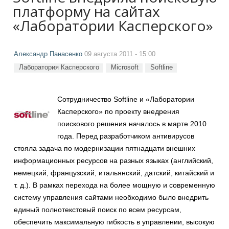
платформу на сайтах
«Лаборатории Касперского»
Александр Панасенко
09 августа 2011 - 15:00
Лаборатория Касперского
Microsoft
Softline
Сотрудничество Softline и «Лаборатории
Касперского» по проекту внедрения
поискового решения началось в марте 2010
года. Перед разработчиком антивирусов
стояла задача по модернизации пятнадцати внешних
информационных ресурсов на разных языках (английский,
немецкий, французский, итальянский, датский, китайский и
т. д.). В рамках перехода на более мощную и современную
систему управления сайтами необходимо было внедрить
единый полнотекстовый поиск по всем ресурсам,
обеспечить максимальную гибкость в управлении, высокую