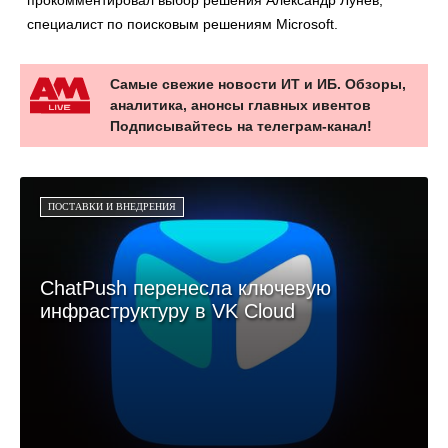
прокомментировал выбор решения Александр Лунев,
специалист по поисковым решениям Microsoft.
Самые свежие новости ИТ и ИБ. Обзоры,
аналитика, анонсы главных ивентов
Подписывайтесь на телеграм-канал!
ПОСТАВКИ И ВНЕДРЕНИЯ
ChatPush перенесла ключевую
инфраструктуру в VK Cloud