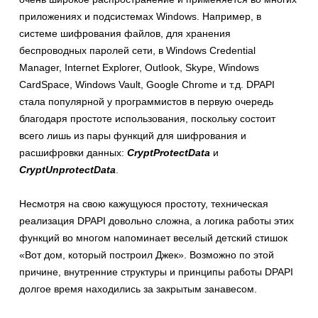
приложениях и подсистемах Windows. Например, в
системе шифрования файлов, для хранения
беспроводных паролей сети, в Windows Credential
Manager, Internet Explorer, Outlook, Skype, Windows
CardSpace, Windows Vault, Google Chrome и т.д. DPAPI
стала популярной у программистов в первую очередь
благодаря простоте использования, поскольку состоит
всего лишь из пары функций для шифрования и
расшифровки данных:
CryptProtectData
и
CryptUnprotectData
.
Несмотря на свою кажущуюся простоту, техническая
реализация DPAPI довольно сложна, а логика работы этих
функций во многом напоминает веселый детский стишок
«Вот дом, который построил Джек». Возможно по этой
причине, внутренние структуры и принципы работы DPAPI
долгое время находились за закрытым занавесом.