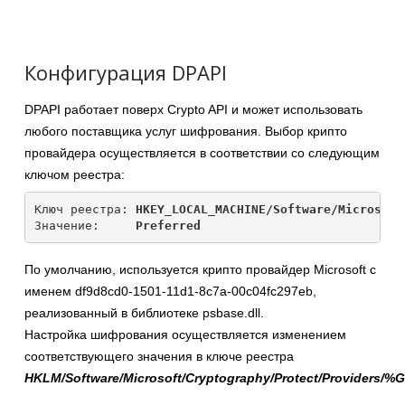
Конфигурация DPAPI
DPAPI работает поверх Crypto API и может использовать
любого поставщика услуг шифрования. Выбор крипто
провайдера осуществляется в соответствии со следующим
ключом реестра:
Ключ реестра: 
HKEY_LOCAL_MACHINE/Software/Microsoft
Значение:     
Preferred
По умолчанию, используется крипто провайдер Microsoft с
именем df9d8cd0-1501-11d1-8c7a-00c04fc297eb,
реализованный в библиотеке psbase.dll.
Настройка шифрования осуществляется изменением
соответствующего значения в ключе реестра
HKLM
/Software/Microsoft/Cryptography/Protect/Providers/%