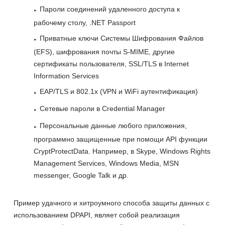
Пароли соединений удаленного доступа к
рабочему столу, .NET Passport
Приватные ключи Системы Шифрования Файлов
(EFS), шифрования почты S-MIME, другие
сертификаты пользователя, SSL/TLS в Internet
Information Services
EAP/TLS и 802.1x (VPN и WiFi аутентификация)
Сетевые пароли в Credential Manager
Персональные данные любого приложения,
программно защищенные при помощи API функции
CryptProtectData. Например, в Skype, Windows Rights
Management Services, Windows Media, MSN
messenger, Google Talk и др.
Пример удачного и хитроумного способа защиты данных с
использованием DPAPI, являет собой реализация