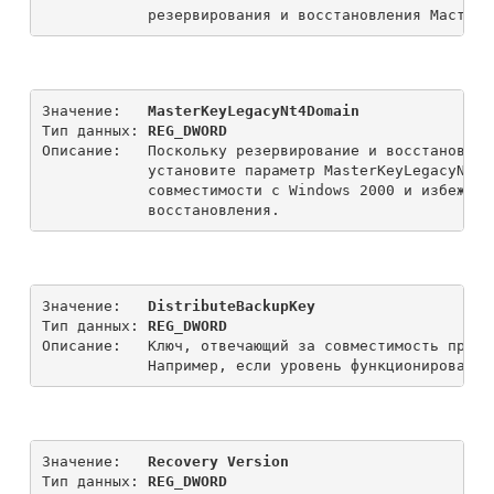
Значение:   
MasterKeyLegacyNt4Domain
Тип данных: 
REG_DWORD
Описание:   Поскольку резервирование и восстановлен
            установите параметр MasterKeyLegacyNt4D
            совместимости с Windows 2000 и избежани
Значение:   
DistributeBackupKey
Тип данных: 
REG_DWORD
Описание:   Ключ, отвечающий за совместимость при р
Значение:   
Recovery Version
Тип данных: 
REG_DWORD