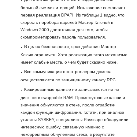
большой счетчик итераций. Исключение составляет
первая реализация DPAPI. Из таблицы 1 видно, что
скорость перебора паролей Мастер Ключей в
Windows 2000 достаточная для того, чтобы
скомпрометировать пароль пользователя.
В целях безопасности, срок действия Мастер
Ключа ограничен. Хотя реализация этого механизма
имеет слабые места, о чем будет сказано ниже.
Все коммуникации с контроллером домена
осуществляются по защищенному каналу RPC.
Кэшированные данные не записываются ни на
диск, ни в swappable RAM. Промежуточные ключи и
значения обнуляются в стеке, после отработки
каждой функции шифрования. Кстати, при анализе
утилиты SYSKEY, специалисты Passcape обнаружили
интересную ошибку, связанную именно с
некорректным обнулением стека, в результате