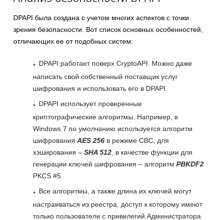
DPAPI была создана с учетом многих аспектов с точки
зрения безопасности. Вот список основных особенностей,
отличающих ее от подобных систем:
DPAPI работает поверх CryptoAPI. Можно даже
написать свой собственный поставщик услуг
шифрования и использовать его в DPAPI.
DPAPI использует проверенные
криптографические алгоритмы. Например, в
Windows 7 по умолчанию используется алгоритм
шифрования
AES 256
в режиме CBC, для
хэширования –
SHA 512
, в качестве функции для
генерации ключей шифрования – алгоритм
PBKDF2
PKCS #5.
Все алгоритмы, а также длина их ключей могут
настраиваться из реестра, доступ к которому имеют
только пользователи с привилегий Администратора.