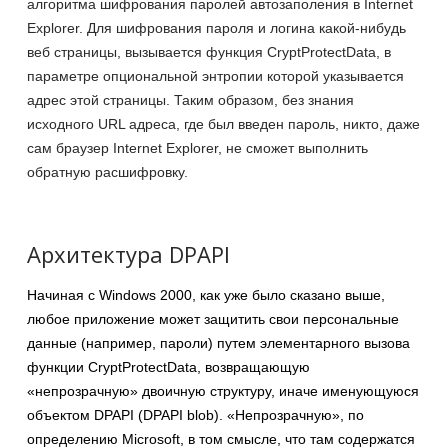
алгоритма шифрования паролей автозаполения в Internet
Explorer. Для шифрования пароля и логина какой-нибудь
веб страницы, вызывается функция CryptProtectData, в
параметре опциональной энтропии которой указывается
адрес этой страницы. Таким образом, без знания
исходного URL адреса, где был введен пароль, никто, даже
сам браузер Internet Explorer, не сможет выполнить
обратную расшифровку.
Архитектура DPAPI
Начиная с Windows 2000, как уже было сказано выше,
любое приложение может защитить свои персональные
данные (например, пароли) путем элементарного вызова
функции CryptProtectData, возвращающую
«непрозрачную» двоичную структуру, иначе именующуюся
объектом DPAPI (DPAPI blob). «Непрозрачную», по
определению Microsoft, в том смысле, что там содержатся