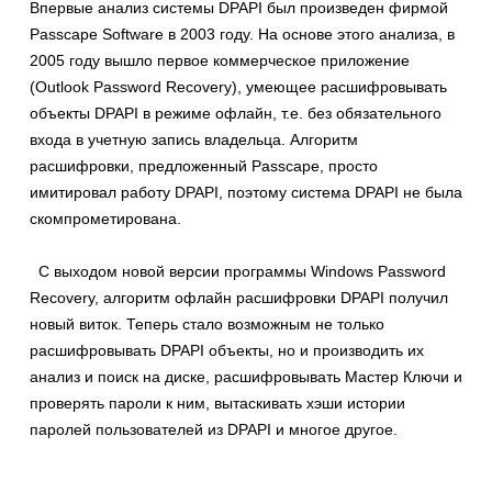
Впервые анализ системы DPAPI был произведен фирмой
Passcape Software в 2003 году. На основе этого анализа, в
2005 году вышло первое коммерческое приложение
(Outlook Password Recovery), умеющее расшифровывать
объекты DPAPI в режиме офлайн, т.е. без обязательного
входа в учетную запись владельца. Алгоритм
расшифровки, предложенный Passcape, просто
имитировал работу DPAPI, поэтому система DPAPI не была
скомпрометирована.
С выходом новой версии программы Windows Password
Recovery, алгоритм офлайн расшифровки DPAPI получил
новый виток. Теперь стало возможным не только
расшифровывать DPAPI объекты, но и производить их
анализ и поиск на диске, расшифровывать Мастер Ключи и
проверять пароли к ним, вытаскивать хэши истории
паролей пользователей из DPAPI и многое другое.