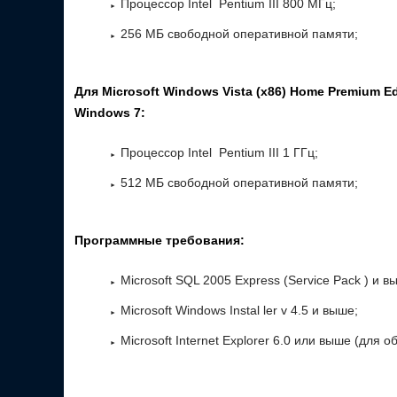
Процессор Intel Pentium III 800 МГц;
256 МБ свободной оперативной памяти;
Для Microsoft Windows Vista (x86) Home Premium Editi
Windows 7:
Процессор Intel Pentium III 1 ГГц;
512 МБ свободной оперативной памяти;
Программные требования:
Microsoft SQL 2005 Express (Service Pack ) и в
Microsoft Windows Instal ler v 4.5 и выше;
Microsoft Internet Explorer 6.0 или выше (дл