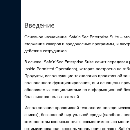
Введение
Основное назначение Safe'n'Sec Enterprise Suite – э
вторжения хакеров и вредоносные программы, и внутр
действия сотрудников.
В основе Safe'n'Sec Enterprise Suite лежит передовая р
Inside Permitted Operations), которая построена на 
Продукты, использующие технологию проактивной защи
полноценного функционирования, они оснащены проч
обновляемых специалистами по информационной безоп
большинства пользователей.
Использование проактивной технологии поведенческого
список), безопасной виртуальной среды (sandbox - п
компонентам конечных точек, совместимость со мно
оптимизированная консоль управления делают Safe'n