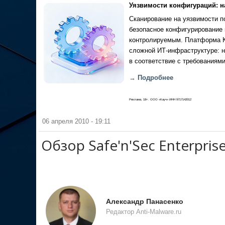
Уязвимости конфигураций: н
Сканирование на уязвимости по
безопасное конфигурирование 
контролируемым. Платформа Ка
сложной ИТ-инфраструктуре: н
в соответствие с требованиями
→ Подробнее
Реклама, 18+. ООО «Кауч» ИНН 9717142012
06 апреля 2010 - 19:11
Обзор Safe'n'Sec Enterprise
Александр Панасенко
Редактор Anti-Malware.ru