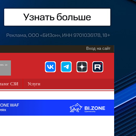
Вход на сайт
891, 18+
талог СЗИ
Услуги