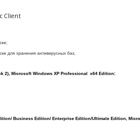
 Client
ске;
ске для хранения антивирусных баз;
k 2), Microsoft Windows XP Professional x64 Edition:
on/ Business Edition/ Enterprise Edition/Ultimate Edition, Micro