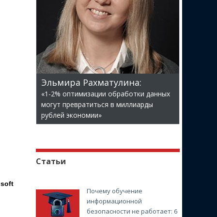
Эльмира Рахматулина:
«1-2% оптимизации обработки данных
могут превратиться в миллиарды
рублей экономии»
Статьи
soft
Почему обучение
информационной
безопасности не работает: 6