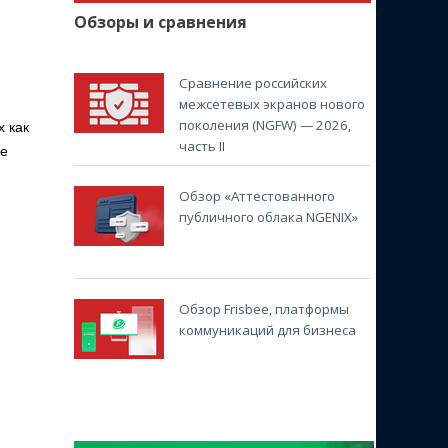
Обзоры и сравнения
Сравнение российских
межсетевых экранов нового
поколения (NGFW) — 2026,
х как
часть II
ые
Обзор «Аттестованного
публичного облака NGENIX»
Обзор Frisbee, платформы
коммуникаций для бизнеса