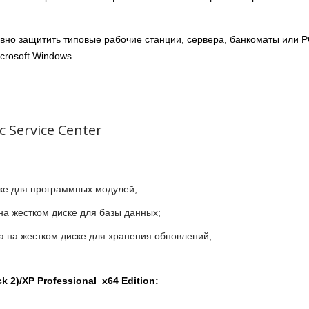
ивно защитить типовые рабочие станции, сервера, банкоматы или 
rosoft Windows.
 Service Center
ске для программных модулей;
на жестком диске для базы данных;
а на жестком диске для хранения обновлений;
k 2)/XP Professional x64 Edition: