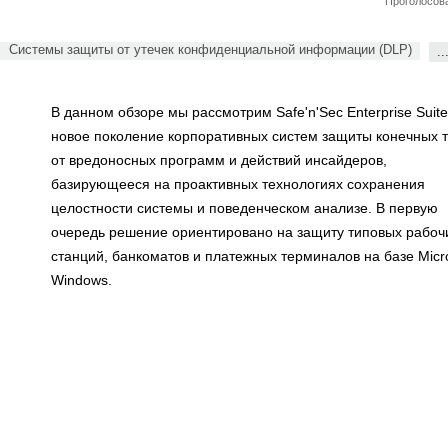
Проголосова
Системы защиты от утечек конфиденциальной информации (DLP)
..
В данном обзоре мы рассмотрим Safe'n'Sec Enterprise Suite
новое поколение корпоративных систем защиты конечных т
от вредоносных программ и действий инсайдеров,
базирующееся на проактивных технологиях сохранения
целостности системы и поведенческом анализе. В первую
очередь решение ориентировано на защиту типовых рабоч
станций, банкоматов и платежных терминалов на базе Micro
Windows.