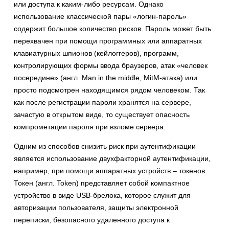
или доступа к каким-либо ресурсам. Однако
использование классической пары «логин-пароль»
содержит большое количество рисков. Пароль может быть
перехвачен при помощи программных или аппаратных
клавиатурных шпионов (кейлоггеров), программ,
контролирующих формы ввода браузеров, атак «человек
посередине» (англ. Man in the middle, MitM-атака) или
просто подсмотрен находящимся рядом человеком. Так
как после регистрации пароли хранятся на сервере,
зачастую в открытом виде, то существует опасность
компрометации пароля при взломе сервера.
Одним из способов снизить риск при аутентификации
является использование двухфакторной аутентификации,
например, при помощи аппаратных устройств – токенов.
Токен (англ. Token) представляет собой компактное
устройство в виде USB-брелока, которое служит для
авторизации пользователя, защиты электронной
переписки, безопасного удаленного доступа к