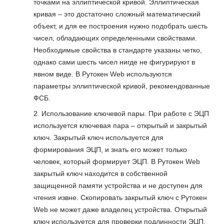
точками на эллиптической кривой. Эллиптическая
кривая – это достаточно сложный математический
объект, и для ее построения нужно подобрать шесть
чисел, обладающих определенными свойствами.
Необходимые свойства в стандарте указаны четко,
однако сами шесть чисел нигде не фигурируют в
явном виде. В Рутокен Web используются
параметры эллиптической кривой, рекомендованные
ФСБ.
Использование ключевой пары. При работе с ЭЦП
используется ключевая пара – открытый и закрытый
ключ. Закрытый ключ используется для
формирования ЭЦП, и знать его может только
человек, который формирует ЭЦП. В Рутокен Web
закрытый ключ находится в собственной
защищенной памяти устройства и не доступен для
чтения извне. Скопировать закрытый ключ с Рутокен
Web не может даже владелец устройства. Открытый
ключ используется для проверки подлинности ЭЦП.