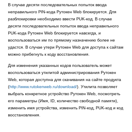
В случае десяти последовательных попыток ввода
неправильного PIN-кода Рутокен Web блокируется. Для
разблокировки необходимо ввести PUK-код. В случае
десяти последовательных попыток ввода неправильного
PUK-кода Рутокен Web блокируется навсегда, и
воспользоваться им по прямому назначению более не
удастся. В случае утери Рутокен Web для доступа к сайтам
можно прибегнуть к коду восстановления.
Для изменения указанных кодов пользователь может
воспользоваться утилитой администрирования Рутокен
Web, которая доступна для скачивания на сайте продукта
(
http://www.rutokenweb.ru/download/
). Утилита позволяет
выбрать конкретное устройство Рутокен Web, посмотреть
его параметры (Имя, ID, количество свободной памяти),
изменить имя устройства, изменить PIN-код, PUK-код и код
восстановления.