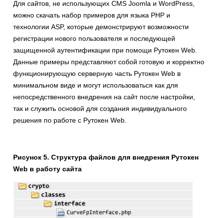
Для сайтов, не использующих CMS Joomla и WordPress,
можно скачать набор примеров для языка PHP и
технологии ASP, которые демонстрируют возможности
регистрации нового пользователя и последующей
защищенной аутентификации при помощи Рутокен Web.
Данные примеры представляют собой готовую и корректно
функционирующую серверную часть Рутокен Web в
минимальном виде и могут использоваться как для
непосредственного внедрения на сайт после настройки,
так и служить основой для создания индивидуального
решения по работе с Рутокен Web.
Рисунок 5. Структура файлов для внедрения Рутокен
Web в работу сайта