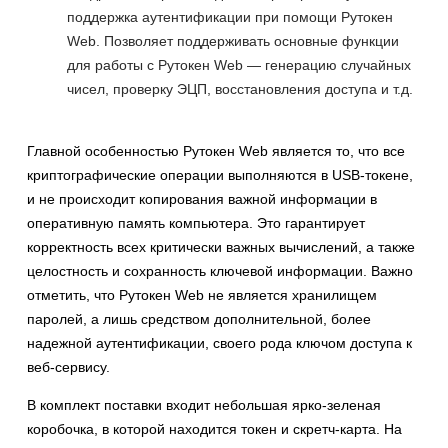
поддержка аутентификации при помощи Рутокен
Web. Позволяет поддерживать основные функции
для работы с Рутокен Web — генерацию случайных
чисел, проверку ЭЦП, восстановления доступа и т.д.
Главной особенностью Рутокен Web является то, что все
криптографические операции выполняются в USB-токене,
и не происходит копирования важной информации в
оперативную память компьютера. Это гарантирует
корректность всех критически важных вычислений, а также
целостность и сохранность ключевой информации. Важно
отметить, что Рутокен Web не является хранилищем
паролей, а лишь средством дополнительной, более
надежной аутентификации, своего рода ключом доступа к
веб-сервису.
В комплект поставки входит небольшая ярко-зеленая
коробочка, в которой находится токен и скретч-карта. На