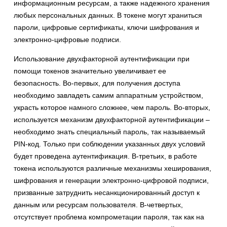
информационным ресурсам, а также надежного хранения
любых персональных данных. В токене могут храниться
пароли, цифровые сертификаты, ключи шифрования и
электронно-цифровые подписи.
Использование двухфакторной аутентификации при
помощи токенов значительно увеличивает ее
безопасность. Во-первых, для получения доступа
необходимо завладеть самим аппаратным устройством,
украсть которое намного сложнее, чем пароль. Во-вторых,
используется механизм двухфакторной аутентификации –
необходимо знать специальный пароль, так называемый
PIN-код. Только при соблюдении указанных двух условий
будет проведена аутентификация. В-третьих, в работе
токена используются различные механизмы хеширования,
шифрования и генерации электронно-цифровой подписи,
призванные затруднить несанкционированный доступ к
данным или ресурсам пользователя. В-четвертых,
отсутствует проблема компрометации пароля, так как на