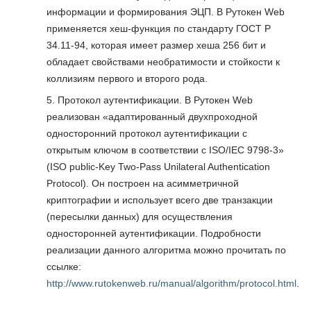
информации и формирования ЭЦП. В Рутокен Web
применяется хеш-функция по стандарту ГОСТ Р
34.11-94, которая имеет размер хеша 256 бит и
обладает свойствами необратимости и стойкости к
коллизиям первого и второго рода.
Протокол аутентификации. В Рутокен Web
реализован «адаптированный двухпроходной
односторонний протокол аутентификации с
открытым ключом в соответствии с ISO/IEC 9798-3»
(ISO public-Key Two-Pass Unilateral Authentication
Protocol). Он построен на асимметричной
криптографии и использует всего две транзакции
(пересылки данных) для осуществления
односторонней аутентификации. Подробности
реализации данного алгоритма можно прочитать по
ссылке:
http://www.rutokenweb.ru/manual/algorithm/protocol.html
.