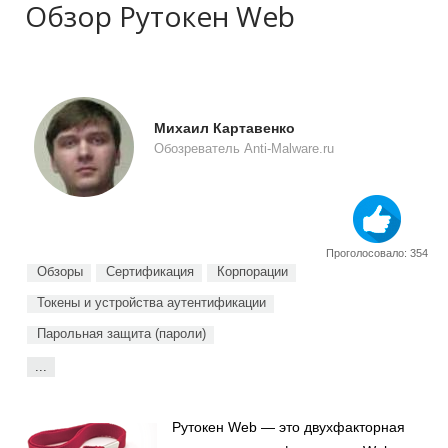
Обзор Рутокен Web
Михаил Картавенко
Обозреватель Anti-Malware.ru
Проголосовало: 354
Обзоры
Сертификация
Корпорации
Токены и устройства аутентификации
Парольная защита (пароли)
...
Рутокен Web — это двухфакторная