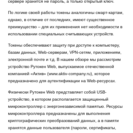
сервере хранится не пароль, а только открытый ключ.
По логике своей работы токены аналогичны смарт-картам,
однако, в отличие от последних, имеют существенное
преимущество – для их применения нет необходимости в
использовании специальных считывающих устройств.
Токены обеспечивают защиту при доступе к компьютеру,
базам данных, Web-серверам, VPN-сетям, приложениям,
электронной почте и т.д. В нашем обзоре мы рассмотрим
устройство Рутокен Web, выпускаемое отечественной
компанией «Актив» (www.aktiv-company.ru), которое
предназначено для аутентификации на Web-ресурсах.
Физически Рутокен Web представляет собой USB-
устройство, в котором располагается защищенный
микроконтроллер с энергонезависимой памятью. Ресурсы
микроконтроллера предназначены для выполнения
криптографических преобразований данных, а в памяти
хранятся данные пользователя (пароли, сертификаты,