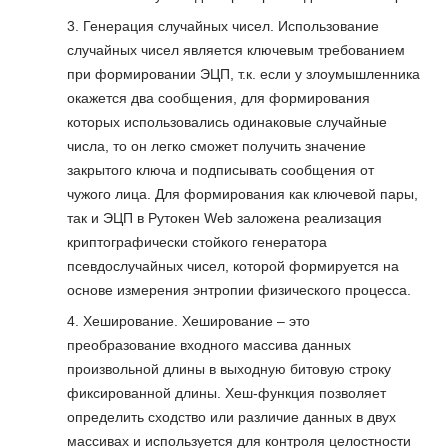
Генерация случайных чисел. Использование
случайных чисел является ключевым требованием
при формировании ЭЦП, т.к. если у злоумышленника
окажется два сообщения, для формирования
которых использовались одинаковые случайные
числа, то он легко сможет получить значение
закрытого ключа и подписывать сообщения от
чужого лица. Для формирования как ключевой пары,
так и ЭЦП в Рутокен Web заложена реализация
криптографически стойкого генератора
псевдослучайных чисел, которой формируется на
основе измерения энтропии физического процесса.
Хеширование. Хеширование – это
преобразование входного массива данных
произвольной длины в выходную битовую строку
фиксированной длины. Хеш-функция позволяет
определить сходство или различие данных в двух
массивах и используется для контроля целостности