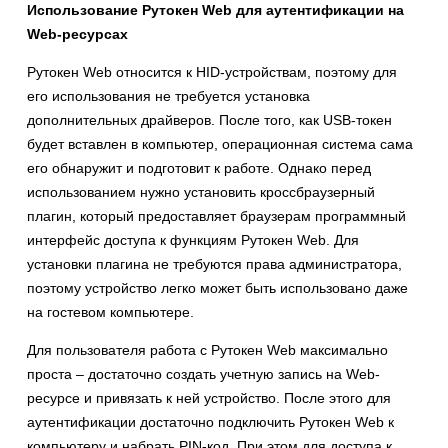
Использование Рутокен
Web
для аутентификации на
Web-ресурсах
Рутокен Web относится к HID-устройствам, поэтому для
его использования не требуется установка
дополнительных драйверов. После того, как USB-токен
будет вставлен в компьютер, операционная система сама
его обнаружит и подготовит к работе. Однако перед
использованием нужно установить кроссбраузерный
плагин, который предоставляет браузерам программный
интерфейс доступа к функциям Рутокен Web. Для
установки плагина не требуются права администратора,
поэтому устройство легко может быть использовано даже
на гостевом компьютере.
Для пользователя работа с Рутокен Web максимально
проста – достаточно создать учетную запись на Web-
ресурсе и привязать к ней устройство. После этого для
аутентификации достаточно подключить Рутокен Web к
компьютеру и набрать PIN-код. При этом для доступа к