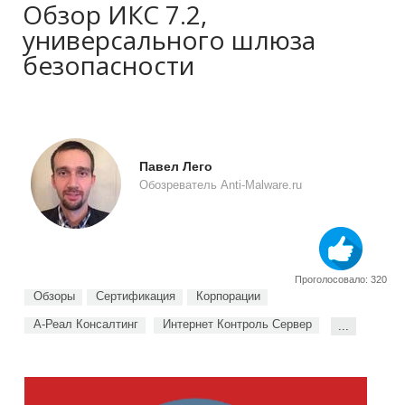
Обзор ИКС 7.2,
универсального шлюза
безопасности
Павел Лего
Обозреватель Anti-Malware.ru
Проголосовало: 320
Обзоры
Сертификация
Корпорации
А-Реал Консалтинг
Интернет Контроль Сервер
...