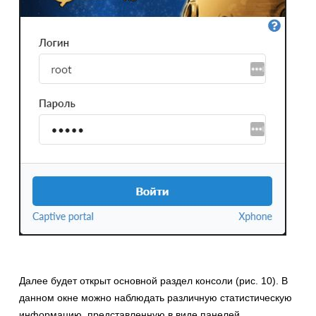
Далее будет открыт основной раздел консоли (рис. 10). В
данном окне можно наблюдать различную статистическую
информацию, представленную в виде панелей