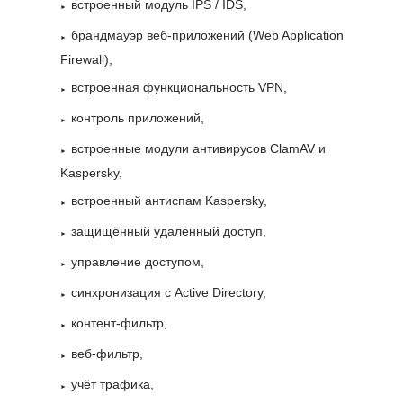
встроенный модуль IPS / IDS,
брандмауэр веб-приложений (Web Application
Firewall),
встроенная функциональность VPN,
контроль приложений,
встроенные модули антивирусов ClamAV и
Kaspersky,
встроенный антиспам Kaspersky,
защищённый удалённый доступ,
управление доступом,
синхронизация с Active Directory,
контент-фильтр,
веб-фильтр,
учёт трафика,