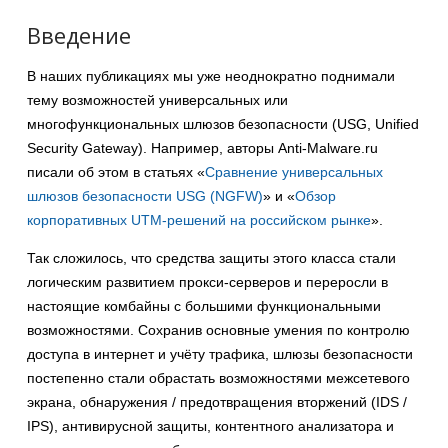
Введение
В наших публикациях мы уже неоднократно поднимали
тему возможностей универсальных или
многофункциональных шлюзов безопасности (USG, Unified
Security Gateway). Например, авторы Anti-Malware.ru
писали об этом в статьях «
Сравнение универсальных
шлюзов безопасности USG (NGFW)
» и «
Обзор
корпоративных UTM-решений на российском рынке
».
Так сложилось, что средства защиты этого класса стали
логическим развитием прокси-серверов и переросли в
настоящие комбайны с большими функциональными
возможностями. Сохранив основные умения по контролю
доступа в интернет и учёту трафика, шлюзы безопасности
постепенно стали обрастать возможностями межсетевого
экрана, обнаружения / предотвращения вторжений (IDS /
IPS), антивирусной защиты, контентного анализатора и