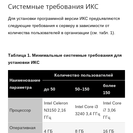
Системные требования ИКС
Для установки программной версии ИКС предъявляются
следующие требования к серверу в зависимости от
количества пользователей в организации (см. табл. 1).
Таблица 1. Минимальные системные требования для
установки ИКС
Количество пользователей
Наименование
более
параметра
до 50
50–150
150
Intel Celeron
Intel Core
Intel Core i3
Процессор
N3150 2,16
i7 3,06
3240 3,4 ГГц
ГГц
ГГц
Оперативная
4 ГБ
8 ГБ
16 ГБ