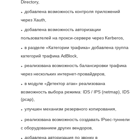
Directory,
добавлена возможность контроля приложений
через Xauth,
добавлена возможность авторизации
пользователей на прокси-сервере через Kerberos,
в разделе «Категории трафика» добавлена группа
категорий трафика AdBlock,
реализована возможность балансировки трафика
через нескольких интернет-провайдеров,
в модуле «Детектор атак» реализована
возможность выбора режима: IDS / IPS (netmap), IDS
(pcap),
улучшен механизм резервного копирования,
реализована возможность создавать IPsec-туннели
с оборудованием других вендоров,
добавлена авторизация по звонку в