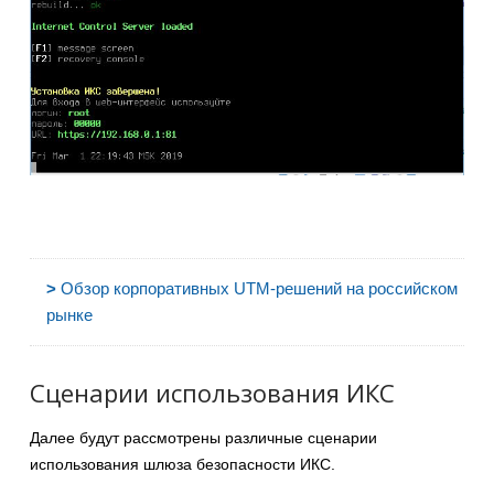
>
Обзор корпоративных UTM-решений на российском
рынке
Сценарии использования ИКС
Далее будут рассмотрены различные сценарии
использования шлюза безопасности ИКС.