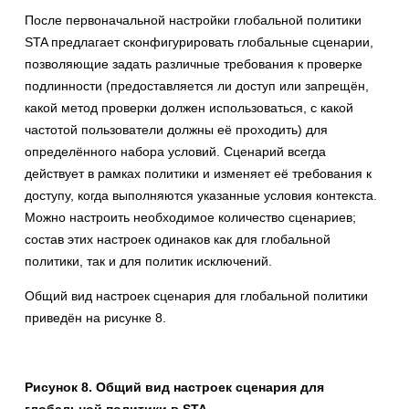
После первоначальной настройки глобальной политики
STA предлагает сконфигурировать глобальные сценарии,
позволяющие задать различные требования к проверке
подлинности (предоставляется ли доступ или запрещён,
какой метод проверки должен использоваться, с какой
частотой пользователи должны её проходить) для
определённого набора условий. Сценарий всегда
действует в рамках политики и изменяет её требования к
доступу, когда выполняются указанные условия контекста.
Можно настроить необходимое количество сценариев;
состав этих настроек одинаков как для глобальной
политики, так и для политик исключений.
Общий вид настроек сценария для глобальной политики
приведён на рисунке 8.
Рисунок 8. Общий вид настроек сценария для