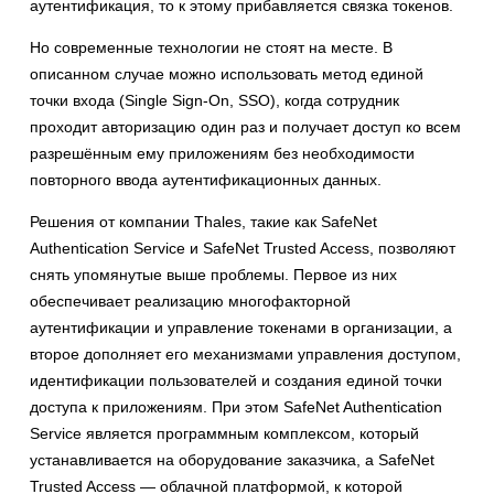
аутентификация, то к этому прибавляется связка токенов.
Но современные технологии не стоят на месте. В
описанном случае можно использовать метод единой
точки входа (Single Sign-On, SSO), когда сотрудник
проходит авторизацию один раз и получает доступ ко всем
разрешённым ему приложениям без необходимости
повторного ввода аутентификационных данных.
Решения от компании Thales, такие как SafeNet
Authentication Service и SafeNet Trusted Access, позволяют
снять упомянутые выше проблемы. Первое из них
обеспечивает реализацию многофакторной
аутентификации и управление токенами в организации, а
второе дополняет его механизмами управления доступом,
идентификации пользователей и создания единой точки
доступа к приложениям. При этом SafeNet Authentication
Service является программным комплексом, который
устанавливается на оборудование заказчика, а SafeNet
Trusted Access — облачной платформой, к которой