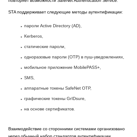
повторяет возможности SafeNet Authentication Service.
STA поддерживает следующие методы аутентификации:
пароли Active Directory (AD),
Kerberos,
статические пароли,
одноразовые пароли (OTP) в пуш-уведомлениях,
мобильное приложение MobilePASS+,
SMS,
аппаратные токены SafeNet OTP,
графические токены GrIDsure,
на основе сертификатов.
Взаимодействие со сторонними системами организовано
через обычный набор стандартов аутентификации,