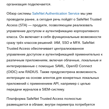
организация подключается.
Обзор системы
SafeNet Authentication Service
мы уже
проводили ранее, а сегодня речь пойдёт о SafeNet Trusted
Access (STA) — продукте, позволяющем реализовать
управление доступом и аутентификацию корпоративного
класса. Он включает в себя функциональные возможности
сразу трёх классов решений: IAM, SSO и MFA. SafeNet
Trusted Access обеспечивает централизованное
управление доступом и аутентификацией применительно к
различным приложениям, включая облачные, локальные и
интегрированные с помощью SAML, OpenID Connect
(OIDC) или RADIUS. Также предусмотрена возможность
интеграции на основе агентов для конкретных локальных
приложений с применением API, например с целью
передачи журналов в SIEM-систему.
Платформа SafeNet Trusted Access полностью
размещается в облаке; внутри периметра потребуется