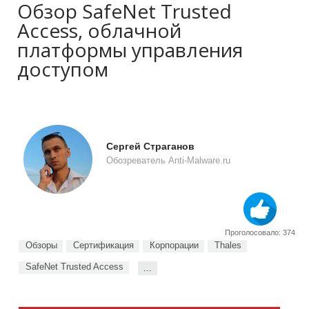
Обзор SafeNet Trusted
Access, облачной
платформы управления
доступом
Сергей Страганов
Обозреватель Anti-Malware.ru
Проголосовало: 374
Обзоры
Сертификация
Корпорации
Thales
SafeNet Trusted Access
...