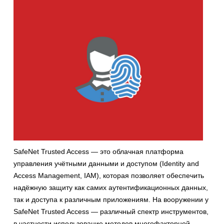
SafeNet Trusted Access — это облачная платформа
управления учётными данными и доступом (Identity and
Access Management, IAM), которая позволяет обеспечить
надёжную защиту как самих аутентификационных данных,
так и доступа к различным приложениям. На вооружении у
SafeNet Trusted Access — различный спектр инструментов,
в частности использование методов многофакторной