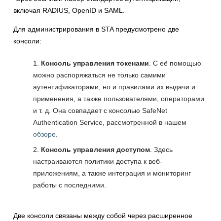
включая RADIUS, OpenID и SAML.
Для администрирования в STA предусмотрено две
консоли:
Консоль управления токенами
. С её помощью
можно распоряжаться не только самими
аутентификаторами, но и правилами их выдачи и
применения, а также пользователями, операторами
и т. д. Она совпадает с консолью SafeNet
Authentication Service, рассмотренной в нашем
обзоре
.
Консоль управления доступом
. Здесь
настраиваются политики доступа к веб-
приложениям, а также интеграция и мониторинг
работы с последними.
Две консоли связаны между собой через расширенное