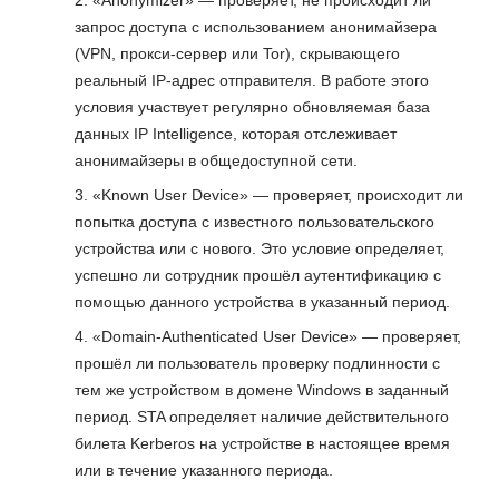
«Anonymizer» — проверяет, не происходит ли
запрос доступа с использованием анонимайзера
(VPN, прокси-сервер или Tor), скрывающего
реальный IP-адрес отправителя. В работе этого
условия участвует регулярно обновляемая база
данных IP Intelligence, которая отслеживает
анонимайзеры в общедоступной сети.
«Known User Device» — проверяет, происходит ли
попытка доступа с известного пользовательского
устройства или с нового. Это условие определяет,
успешно ли сотрудник прошёл аутентификацию с
помощью данного устройства в указанный период.
«Domain-Authenticated User Device» — проверяет,
прошёл ли пользователь проверку подлинности с
тем же устройством в домене Windows в заданный
период. STA определяет наличие действительного
билета Kerberos на устройстве в настоящее время
или в течение указанного периода.