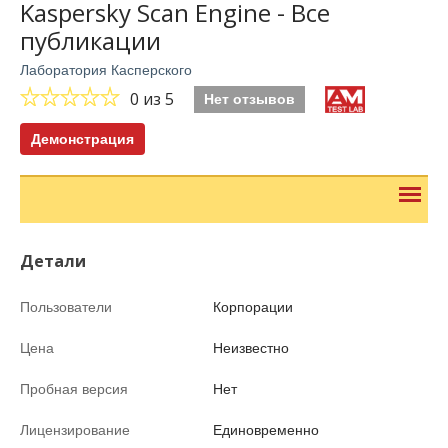
Kaspersky Scan Engine - Все
публикации
Лаборатория Касперского
0
из 5
Нет отзывов
Демонстрация
Детали
Пользователи
Корпорации
Цена
Неизвестно
Пробная версия
Нет
Лицензирование
Единовременно