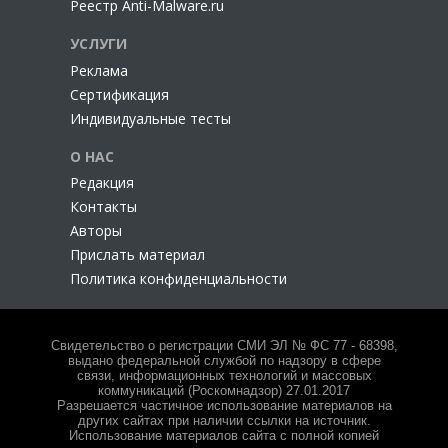
Реестр Anti-Malware.ru
УСЛУГИ
Реклама
Сертификация
Индивидуальные тесты
О НАС
Редакция
Контакты
Авторы
Прислать материал
Политика конфиденциальности
Свидетельство о регистрации СМИ ЭЛ № ФС 77 - 68398,
выдано федеральной службой по надзору в сфере
связи, информационных технологий и массовых
коммуникаций (Роскомнадзор) 27.01.2017
Разрешается частичное использование материалов на
других сайтах при наличии ссылки на источник.
Использование материалов сайта с полной копией