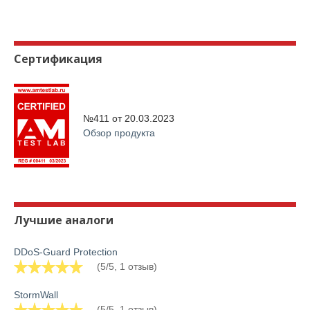
Сертификация
№411 от
20.03.2023
Обзор продукта
Лучшие аналоги
DDoS-Guard Protection
(5/5, 1 отзыв)
StormWall
(5/5, 1 отзыв)