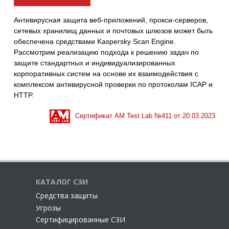
Антивирусная защита веб-приложений, прокси-серверов,
сетевых хранилищ данных и почтовых шлюзов может быть
обеспечена средствами Kaspersky Scan Engine.
Рассмотрим реализацию подхода к решению задач по
защите стандартных и индивидуализированных
корпоративных систем на основе их взаимодействия с
комплексом антивирусной проверки по протоколам ICAP и
HTTP.
Сертификат AM Test Lab №
411
от
20.03.2023
КАТАЛОГ СЗИ
Cредства защиты
Угрозы
Сертифицированные СЗИ