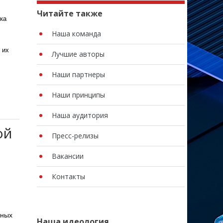
Читайте также
ка
Наша команда
 их
Лучшие авторы
Наши партнеры
Наши принципы
Наша аудитория
ой
Пресс-релизы
Вакансии
Контакты
рных
Наша идеология