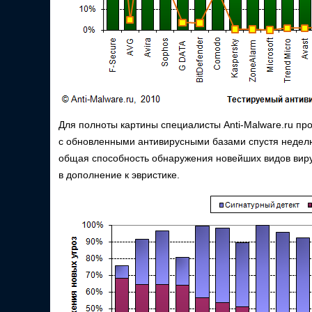
Для полноты картины специалисты Anti-Malware.ru пр
с обновленными антивирусными базами спустя неделю
общая способность обнаружения новейших видов виру
в дополнение к эвристике.