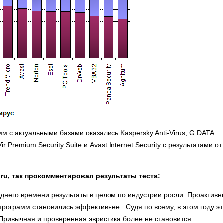
с актуальными базами оказались Kaspersky Anti-Virus, G DATA
tiVir Premium Security Suite и Avast Internet Security с результатами о
.ru, так прокомментировал результаты теста:
днего времени результаты в целом по индустрии росли. Проактив
рограмм становились эффективнее. Судя по всему, в этом году э
ривычная и проверенная эвристика более не становится