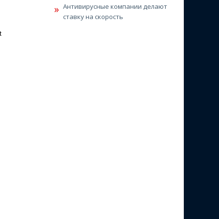
Антивирусные компании делают
ставку на скорость
t