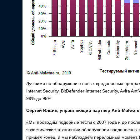
Лучшими по обнаружению новых вредоносных программ 
Internet Security, BitDefender Internet Security, Avira An
99% до 95%.
Сергей Ильин, управляющий партнер Anti-Malware
«Мы проводим подобные тесты с 2007 года и до после
эвристические технологии обнаружения вредоносных п
пришел конец, и мы наблюдаем переломный момент. П