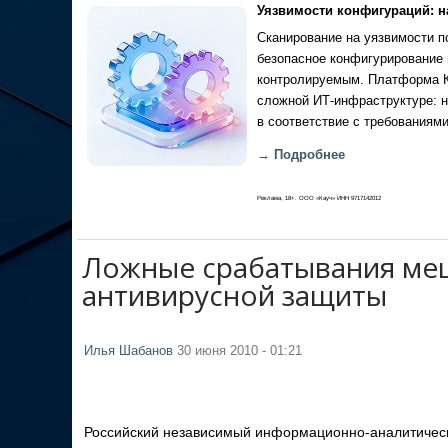
Уязвимости конфигураций: н
Сканирование на уязвимости по
безопасное конфигурирование 
контролируемым. Платформа Ка
сложной ИТ-инфраструктуре: н
в соответствие с требованиями
→ Подробнее
Реклама, 18+. ООО «Кауч» ИНН 9717142012
Ложные срабатывания ме
антивирусной защиты
Илья Шабанов
30 июня 2010 - 01:21
Российский независимый информационно-аналитический