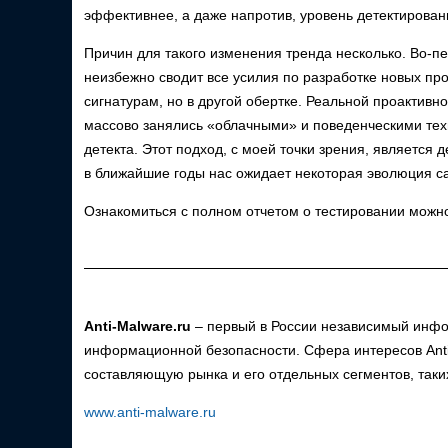
эффективнее, а даже напротив, уровень детектирован
Причин для такого изменения тренда несколько. Во-п
неизбежно сводит все усилия по разработке новых пр
сигнатурам, но в другой обертке. Реальной проактивн
массово занялись «облачными» и поведенческими тех
детекта. Этот подход, с моей точки зрения, является
в ближайшие годы нас ожидает некоторая эволюция с
Ознакомиться с полном отчетом о тестировании можн
Anti-Malware.ru
– первый в России независимый инф
информационной безопасности. Сфера интересов Anti-M
составляющую рынка и его отдельных сегментов, таки
www.anti-malware.ru