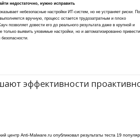
айти недостаточно, нужно исправить
казывает небезопасные настройки ИТ-систем, но не устраняет риски. По
выполняется вручную, процесс остается трудозатратным и плохо
уч позволяет довести его до реального результата даже в крупной и
е только выявить уязвимые настройки, но и автоматизированно привести
 безопасности.
шают эффективности проактивн
 центр Anti-Malware.ru опубликовал результаты теста 19 популя