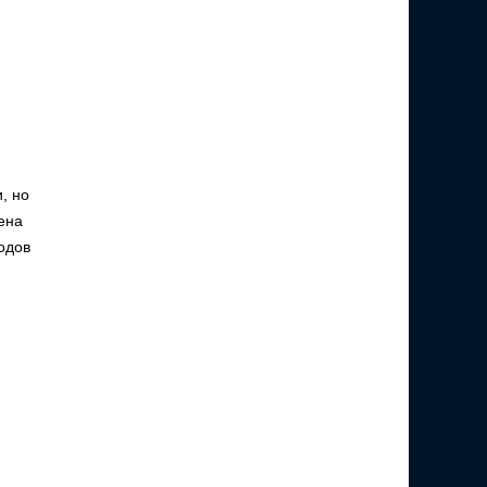
, но
ена
одов