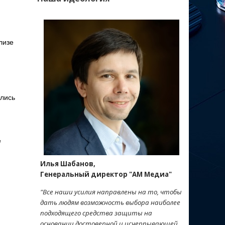
лизе
ались
е
Илья Шабанов,
Генеральный директор "АМ Медиа"
"Все наши усилия направлены на то, чтобы
дать людям возможность выбора наиболее
подходящего средства защиты на
основании достоверной и исчерпывающей