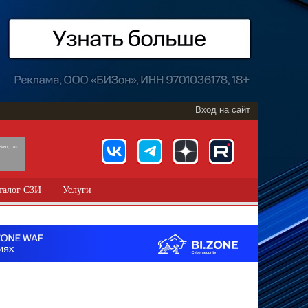
Вход на сайт
891, 18+
талог СЗИ
Услуги