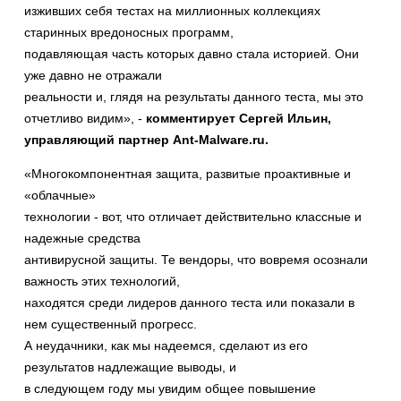
изживших себя тестах на миллионных коллекциях
старинных вредоносных программ,
подавляющая часть которых давно стала историей. Они
уже давно не отражали
реальности и, глядя на результаты данного теста, мы это
отчетливо видим», -
комментирует
Сергей Ильин,
управляющий партнер Ant-Malware.ru.
«Многокомпонентная защита, развитые проактивные и
«облачные»
технологии - вот, что отличает действительно классные и
надежные средства
антивирусной защиты. Те вендоры, что вовремя осознали
важность этих технологий,
находятся среди лидеров данного теста или показали в
нем существенный прогресс.
А неудачники, как мы надеемся, сделают из его
результатов надлежащие выводы, и
в следующем году мы увидим общее повышение