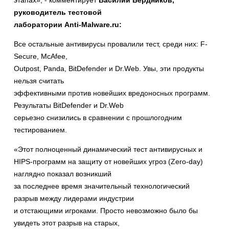
руководитель тестовой
лаборатории Anti-Malware.ru:
Все остальные антивирусы провалили тест, среди них: F-
Secure, McAfee,
Outpost, Panda, BitDefender и Dr.Web. Увы, эти продукты
нельзя считать
эффективными против новейших вредоносных программ.
Результаты BitDefender и Dr.Web
серьезно снизились в сравнении с прошлогодним
тестированием.
«Этот полноценный динамический тест антивирусных и
HIPS-программ на защиту от новейших угроз (Zero-day)
наглядно показал возникший
за последнее время значительный технологический
разрыв между лидерами индустрии
и отстающими игроками. Просто невозможно было бы
увидеть этот разрыв на старых,