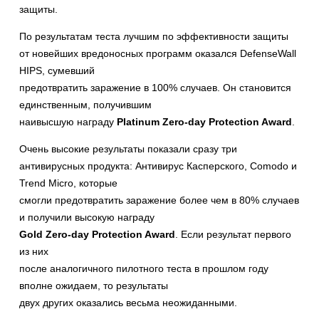
защиты.
По результатам теста лучшим по эффективности защиты
от новейших вредоносных программ оказался DefenseWall
HIPS, сумевший
предотвратить заражение в 100% случаев. Он становится
единственным, получившим
наивысшую награду
Platinum Zero-day Protection Award
.
Очень высокие результаты показали сразу три
антивирусных продукта: Антивирус Касперского, Comodo и
Trend Micro, которые
смогли предотвратить заражение более чем в 80% случаев
и получили высокую награду
Gold Zero-day Protection Award
. Если результат первого
из них
после аналогичного пилотного теста в прошлом году
вполне ожидаем, то результаты
двух других оказались весьма неожиданными.