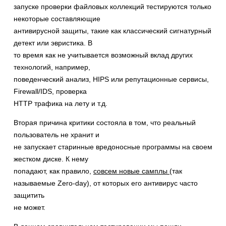
запуске проверки файловых коллекций тестируются только
некоторые составляющие
антивирусной защиты, такие как классический сигнатурный
детект или эвристика. В
то время как не учитывается возможный вклад других
технологий, например,
поведенческий анализ, HIPS или репутационные сервисы,
Firewall/IDS, проверка
HTTP трафика на лету и т.д.
Вторая причина критики состояла в том, что реальный
пользователь не хранит и
не запускает старинные вредоносные программы на своем
жестком диске. К нему
попадают, как правило,
совсем новые самплы
(так
называемые Zero-day), от которых его антивирус часто
защитить
не может.