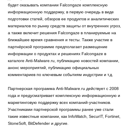
будет оказывать компании Falcongaze комплексную
информационную поддержку, в первую очередь в виде
подготовки статей, обзоров ее продуктов и аналитических
материалов по рынку средств защиты от внутренних угроз,
а также включит решения Falcongaze в планируемые на
ближайшее время сравнения и тесты. Также участие в
партнёрской программе предполагает размещение
информации о продуктах и решениях Falcongaze в
каталоге Anti-Malware.ru, публикацию новостей компании,
анонс мероприятий, публикацию официальных
комментариев по ключевым событиям индустрии и т.д.
Партнерская программа Anti-Malware.ru действует с 2008
года и предусматривает комплексную информационную и
маркетинговую поддержку всех компаний-участников.
Участниками партнерской программы ранее уже стали
такие известные компании, как InfoWatch, SecurIT, Fortinet,
StoneSoft, BitDefender и другие.