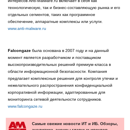
интересов Anti-Malware.ru включает в себя как
технологическую, так и бизнес-составляющую рынка и его
отдельных сегментов, таких как программное
обеспечение, аппаратные комплексы или услуги.
www.anti-malware.ru
Falcongaze
была основана в 2007 году и на данный
момент является разработчиком и поставщиком
высокопроизводительных решений премиум-класса в
области информационной безопасности. Компания
предлагает комплексные решения для контроля утечки и
нежелательного распространения конфиденциальной
корпоративной информации, адаптированные для
мониторинга сетевой деятельности сотрудников.
www.falcongaze.ru
Самые свежие новости ИТ и ИБ. Обзоры,
аналитика, анонсы главных ивентов