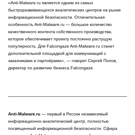
«Anti-Malware.ru является одним из самых
быстроразвивающихся аналитических центров на рынке
информационной безопасности. Отличительная
особенность Anti-Malware.ru — большое количество
качественного контента собственного производства,
которое обеспечивает проекту постоянно растущую
популярность. Для Falcongaze Anti-Malware.ru станет
дополнительной площадкой для коммуникаций с
заказчиками и партнёрами», — говорит Сергей Попов,
директор по развитию бизнеса Falcongaze.
Anti-Malware.ru
— первый в России независимый
информационно-аналитический центр, полностью
посвященный информационной безопасности. Сфера