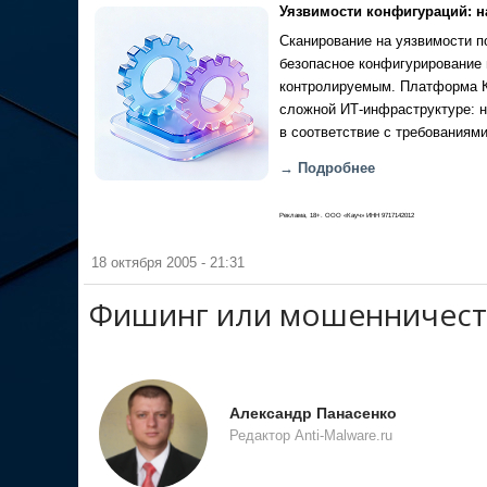
Уязвимости конфигураций: н
Сканирование на уязвимости по
безопасное конфигурирование 
контролируемым. Платформа Ка
сложной ИТ-инфраструктуре: н
в соответствие с требованиями
→ Подробнее
Реклама, 18+. ООО «Кауч» ИНН 9717142012
18 октября 2005 - 21:31
Фишинг или мошенничеств
Александр Панасенко
Редактор Anti-Malware.ru