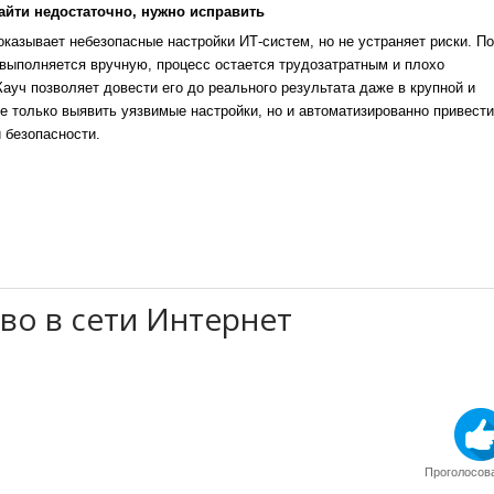
айти недостаточно, нужно исправить
казывает небезопасные настройки ИТ-систем, но не устраняет риски. По
выполняется вручную, процесс остается трудозатратным и плохо
уч позволяет довести его до реального результата даже в крупной и
е только выявить уязвимые настройки, но и автоматизированно привести
 безопасности.
о в сети Интернет
Проголосова