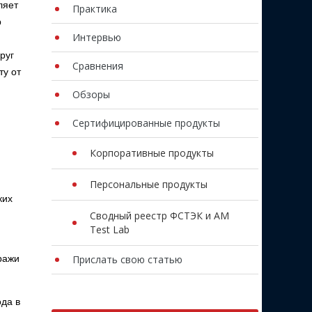
ляет
Практика
p
Интервью
руг
Сравнения
ту от
Обзоры
Сертифицированные продукты
Корпоративные продукты
Персональные продукты
ких
Сводный реестр ФСТЭК и AM
Test Lab
ражи
Прислать свою статью
ода в