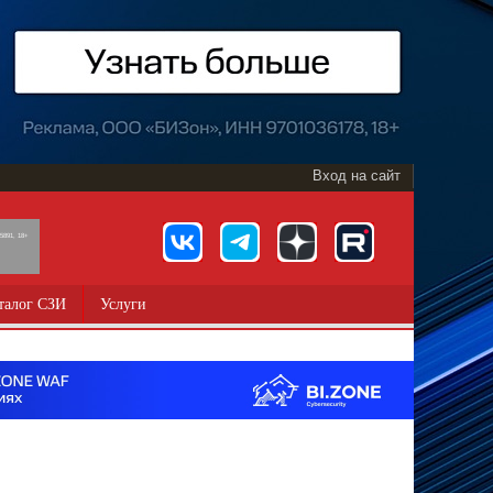
Вход на сайт
891, 18+
талог СЗИ
Услуги