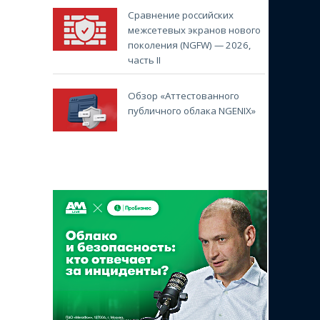
Сравнение российских
межсетевых экранов нового
поколения (NGFW) — 2026,
часть II
Обзор «Аттестованного
публичного облака NGENIX»