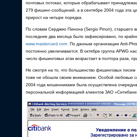
почтовых потоках, которые обрабатывает принадлеж
279 фишинг-сообщений, а в сентябре 2004 года эта ци
прирост на четыре порядка.
По словам Серджио Пинона (Sergio Pinon), старшего ви
последние два месяца было зафиксировано, по крайн
www.mastercard.com
. По данным организации Anti-Ph
постоянно увеличивается. В октябре группа APWG насч
число фишинговых атак возрастает в полтора раза, п
Не смотря на то, что большинство фишинговых писем 
тоже не обошли своим вниманием. Особой любовью сп
2004 года мошенниками была осуществлена очередна
персональной информацией клиентов ЗАО »Ситибанк