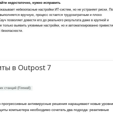
айти недостаточно, нужно исправить
казывает небезопасные настройки ИТ-систем, но не устраняет риски. По
выполняется вручную, процесс остается трудозатратным и плохо
уч позволяет довести его до реального результата даже в крупной и
е только выявить уязвимые настройки, но и автоматизированно привести
 безопасности.
ты в Outpost 7
 станций (Firewall)
оз прогрессивные антивирусные решения наращивают новые уровн
щиты компьютера необходимо сочетать два подхода: реактивные