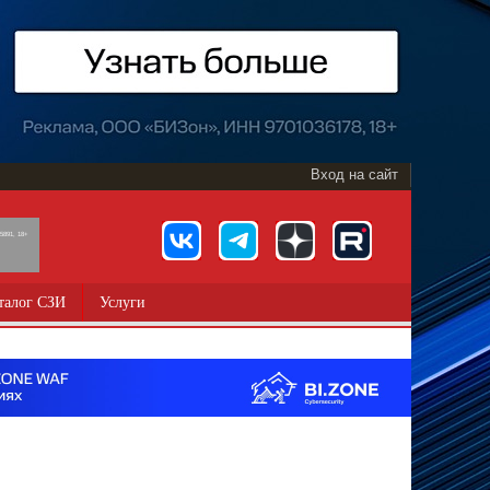
Вход на сайт
891, 18+
талог СЗИ
Услуги