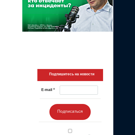
Подпишитесь на новости
*
E-mail
Подписаться