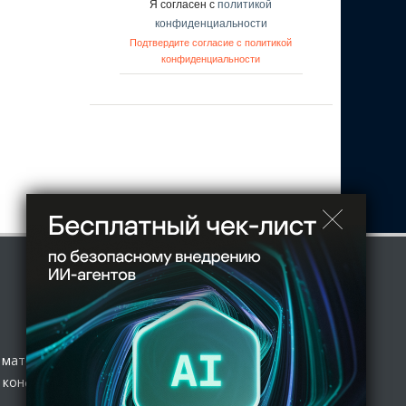
Я согласен с
политикой
конфиденциальности
Подтвердите согласие с политикой
конфиденциальности
 материал
 конфиденциальности