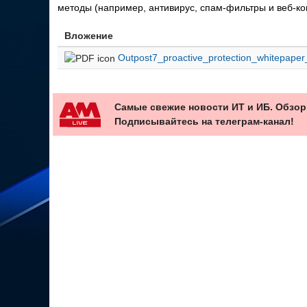
методы (например, антивирус, спам‐фильтры и веб‐кон
Вложение
Outpost7_proactive_protection_whitepape
Самые свежие новости ИТ и ИБ. Обзор
Подписывайтесь на телеграм-канал!