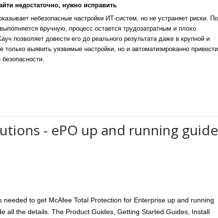
айти недостаточно, нужно исправить
казывает небезопасные настройки ИТ-систем, но не устраняет риски. По
выполняется вручную, процесс остается трудозатратным и плохо
уч позволяет довести его до реального результата даже в крупной и
е только выявить уязвимые настройки, но и автоматизированно привести
 безопасности.
utions - ePO up and running guide
eps needed to get McAfee Total Protection for Enterprise up and running
de all the details. The Product Guides, Getting Started Guides, Install