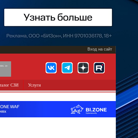
Вход на сайт
891, 18+
талог СЗИ
Услуги