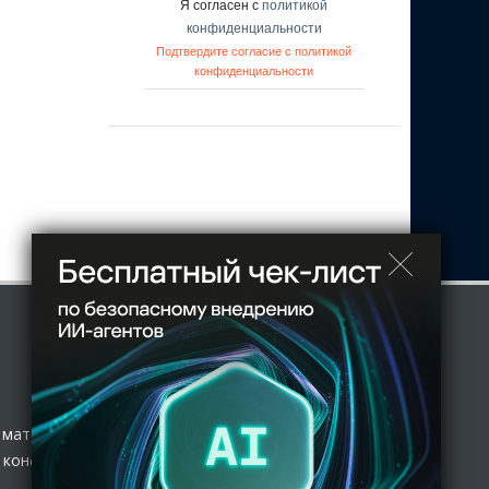
Я согласен с
политикой
конфиденциальности
Подтвердите согласие с политикой
конфиденциальности
 материал
 конфиденциальности