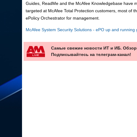
Guides, ReadMe and the McAfee Knowledgebase have more 
targeted at McAfee Total Protection customers, most of the
ePolicy Orchestrator for management.
McAfee System Security Solutions - ePO up and running
Самые свежие новости ИТ и ИБ. Обзор
Подписывайтесь на телеграм-канал!