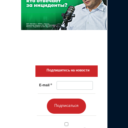
Подпишитесь на новости
*
E-mail
Подписаться