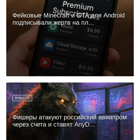
Фейковые Minecraft и GTA для Android
подписывали жертв на пл...
НОВОСТЬ
Фишеры атакуют российский авиапром
через счета и ставят AnyD...