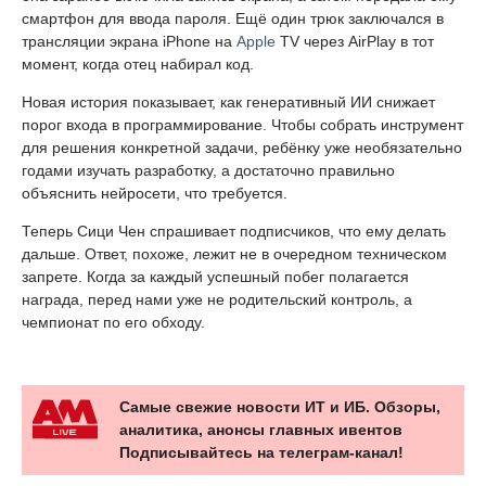
смартфон для ввода пароля. Ещё один трюк заключался в
трансляции экрана iPhone на
Apple
TV через AirPlay в тот
момент, когда отец набирал код.
Новая история показывает, как генеративный ИИ снижает
порог входа в программирование. Чтобы собрать инструмент
для решения конкретной задачи, ребёнку уже необязательно
годами изучать разработку, а достаточно правильно
объяснить нейросети, что требуется.
Теперь Сици Чен спрашивает подписчиков, что ему делать
дальше. Ответ, похоже, лежит не в очередном техническом
запрете. Когда за каждый успешный побег полагается
награда, перед нами уже не родительский контроль, а
чемпионат по его обходу.
Самые свежие новости ИТ и ИБ. Обзоры,
аналитика, анонсы главных ивентов
Подписывайтесь на телеграм-канал!