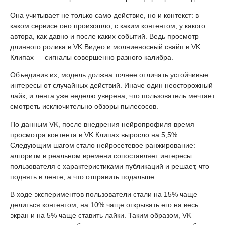
Она учитывает не только само действие, но и контекст: в
каком сервисе оно произошло, с каким контентом, у какого
автора, как давно и после каких событий. Ведь просмотр
длинного ролика в VK Видео и молниеносный свайп в VK
Клипах — сигналы совершенно разного калибра.
Объединив их, модель должна точнее отличать устойчивые
интересы от случайных действий. Иначе один неосторожный
лайк, и лента уже неделю уверена, что пользователь мечтает
смотреть исключительно обзоры пылесосов.
По данным VK, после внедрения нейропрофиля время
просмотра контента в VK Клипах выросло на 5,5%.
Следующим шагом стало нейросетевое ранжирование:
алгоритм в реальном времени сопоставляет интересы
пользователя с характеристиками публикаций и решает, что
поднять в ленте, а что отправить подальше.
В ходе экспериментов пользователи стали на 15% чаще
делиться контентом, на 10% чаще открывать его на весь
экран и на 5% чаще ставить лайки. Таким образом, VK