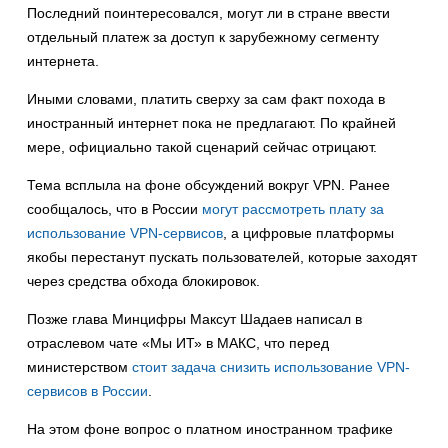
Последний поинтересовался, могут ли в стране ввести
отдельный платеж за доступ к зарубежному сегменту
интернета.
Иными словами, платить сверху за сам факт похода в
иностранный интернет пока не предлагают. По крайней
мере, официально такой сценарий сейчас отрицают.
Тема всплыла на фоне обсуждений вокруг VPN. Ранее
сообщалось, что в России
могут рассмотреть плату за
использование VPN-сервисов
, а цифровые платформы
якобы перестанут пускать пользователей, которые заходят
через средства обхода блокировок.
Позже глава Минцифры Максут Шадаев написал в
отраслевом чате «Мы ИТ» в МАКС, что перед
министерством
стоит задача снизить использование VPN-
сервисов в России
.
На этом фоне вопрос о платном иностранном трафике