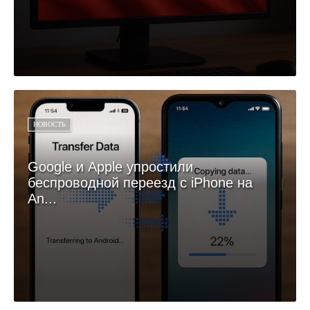
НОВОСТЬ
Google и Apple упростили
беспроводной переезд с iPhone на
An...