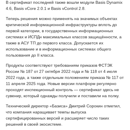
В сертификат последней также вошли модули Basis Dynamix
4.6, Basis vCore 2.0.1 и Basis vControl 2.8.
Теперь решения можно применять на значимых объектах
критической информационной инфраструктуры вплоть до
первой категории, в государственных информационных
системах и ИСПДн максимальных классов защищённости, а
также в АСУ ТП до первого класса. Допускается их
использование и в информационных системах общего
пользования до II класса.
Продукты соответствуют требованиям приказов ФСТЭК
России № 187 от 27 октября 2022 года и № 118 от 4 июля
2022 года, а также отдельным положениям приказа № 117 от
11 апреля 2025 года. Новые версии платформ регулярно
проходят инспекционный контроль — сертификат здесь не
сувенир, который однажды получили и поставили на полку.
Технический директор «Базиса» Дмитрий Сорокин отметил,
что компания наращивает темпы выпуска
сертифицированных версий и расширяет число таких
решений в своей экосистеме.