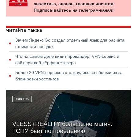
аналитика, анонсы главных ивентов
Подписывайтесь на телеграм-канал!
Читайте также
Зачем Яндекс Go создал отдельный язык для расчёта
стоимости поездок
Что на самом деле видят провайдер, VPN-сервис и
сайт при веб-сёрфинге юзера
Более 20 VPN-сервисов столкнулись со сбоями из-за
блокировки хостингов
НОВОСТЬ
VLESS+REALITY больше не магия:
ТСПУ бьёт по поведению