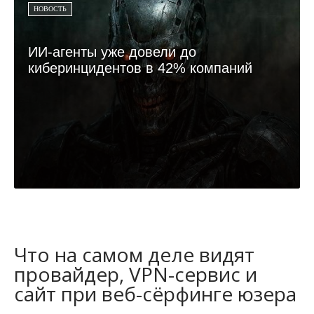
НОВОСТЬ
ИИ-агенты уже довели до
киберинцидентов в 42% компаний
Что на самом деле видят
провайдер, VPN-сервис и
сайт при веб-сёрфинге юзера