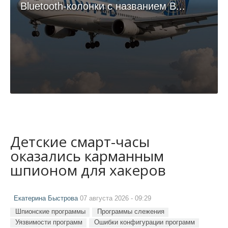
Bluetooth-колонки с названием B...
Детские смарт-часы
оказались карманным
шпионом для хакеров
Екатерина Быстрова
07 августа 2026 - 09:29
Шпионские программы
Программы слежения
Уязвимости программ
Ошибки конфигурации программ