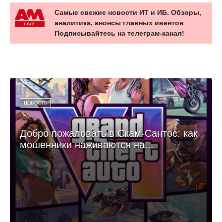
Самые свежие новости ИТ и ИБ. Обзоры,
аналитика, анонсы главных ивентов
Подписывайтесь на телеграм-канал!
НОВОСТЬ
Добро пожаловать в Скам-Сантос: как
мошенники наживаются на...