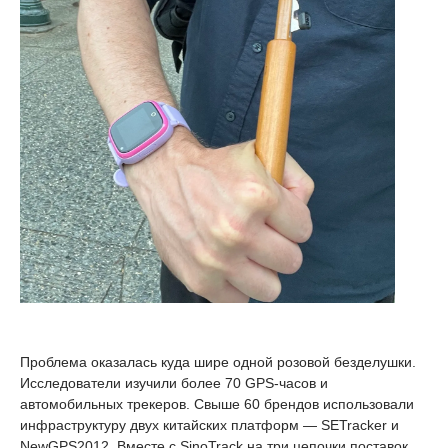
Проблема оказалась куда шире одной розовой безделушки.
Исследователи изучили более 70 GPS-часов и
автомобильных трекеров. Свыше 60 брендов использовали
инфраструктуру двух китайских платформ — SETracker и
NewGPS2012. Вместе с SinoTrack на три цепочки поставок