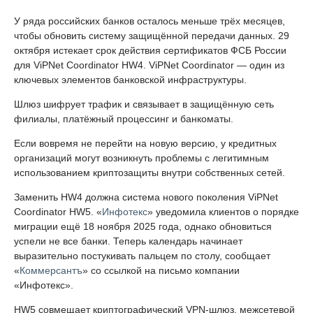
У ряда российских банков осталось меньше трёх месяцев,
чтобы обновить систему защищённой передачи данных. 29
октября истекает срок действия сертификатов ФСБ России
для ViPNet Coordinator HW4. ViPNet Coordinator — один из
ключевых элементов банковской инфраструктуры.
Шлюз шифрует трафик и связывает в защищённую сеть
филиалы, платёжный процессинг и банкоматы.
Если вовремя не перейти на новую версию, у кредитных
организаций могут возникнуть проблемы с легитимным
использованием криптозащиты внутри собственных сетей.
Заменить HW4 должна система нового поколения ViPNet
Coordinator HW5. «
Инфотекс
» уведомила клиентов о порядке
миграции ещё 18 ноября 2025 года, однако обновиться
успели не все банки. Теперь календарь начинает
выразительно постукивать пальцем по столу, сообщает
«
Коммерсантъ
» со ссылкой на письмо компании
«Инфотекс».
HW5 совмещает криптографический VPN-шлюз, межсетевой