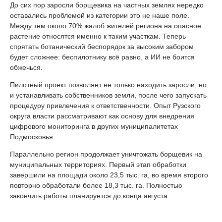
До сих пор заросли борщевика на частных землях нередко
оставались проблемой из категории это не наше поле.
Между тем около 70% жалоб жителей региона на опасное
растение относятся именно к таким участкам. Теперь
спрятать ботанический беспорядок за высоким забором
будет сложнее: беспилотнику всё равно, а ИИ не боится
обжечься.
Пилотный проект позволяет не только находить заросли, но
и устанавливать собственников земли, после чего запускать
процедуру привлечения к ответственности. Опыт Рузского
округа власти рассматривают как основу для внедрения
цифрового мониторинга в других муниципалитетах
Подмосковья.
Параллельно регион продолжает уничтожать борщевик на
муниципальных территориях. Первый этап обработки
завершили на площади около 23,5 тыс. га, во время второго
повторно обработали более 18,3 тыс. га. Полностью
закончить работы планируется до конца августа.