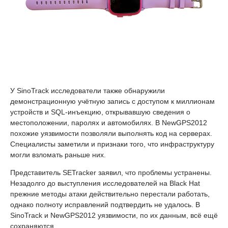
У SinoTrack исследователи также обнаружили
демонстрационную учётную запись с доступом к миллионам
устройств и SQL-инъекцию, открывавшую сведения о
местоположении, паролях и автомобилях. В NewGPS2012
похожие уязвимости позволяли выполнять код на серверах.
Специалисты заметили и признаки того, что инфраструктуру
могли взломать раньше них.
Представитель SETracker заявил, что проблемы устранены.
Незадолго до выступления исследователей на Black Hat
прежние методы атаки действительно перестали работать,
однако полноту исправлений подтвердить не удалось. В
SinoTrack и NewGPS2012 уязвимости, по их данным, всё ещё
сохраняются.