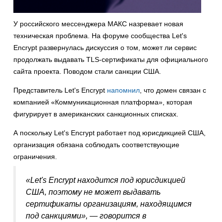
У российского мессенджера МАКС назревает новая
техническая проблема. На форуме сообщества Let's
Encrypt развернулась дискуссия о том, может ли сервис
продолжать выдавать TLS-сертификаты для официального
сайта проекта. Поводом стали санкции США.
Представитель Let's Encrypt
напомнил
, что домен связан с
компанией «Коммуникационная платформа», которая
фигурирует в американских санкционных списках.
А поскольку Let's Encrypt работает под юрисдикцией США,
организация обязана соблюдать соответствующие
ограничения.
«Let's Encrypt находится под юрисдикцией
США, поэтому не может выдавать
сертификаты организациям, находящимся
под санкциями», — говорится в