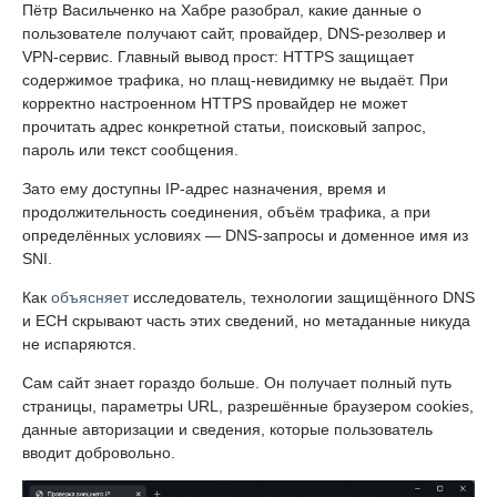
Пётр Васильченко на Хабре разобрал, какие данные о
пользователе получают сайт, провайдер, DNS-резолвер и
VPN-сервис. Главный вывод прост: HTTPS защищает
содержимое трафика, но плащ-невидимку не выдаёт. При
корректно настроенном HTTPS провайдер не может
прочитать адрес конкретной статьи, поисковый запрос,
пароль или текст сообщения.
Зато ему доступны IP-адрес назначения, время и
продолжительность соединения, объём трафика, а при
определённых условиях — DNS-запросы и доменное имя из
SNI.
Как
объясняет
исследователь, технологии защищённого DNS
и ECH скрывают часть этих сведений, но метаданные никуда
не испаряются.
Сам сайт знает гораздо больше. Он получает полный путь
страницы, параметры URL, разрешённые браузером cookies,
данные авторизации и сведения, которые пользователь
вводит добровольно.