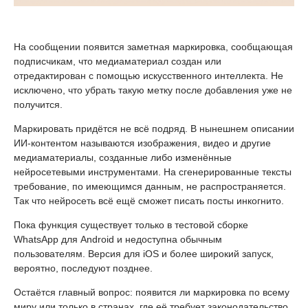
На сообщении появится заметная маркировка, сообщающая
подписчикам, что медиаматериал создан или
отредактирован с помощью искусственного интеллекта. Не
исключено, что убрать такую метку после добавления уже не
получится.
Маркировать придётся не всё подряд. В нынешнем описании
ИИ-контентом называются изображения, видео и другие
медиаматериалы, созданные либо изменённые
нейросетевыми инструментами. На сгенерированные тексты
требование, по имеющимся данным, не распространяется.
Так что нейросеть всё ещё сможет писать посты инкогнито.
Пока функция существует только в тестовой сборке
WhatsApp для Android и недоступна обычным
пользователям. Версия для iOS и более широкий запуск,
вероятно, последуют позднее.
Остаётся главный вопрос: появится ли маркировка по всему
миру или только в странах, где её требует законодательство.