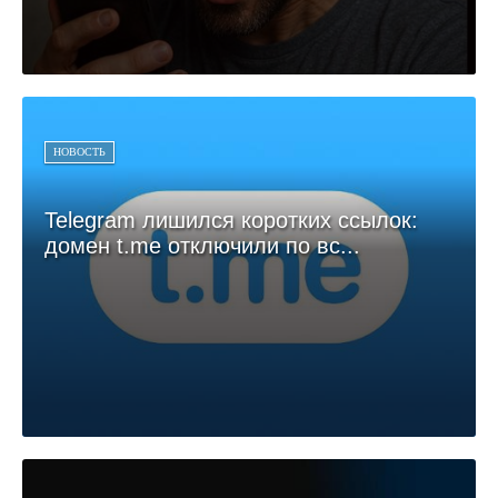
НОВОСТЬ
Telegram лишился коротких ссылок:
домен t.me отключили по вс...