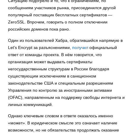
Ситуацию подогрело и то, что к ограничениям, по
сообщениям участников рынка, присоединился другой
популярный поставщик бесплатных сертификатов —
ZeroSSL. Впрочем, говорить о полном отключении
российских доменов пока рано.
Один из пользователей Хабра, обратившийся напрямую в
Let's Encrypt за разъяснениями,
получил
официальный
ответ от команды проекта. В нём говорится, что
организация может выдавать сертификаты
негосударственным структурам в России благодаря
существующим исключениям в санкционном
законодательстве США и специальным разрешениям
Управления по контролю за иностранными активами
(OFAC), направленным на поддержку свободы интернета и
личных коммуникаций.
Однако ключевым словом в ответе оказалось именно
«может». В юридическом смысле это означает наличие
возможности, но не обязательства продолжать оказание