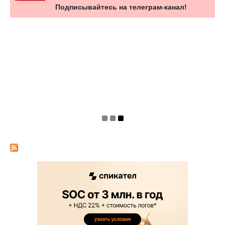
Подписывайтесь на телеграм-канал!
НОВОСТЬ
Астрал подтвердил целевую
кибератаку после недельного сбоя с...