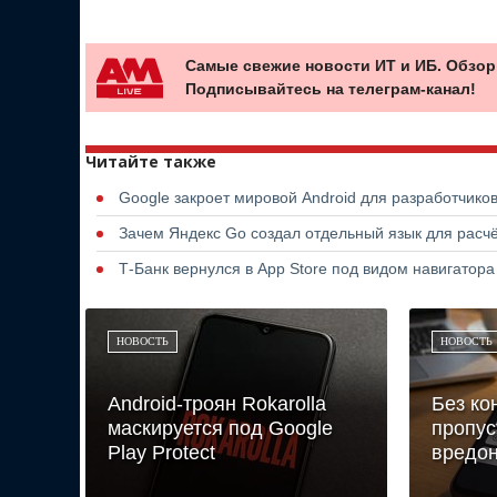
Самые свежие новости ИТ и ИБ. Обзор
Подписывайтесь на телеграм-канал!
Читайте также
Google закроет мировой Android для разработчико
Зачем Яндекс Go создал отдельный язык для расчё
Т-Банк вернулся в App Store под видом навигатор
НОВОСТЬ
НОВОСТЬ
Android-троян Rokarolla
Без ко
маскируется под Google
пропус
Play Protect
вредо