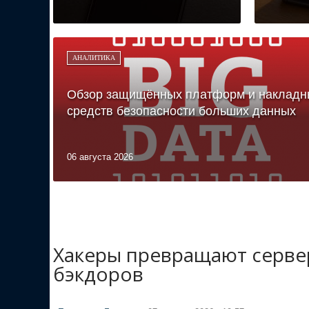
АНАЛИТИКА
Обзор защищённых платформ и накладн
средств безопасности больших данных
06 августа 2026
Хакеры превращают сервер
бэкдоров