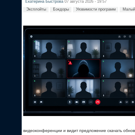
Екатерина Быстрова
07 августа 2026 - 19:57
Эксплойты
Бэкдоры
Уязвимости программ
Малый
видеоконференции и видит предложение скачать обновл