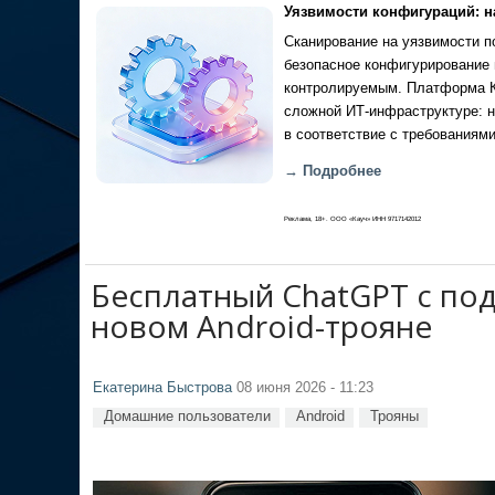
Уязвимости конфигураций: н
Сканирование на уязвимости по
безопасное конфигурирование 
контролируемым. Платформа Ка
сложной ИТ-инфраструктуре: н
в соответствие с требованиями
→ Подробнее
Реклама, 18+. ООО «Кауч» ИНН 9717142012
Бесплатный ChatGPT с по
новом Android-трояне
Екатерина Быстрова
08 июня 2026 - 11:23
Домашние пользователи
Android
Трояны