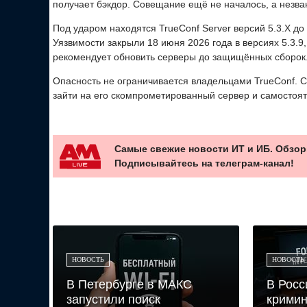
получает бэкдор. Совещание ещё не началось, а незва
Под ударом находятся TrueConf Server версий 5.3.X до 5.
Уязвимости закрыли 18 июня 2026 года в версиях 5.3.9, 5
рекомендует обновить серверы до защищённых сборок
Опасность не ограничивается владельцами TrueConf. С
зайти на его скомпрометированный сервер и самостоя
Самые свежие новости ИТ и ИБ. Обзор
Подписывайтесь на телеграм-канал!
НОВОСТЬ
НОВОСТЬ
В Петербурге в МАКС
В Росс
запустили поиск
кримин