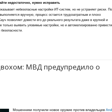
айти недостаточно, нужно исправить
казывает небезопасные настройки ИТ-систем, но не устраняет риски. По
выполняется вручную, процесс остается трудозатратным и плохо
уч позволяет довести его до реального результата даже в крупной и
е только выявить уязвимые настройки, но и автоматизированно привести
 безопасности.
двохом: МВД предупредило о
Мошенники получили новое оружие против владельцев
And