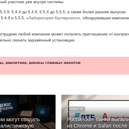
ный участник уже внутри системы.
3.9, 5.4.X до 5.4.9, 5.5.X до 5.5.5, а также более ранние выпуски.
.4.9 и 5.5.5. «
Лаборатория Касперского
», обнаружившая кампани
.
отрудник любой компании может получить приглашение от контраг
тельно скачать заражённый установщик.
ы, аналитика, анонсы главных ивентов
НОВОСТЬ
ии могут создать
Российские банки выпал
алистическую
из Chrome и Safari после