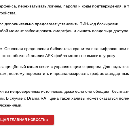
рфейса, перехватывать логины, пароли и коды подтверждения, а 
тройства.
ос дополнительно предлагает установить ПИН-код блокировки,
юбой момент заблокировать смартфон и лишить владельца доступа
ре. Основная вредоносная библиотека хранится в зашифрованном 
а этого обычный анализ APK-файла может не выявить угрозу.
т защищённый канал связи с управляющим сервером. Для подключ
там, поэтому перехватить и проанализировать трафик стандартны
ия из непроверенных источников, даже если они обещают бесплат
м. В случае с Drama RAT цена такой халявы может оказаться полн
иложениями.
ЩАЯ ГЛАВНАЯ НОВОСТЬ »