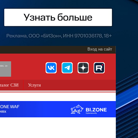
Вход на сайт
891, 18+
талог СЗИ
Услуги