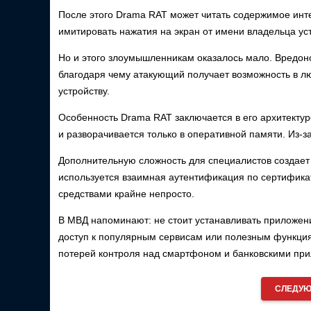
После этого Drama RAT может читать содержимое инте
имитировать нажатия на экран от имени владельца ус
Но и этого злоумышленникам оказалось мало. Вредон
благодаря чему атакующий получает возможность в л
устройству.
Особенность Drama RAT заключается в его архитекту
и разворачивается только в оперативной памяти. Из-з
Дополнительную сложность для специалистов создае
используется взаимная аутентификация по сертифика
средствами крайне непросто.
В МВД напоминают: не стоит устанавливать приложен
доступ к популярным сервисам или полезным функция
потерей контроля над смартфоном и банковскими пр
СЛЕДУЮ