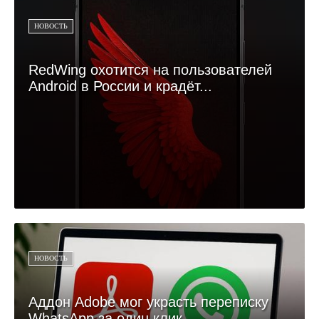
НОВОСТЬ
RedWing охотится на пользователей
Android в России и крадёт...
НОВОСТЬ
Аддон Adobe мог украсть переписку
WhatsApp за один клик