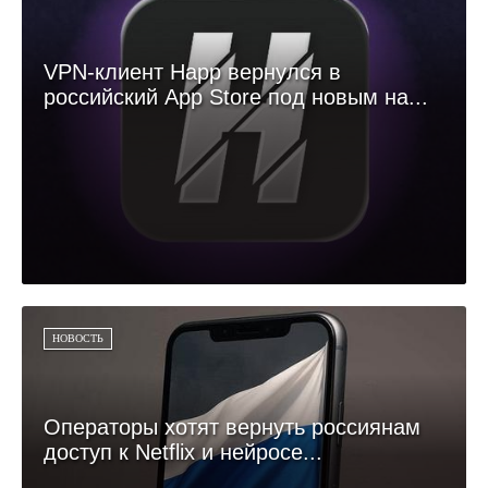
VPN-клиент Happ вернулся в
российский App Store под новым на...
НОВОСТЬ
Операторы хотят вернуть россиянам
доступ к Netflix и нейросе...