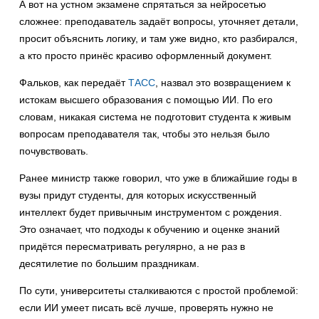
А вот на устном экзамене спрятаться за нейросетью
сложнее: преподаватель задаёт вопросы, уточняет детали,
просит объяснить логику, и там уже видно, кто разбирался,
а кто просто принёс красиво оформленный документ.
Фальков, как передаёт
ТАСС
, назвал это возвращением к
истокам высшего образования с помощью ИИ. По его
словам, никакая система не подготовит студента к живым
вопросам преподавателя так, чтобы это нельзя было
почувствовать.
Ранее министр также говорил, что уже в ближайшие годы в
вузы придут студенты, для которых искусственный
интеллект будет привычным инструментом с рождения.
Это означает, что подходы к обучению и оценке знаний
придётся пересматривать регулярно, а не раз в
десятилетие по большим праздникам.
По сути, университеты сталкиваются с простой проблемой:
если ИИ умеет писать всё лучше, проверять нужно не