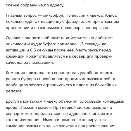
слежке собраны не по адресу.
Главный вопрос — микрофон. По
версии
Яндекса, Алиса
локально ждёт активационную фразу только при открытом
приложении и не записывает разговоры непрерывно.
Однако в оперативной памяти действительно работает
циклический аудиобуфер: примерно 1,5 секунды до
активации и 0,5 секунды после неё. Часть звука перед
командой может отправляться на сервер для проверки
качества распознавания.
Компания признала, что возможность удалённо менять
размер буфера способна насторожить пользователей, и
пообещала жёстко ограничить его в одном из ближайших
релизов.
Доступ к контактам Яндекс объяснил голосовыми командами
вроде «Позвони маме». При первой синхронизации на
сервер может передаваться вся адресная книга, затем —
только изменения. Имена и номера не хешируются:
компании нужны исходные значения для распознавания