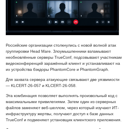
Российские организации столкнулись с новой волной атак
группировки Head Mare. Злоумышленники взламывают
необновлённые серверы TrueConf, подсовывают участникам
видеоконференций заражённый клиент и устанавливают на
их устройства бэкдоры PhantomCore и PhantomGraph.
Для захвата сервера атакующие связывают две уязвимости
— KLCERT-26-057 и KLCERT-26-058.
Эта комбинация позволяет выполнять произвольный код с
максимальными привилегиями. Затем один из серверных
файлов заменяют веб-шеллом, через который изучают ИТ-
инфраструктуру жертвы, получают доступ к базе данных
TrueConf и подменяют установщик клиентского приложения.