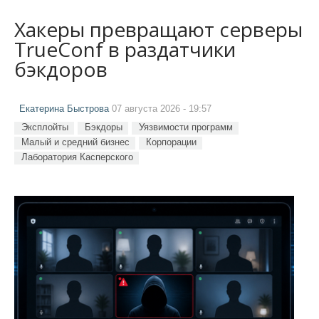
Хакеры превращают серверы
TrueConf в раздатчики
бэкдоров
Екатерина Быстрова
07 августа 2026 - 19:57
Эксплойты
Бэкдоры
Уязвимости программ
Малый и средний бизнес
Корпорации
Лаборатория Касперского