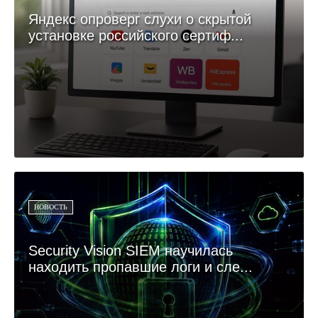
Яндекс опроверг слухи о скрытой
установке российского сертиф...
НОВОСТЬ
Security Vision SIEM научилась
находить пропавшие логи и сле...