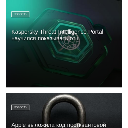
НОВОСТЬ
Kaspersky Threat Intelligence Portal
научился показывать отч...
НОВОСТЬ
Apple выложила код постквантовой