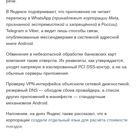
речи.
В Яндексе подчёркивают, что приложение не читает
переписку в WhatsApp
(принадлежит корпорации Meta,
признанной экстремисткой и запрещённой в России)
,
Telegram и Viber, а видит лишь способы связи,
опубликованные мессенджерами в системной адресной
книге Android.
Обвинения в небезопасной обработке банковских карт
компания также отвергла. Их реквизиты, как утверждается,
уходят напрямую в изолированный PCI DSS-контур, а не на
обычные серверы приложения.
Проверку VPN-интерфейса объяснили сетевой диагностикой,
резервный DNS — обходом сбоев провайдера, а список
других приложений в манифесте — стандартным
механизмом Android.
Напомним, на днях Яндекс также рассказал, что в
корпорации
создали отдельный язык для расчёта стоимости
поездок
.