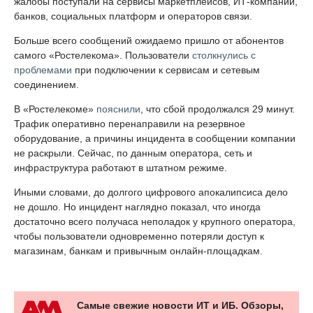
жалобы поступали на сервисы маркетплейсов, ИТ-компаний,
банков, социальных платформ и операторов связи.
Больше всего сообщений ожидаемо пришло от абонентов
самого «Ростелекома». Пользователи
столкнулись с
проблемами
при подключении к сервисам и сетевым
соединением.
В «Ростелекоме»
пояснили
, что сбой продолжался 29 минут.
Трафик оперативно перенаправили на резервное
оборудование, а причины инцидента в сообщении компании
не раскрыли. Сейчас, по данным оператора, сеть и
инфраструктура работают в штатном режиме.
Иными словами, до долгого цифрового апокалипсиса дело
не дошло. Но инцидент наглядно показал, что иногда
достаточно всего получаса неполадок у крупного оператора,
чтобы пользователи одновременно потеряли доступ к
магазинам, банкам и привычным онлайн-площадкам.
Самые свежие новости ИТ и ИБ. Обзоры,