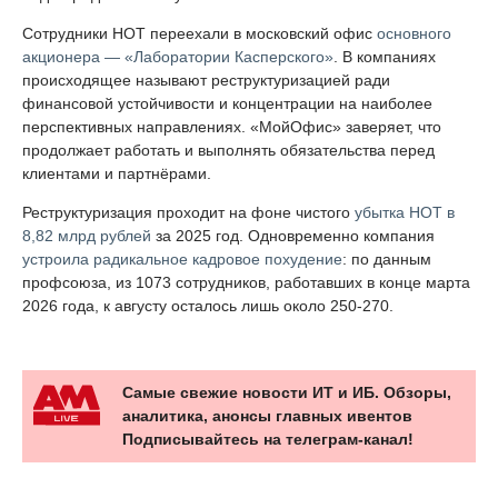
Сотрудники НОТ переехали в московский офис
основного
акционера — «Лаборатории Касперского»
. В компаниях
происходящее называют реструктуризацией ради
финансовой устойчивости и концентрации на наиболее
перспективных направлениях. «МойОфис» заверяет, что
продолжает работать и выполнять обязательства перед
клиентами и партнёрами.
Реструктуризация проходит на фоне чистого
убытка НОТ в
8,82 млрд рублей
за 2025 год. Одновременно компания
устроила радикальное кадровое похудение
: по данным
профсоюза, из 1073 сотрудников, работавших в конце марта
2026 года, к августу осталось лишь около 250-270.
Самые свежие новости ИТ и ИБ. Обзоры,
аналитика, анонсы главных ивентов
Подписывайтесь на телеграм-канал!