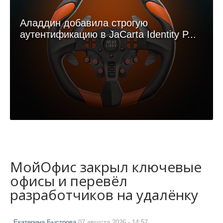
Аладдин добавила строгую
аутентификацию в JaCarta Identity P...
МойОфис закрыл ключевые
офисы и перевёл
разработчиков на удалёнку
Екатерина Быстрова
07 августа 2026 - 14:57