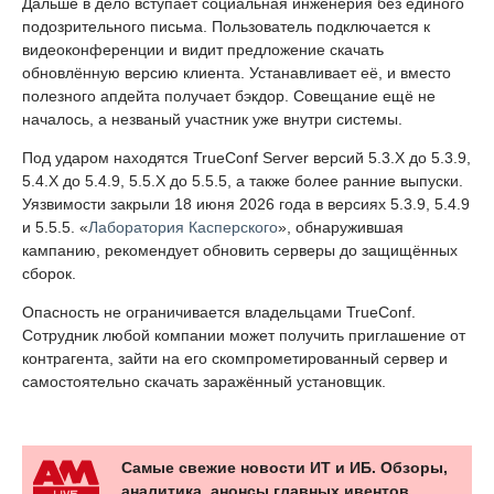
Дальше в дело вступает социальная инженерия без единого
подозрительного письма. Пользователь подключается к
видеоконференции и видит предложение скачать
обновлённую версию клиента. Устанавливает её, и вместо
полезного апдейта получает бэкдор. Совещание ещё не
началось, а незваный участник уже внутри системы.
Под ударом находятся TrueConf Server версий 5.3.X до 5.3.9,
5.4.X до 5.4.9, 5.5.X до 5.5.5, а также более ранние выпуски.
Уязвимости закрыли 18 июня 2026 года в версиях 5.3.9, 5.4.9
и 5.5.5. «
Лаборатория Касперского
», обнаружившая
кампанию, рекомендует обновить серверы до защищённых
сборок.
Опасность не ограничивается владельцами TrueConf.
Сотрудник любой компании может получить приглашение от
контрагента, зайти на его скомпрометированный сервер и
самостоятельно скачать заражённый установщик.
Самые свежие новости ИТ и ИБ. Обзоры,
аналитика, анонсы главных ивентов