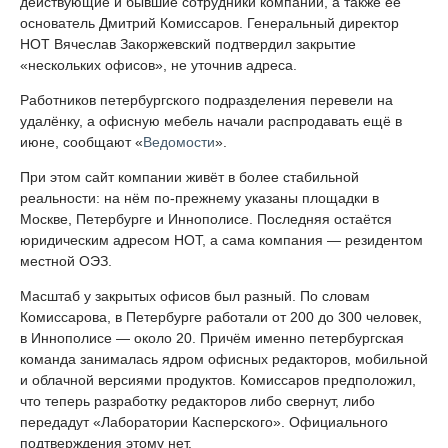
действующие и бывшие сотрудники компании, а также её
основатель Дмитрий Комиссаров. Генеральный директор
НОТ Вячеслав Закоржевский подтвердил закрытие
«нескольких офисов», не уточнив адреса.
Работников петербургского подразделения перевели на
удалёнку, а офисную мебель начали распродавать ещё в
июне, сообщают «
Ведомости
».
При этом сайт компании живёт в более стабильной
реальности: на нём по-прежнему указаны площадки в
Москве, Петербурге и Иннополисе. Последняя остаётся
юридическим адресом НОТ, а сама компания — резидентом
местной ОЭЗ.
Масштаб у закрытых офисов был разный. По словам
Комиссарова, в Петербурге работали от 200 до 300 человек,
в Иннополисе — около 20. Причём именно петербургская
команда занималась ядром офисных редакторов, мобильной
и облачной версиями продуктов. Комиссаров предположил,
что теперь разработку редакторов либо свернут, либо
передадут «Лаборатории Касперского». Официального
подтверждения этому нет.