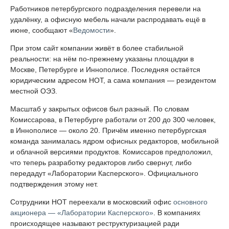
Работников петербургского подразделения перевели на
удалёнку, а офисную мебель начали распродавать ещё в
июне, сообщают «
Ведомости
».
При этом сайт компании живёт в более стабильной
реальности: на нём по-прежнему указаны площадки в
Москве, Петербурге и Иннополисе. Последняя остаётся
юридическим адресом НОТ, а сама компания — резидентом
местной ОЭЗ.
Масштаб у закрытых офисов был разный. По словам
Комиссарова, в Петербурге работали от 200 до 300 человек,
в Иннополисе — около 20. Причём именно петербургская
команда занималась ядром офисных редакторов, мобильной
и облачной версиями продуктов. Комиссаров предположил,
что теперь разработку редакторов либо свернут, либо
передадут «Лаборатории Касперского». Официального
подтверждения этому нет.
Сотрудники НОТ переехали в московский офис
основного
акционера — «Лаборатории Касперского»
. В компаниях
происходящее называют реструктуризацией ради