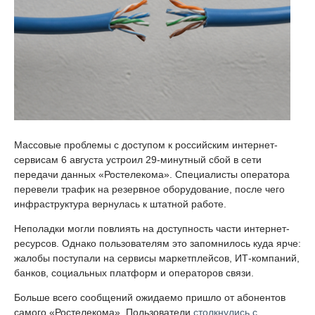
Массовые проблемы с доступом к российским интернет-
сервисам 6 августа устроил 29-минутный сбой в сети
передачи данных «Ростелекома». Специалисты оператора
перевели трафик на резервное оборудование, после чего
инфраструктура вернулась к штатной работе.
Неполадки могли повлиять на доступность части интернет-
ресурсов. Однако пользователям это запомнилось куда ярче:
жалобы поступали на сервисы маркетплейсов, ИТ-компаний,
банков, социальных платформ и операторов связи.
Больше всего сообщений ожидаемо пришло от абонентов
самого «Ростелекома». Пользователи
столкнулись с