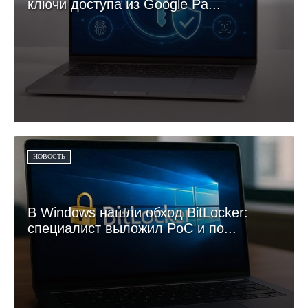
ключи доступа из Google Pa...
НОВОСТЬ
В Windows нашли обход BitLocker:
специалист выложил PoC и по...