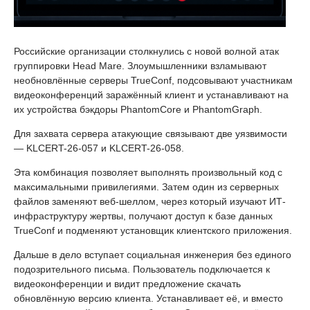
Российские организации столкнулись с новой волной атак
группировки Head Mare. Злоумышленники взламывают
необновлённые серверы TrueConf, подсовывают участникам
видеоконференций заражённый клиент и устанавливают на
их устройства бэкдоры PhantomCore и PhantomGraph.
Для захвата сервера атакующие связывают две уязвимости
— KLCERT-26-057 и KLCERT-26-058.
Эта комбинация позволяет выполнять произвольный код с
максимальными привилегиями. Затем один из серверных
файлов заменяют веб-шеллом, через который изучают ИТ-
инфраструктуру жертвы, получают доступ к базе данных
TrueConf и подменяют установщик клиентского приложения.
Дальше в дело вступает социальная инженерия без единого
подозрительного письма. Пользователь подключается к
видеоконференции и видит предложение скачать
обновлённую версию клиента. Устанавливает её, и вместо