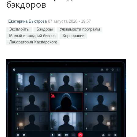
бэкдоров
Екатерина Быстрова
07 августа 2026 - 19:57
Эксплойты
Бэкдоры
Уязвимости программ
Малый и средний бизнес
Корпорации
Лаборатория Касперского