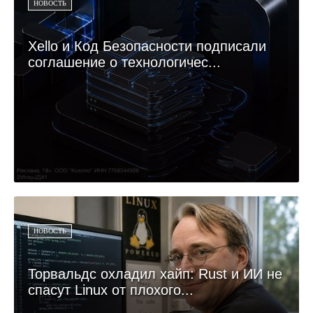
НОВОСТЬ
Xello и Код Безопасности подписали
соглашение о технологичес...
НОВОСТЬ
Торвальдс охладил хайп: Rust и ИИ не
спасут Linux от плохого...