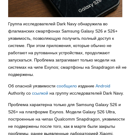
Группа исследователей Dark Navy обнаружила во
флагманских смартфонах Samsung Galaxy S26 и S26+
уязвимость, позволяющую получить полный доступ к
системе. При этом приложения, которые обычно не
работают на рутованных устройствах, продолжают
запускаться. Проблема затрагивает только модели на
системах на чипе Exynos; смартфоны на Snapdragon ей не
подвержены.
Об опасной уязвимости
сообщило
издание
Android
Authority со
ссылкой
на группу исследователей Dark Navy.
Проблема характерна только для Samsung Galaxy S26 и
S26+ на платформе Exynos. Модели Galaxy S26 Ultra,
построенные на чипах Qualcomm Snapdragon, уязвимости
не подвержены после того, как в марте были закрыты
проблемы, ранее выявленные лабораторией Xiaomi.