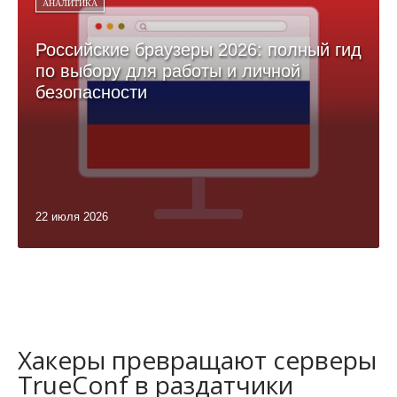
АНАЛИТИКА
Российские браузеры 2026: полный гид
по выбору для работы и личной
безопасности
22 июля 2026
Хакеры превращают серверы
TrueConf в раздатчики