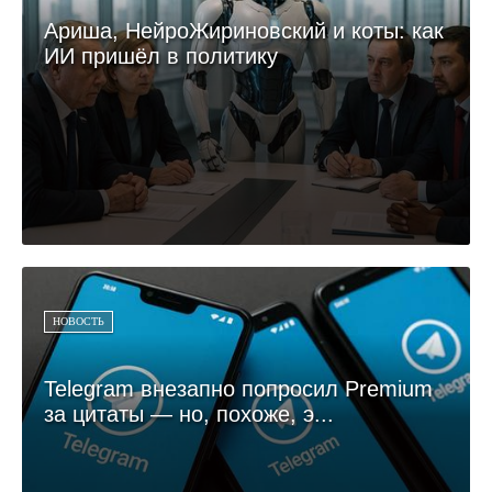
Ариша, НейроЖириновский и коты: как
ИИ пришёл в политику
НОВОСТЬ
Telegram внезапно попросил Premium
за цитаты — но, похоже, э...