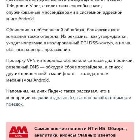
Telegram и Viber, а видит лишь способы связи,
опубликованные мессенджерами в системной адресной
книге Android.
Обвинения в небезопасной обработке банковских карт
компания также отвергла. Их реквизиты, как утверждается,
уходят напрямую в изолированный PCI DSS-контур, а не на
обычные серверы приложения.
Проверку VPN-интерфейса объяснили сетевой диагностикой,
резервный DNS — обходом сбоев провайдера, а список
других приложений в манифесте — стандартным
механизмом Android.
Напомним, на днях Яндекс также рассказал, что в
корпорации
создали отдельный язык для расчёта стоимости
поездок
.
Самые свежие новости ИТ и ИБ. Обзоры,
аналитика, анонсы главных ивентов