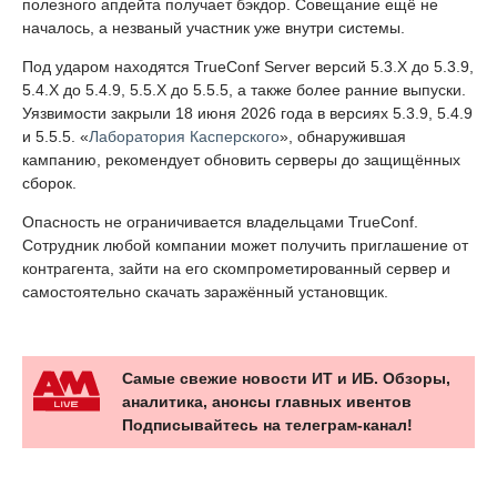
полезного апдейта получает бэкдор. Совещание ещё не
началось, а незваный участник уже внутри системы.
Под ударом находятся TrueConf Server версий 5.3.X до 5.3.9,
5.4.X до 5.4.9, 5.5.X до 5.5.5, а также более ранние выпуски.
Уязвимости закрыли 18 июня 2026 года в версиях 5.3.9, 5.4.9
и 5.5.5. «
Лаборатория Касперского
», обнаружившая
кампанию, рекомендует обновить серверы до защищённых
сборок.
Опасность не ограничивается владельцами TrueConf.
Сотрудник любой компании может получить приглашение от
контрагента, зайти на его скомпрометированный сервер и
самостоятельно скачать заражённый установщик.
Самые свежие новости ИТ и ИБ. Обзоры,
аналитика, анонсы главных ивентов
Подписывайтесь на телеграм-канал!