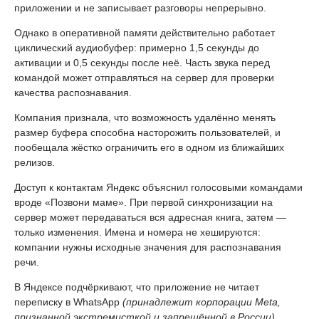
приложении и не записывает разговоры непрерывно.
Однако в оперативной памяти действительно работает
циклический аудиобуфер: примерно 1,5 секунды до
активации и 0,5 секунды после неё. Часть звука перед
командой может отправляться на сервер для проверки
качества распознавания.
Компания признала, что возможность удалённо менять
размер буфера способна насторожить пользователей, и
пообещала жёстко ограничить его в одном из ближайших
релизов.
Доступ к контактам Яндекс объяснил голосовыми командами
вроде «Позвони маме». При первой синхронизации на
сервер может передаваться вся адресная книга, затем —
только изменения. Имена и номера не хешируются:
компании нужны исходные значения для распознавания
речи.
В Яндексе подчёркивают, что приложение не читает
переписку в WhatsApp
(принадлежит корпорации Meta,
признанной экстремисткой и запрещённой в России)
,