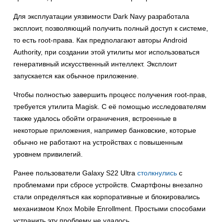
Для эксплуатации уязвимости Dark Navy разработала
эксплоит, позволяющий получить полный доступ к системе,
то есть root-права. Как предполагают авторы Android
Authority, при создании этой утилиты мог использоваться
генеративный искусственный интеллект. Эксплоит
запускается как обычное приложение.
Чтобы полностью завершить процесс получения root-прав,
требуется утилита Magisk. С её помощью исследователям
также удалось обойти ограничения, встроенные в
некоторые приложения, например банковские, которые
обычно не работают на устройствах с повышенным
уровнем привилегий.
Ранее пользователи Galaxy S22 Ultra
столкнулись
с
проблемами при сбросе устройств. Смартфоны внезапно
стали определяться как корпоративные и блокировались
механизмом Knox Mobile Enrollment. Простыми способами
устранить эту проблему не удалось.