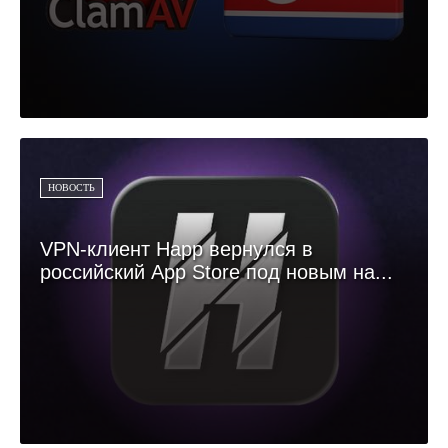
НОВОСТЬ
VPN-клиент Happ вернулся в
российский App Store под новым на...