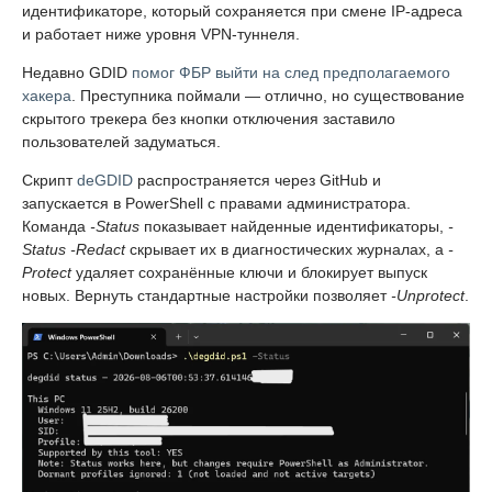
идентификаторе, который сохраняется при смене IP-адреса
и работает ниже уровня VPN-туннеля.
Недавно GDID
помог ФБР выйти на след предполагаемого
хакера
. Преступника поймали — отлично, но существование
скрытого трекера без кнопки отключения заставило
пользователей задуматься.
Скрипт
deGDID
распространяется через GitHub и
запускается в PowerShell с правами администратора.
Команда
-Status
показывает найденные идентификаторы,
-
Status -Redact
скрывает их в диагностических журналах, а
-
Protect
удаляет сохранённые ключи и блокирует выпуск
новых. Вернуть стандартные настройки позволяет
-Unprotect
.