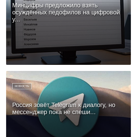
Минцифры предложило взять
осуждённых педофилов на цифровой
у...
НОВОСТЬ
Россия зовёт Telegram к диалогу, но
мессенджер пока не спеши...