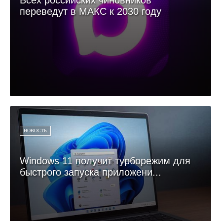
Всех российских чиновников
переведут в МАКС к 2030 году
НОВОСТЬ
Windows 11 получит турборежим для
быстрого запуска приложени...