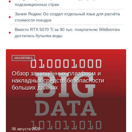
подсанкционных стран
Зачем Яндекс Go создал отдельный язык для расчёта
стоимости поездок
Вместо RTX 5070 Ti за 90 тыс. покупателю Wildberries
досталась бутылка воды
АНАЛИТИКА
Обзор защищённых платформ и
накладных средств безопасности
больших данных
06 августа 2026