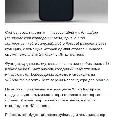
Сгенерировал картинку — повесь табличку. WhatsApp
(принадлежит корпорации Meta, признанной
экстремисткой и запрещённой в России)
разрабатывает
функцию, с помощью которой администраторы каналов
смогут помечать публикации с ИИ-контентом.
Функция, судя по всему, связана с новыми требованиями ЕС
к прозрачности материалов, созданных искусственным
интеллектом. Нововведение заметили специалисты
WABetaInfo
в свежей бета-версии мессенджера для
Android
.
На экране с описанием нововведения WhatsApp прямо
предупреждает: администраторы каналов в некоторых
странах обязаны маркировать обновления, в которых
используется ИИ-контент.
Работать всё будет так: после публикации администратор