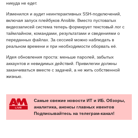
никуда не едет.
Изменился и аудит неинтерактивных SSH-подключений,
включая запуск плейбуков Ansible. Вместо пустоватых
видеозаписей система теперь формирует текстовый лог с
таймлайном, командами, результатами и сведениями о
переданных файлах. За сессией можно наблюдать в
реальном времени и при необходимости оборвать её.
Идея обновления проста: меньше паролей, забытых
аккаунтов и невидимых действий. Привилегии должны
заканчиваться вместе с задачей, а не жить собственной
жизнью.
Самые свежие новости ИТ и ИБ. Обзоры,
аналитика, анонсы главных ивентов
Подписывайтесь на телеграм-канал!