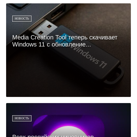
НОВОСТЬ
Media Creation Tool теперь скачивает
Windows 11 с обновление...
НОВОСТЬ