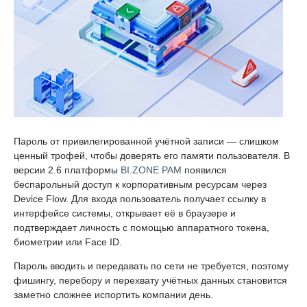
Пароль от привилегированной учётной записи — слишком
ценный трофей, чтобы доверять его памяти пользователя. В
версии 2.6 платформы
BI.ZONE PAM
появился
беспарольный доступ к корпоративным ресурсам через
Device Flow. Для входа пользователь получает ссылку в
интерфейсе системы, открывает её в браузере и
подтверждает личность с помощью аппаратного токена,
биометрии или Face ID.
Пароль вводить и передавать по сети не требуется, поэтому
фишингу, перебору и перехвату учётных данных становится
заметно сложнее испортить компании день.