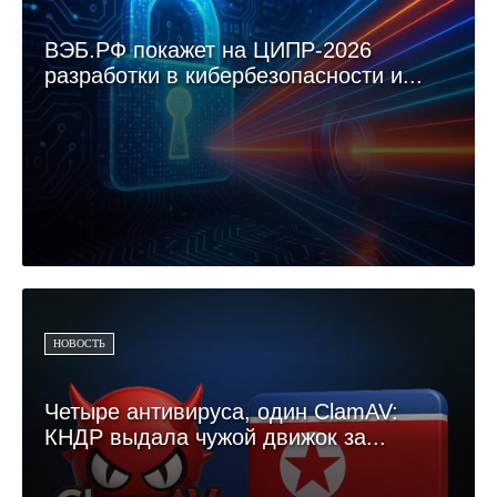
ВЭБ.РФ покажет на ЦИПР-2026
разработки в кибербезопасности и...
НОВОСТЬ
Четыре антивируса, один ClamAV:
КНДР выдала чужой движок за...