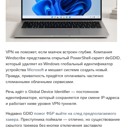
VPN не поможет, если маячок встроен глубже. Компания
Windscribe представила открытый PowerShell-скрипт deGDID,
который удаляет из Windows глобальный идентификатор
устройства
Microsoft
и мешает системе создать новый.
Правда, приватность придётся оплачивать частично
сломанными облачными сервисами.
Речь идёт о Global Device Identifier — постоянном
идентификаторе, который сохраняется при смене IP-адреса
и работает ниже уровня VPN-туннеля.
Недавно GDID
помог ФБР выйти на след предполагаемого
хакера
. Преступника поймали — отлично, но существование
скрытого трекера без кнопки отключения заставило