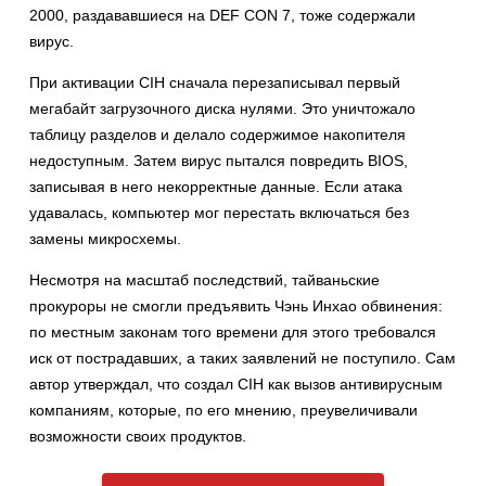
2000, раздававшиеся на DEF CON 7, тоже содержали
вирус.
При активации CIH сначала перезаписывал первый
мегабайт загрузочного диска нулями. Это уничтожало
таблицу разделов и делало содержимое накопителя
недоступным. Затем вирус пытался повредить BIOS,
записывая в него некорректные данные. Если атака
удавалась, компьютер мог перестать включаться без
замены микросхемы.
Несмотря на масштаб последствий, тайваньские
прокуроры не смогли предъявить Чэнь Инхао обвинения:
по местным законам того времени для этого требовался
иск от пострадавших, а таких заявлений не поступило. Сам
автор утверждал, что создал CIH как вызов антивирусным
компаниям, которые, по его мнению, преувеличивали
возможности своих продуктов.