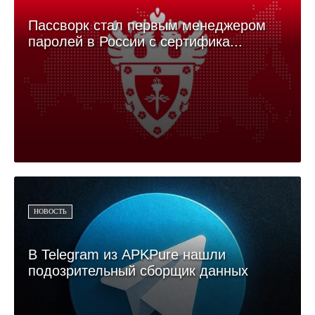
Пассворк стал первым менеджером
паролей в России c сертифика...
НОВОСТЬ
В Telegram из APKPure нашли
подозрительный сборщик данных