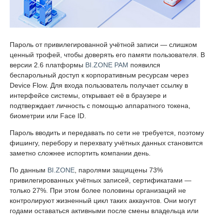
Пароль от привилегированной учётной записи — слишком
ценный трофей, чтобы доверять его памяти пользователя. В
версии 2.6 платформы
BI.ZONE PAM
появился
беспарольный доступ к корпоративным ресурсам через
Device Flow. Для входа пользователь получает ссылку в
интерфейсе системы, открывает её в браузере и
подтверждает личность с помощью аппаратного токена,
биометрии или Face ID.
Пароль вводить и передавать по сети не требуется, поэтому
фишингу, перебору и перехвату учётных данных становится
заметно сложнее испортить компании день.
По данным
BI.ZONE
, паролями защищены 73%
привилегированных учётных записей, сертификатами —
только 27%. При этом более половины организаций не
контролируют жизненный цикл таких аккаунтов. Они могут
годами оставаться активными после смены владельца или