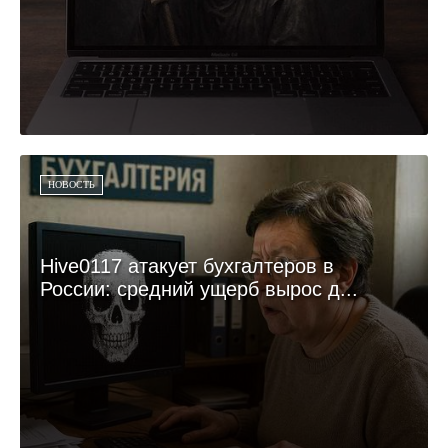
НОВОСТЬ
Hive0117 атакует бухгалтеров в
России: средний ущерб вырос д...