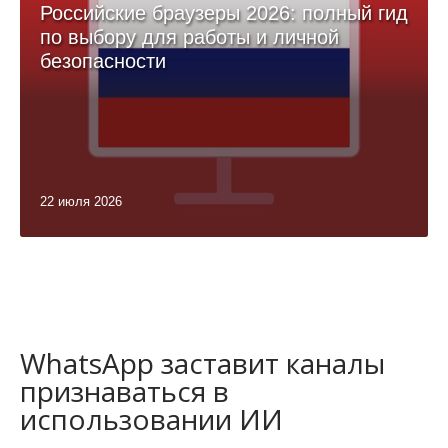
Российские браузеры 2026: полный гид
по выбору для работы и личной
безопасности
22 июля 2026
WhatsApp заставит каналы
признаваться в
использовании ИИ