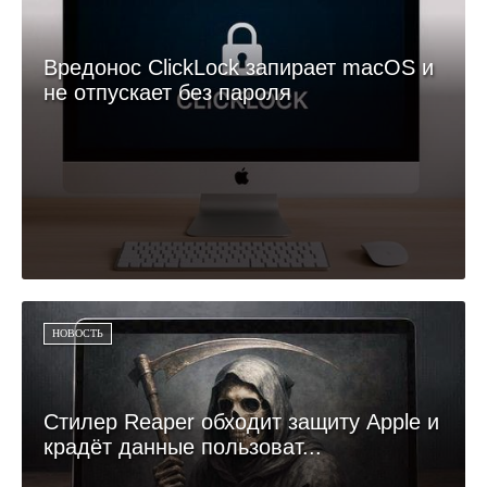
Вредонос ClickLock запирает macOS и
не отпускает без пароля
НОВОСТЬ
Стилер Reaper обходит защиту Apple и
крадёт данные пользоват...