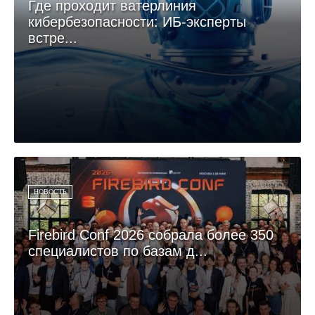
Где проходит ватерлиния
кибербезопасности: ИБ-эксперты
встре...
НОВОСТЬ
Firebird Conf 2026 собрала более 350
специалистов по базам д...