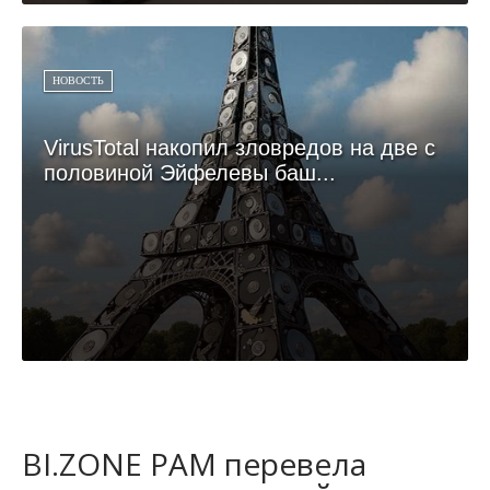
НОВОСТЬ
VirusTotal накопил зловредов на две с
половиной Эйфелевы баш...
BI.ZONE PAM перевела