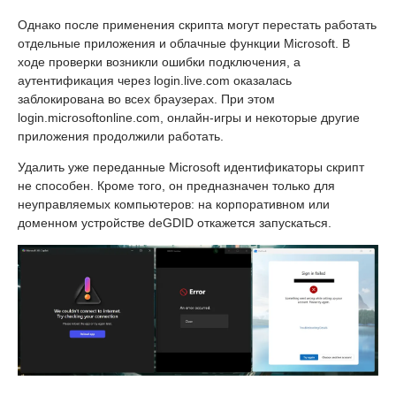
Однако после применения скрипта могут перестать работать
отдельные приложения и облачные функции Microsoft. В
ходе проверки возникли ошибки подключения, а
аутентификация через login.live.com оказалась
заблокирована во всех браузерах. При этом
login.microsoftonline.com, онлайн-игры и некоторые другие
приложения продолжили работать.
Удалить уже переданные Microsoft идентификаторы скрипт
не способен. Кроме того, он предназначен только для
неуправляемых компьютеров: на корпоративном или
доменном устройстве deGDID откажется запускаться.