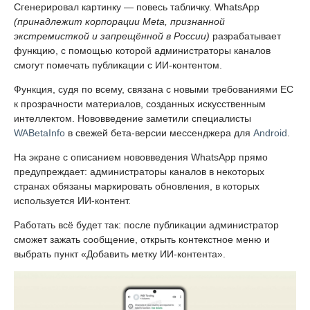
Сгенерировал картинку — повесь табличку. WhatsApp
(принадлежит корпорации Meta, признанной
экстремисткой и запрещённой в России)
разрабатывает
функцию, с помощью которой администраторы каналов
смогут помечать публикации с ИИ-контентом.
Функция, судя по всему, связана с новыми требованиями ЕС
к прозрачности материалов, созданных искусственным
интеллектом. Нововведение заметили специалисты
WABetaInfo
в свежей бета-версии мессенджера для
Android
.
На экране с описанием нововведения WhatsApp прямо
предупреждает: администраторы каналов в некоторых
странах обязаны маркировать обновления, в которых
используется ИИ-контент.
Работать всё будет так: после публикации администратор
сможет зажать сообщение, открыть контекстное меню и
выбрать пункт «Добавить метку ИИ-контента».