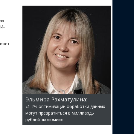
ах
ИИ-
может
Эльмира Рахматулина:
«1-2% оптимизации обработки данных
могут превратиться в миллиарды
рублей экономии»