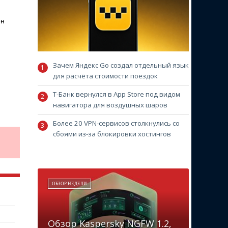
ен
Зачем Яндекс Go создал отдельный язык
для расчёта стоимости поездок
Т-Банк вернулся в App Store под видом
навигатора для воздушных шаров
Более 20 VPN-сервисов столкнулись со
сбоями из-за блокировки хостингов
ОБЗОР НЕДЕЛИ
Обзор Kaspersky NGFW 1.2,