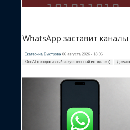
WhatsApp заставит каналы
Екатерина Быстрова
06 августа 2026 - 18:06
GenAI (генеративный искусственный интеллект)
Домашн