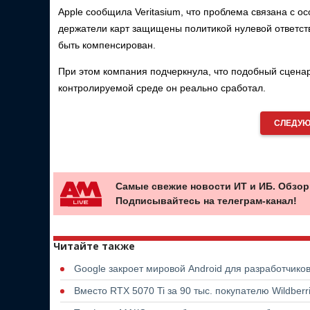
Apple сообщила Veritasium, что проблема связана с ос
держатели карт защищены политикой нулевой ответств
быть компенсирован.
При этом компания подчеркнула, что подобный сценар
контролируемой среде он реально сработал.
СЛЕДУЮ
Самые свежие новости ИТ и ИБ. Обзор
Подписывайтесь на телеграм-канал!
Читайте также
Google закроет мировой Android для разработчико
Вместо RTX 5070 Ti за 90 тыс. покупателю Wildber