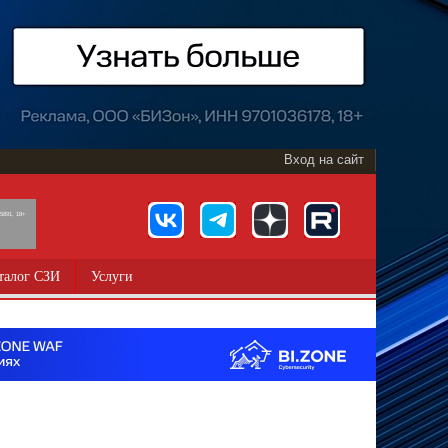
Вход на сайт
891, 18+
талог СЗИ
Услуги