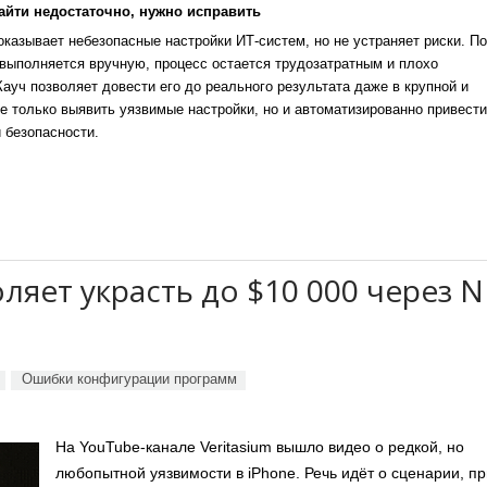
айти недостаточно, нужно исправить
казывает небезопасные настройки ИТ-систем, но не устраняет риски. По
выполняется вручную, процесс остается трудозатратным и плохо
уч позволяет довести его до реального результата даже в крупной и
е только выявить уязвимые настройки, но и автоматизированно привести
 безопасности.
ляет украсть до $10 000 через 
Ошибки конфигурации программ
На YouTube-канале Veritasium вышло видео о редкой, но
любопытной уязвимости в iPhone. Речь идёт о сценарии, пр