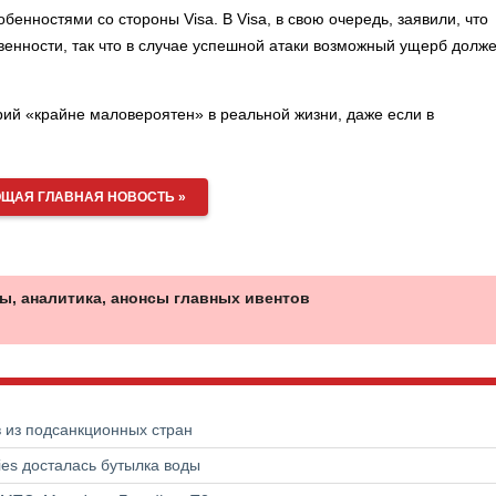
обенностями со стороны Visa. В Visa, в свою очередь, заявили, что
енности, так что в случае успешной атаки возможный ущерб долж
ий «крайне маловероятен» в реальной жизни, даже если в
ЩАЯ ГЛАВНАЯ НОВОСТЬ »
ы, аналитика, анонсы главных ивентов
в из подсанкционных стран
ries досталась бутылка воды