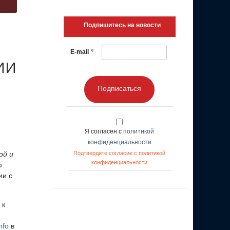
Подпишитесь на новости
*
E-mail
 ИИ
Подписаться
Я согласен с
политикой
конфиденциальности
ой и
Подтвердите согласие с политикой
конфиденциальности
ю
ии с
 к
nfo
в