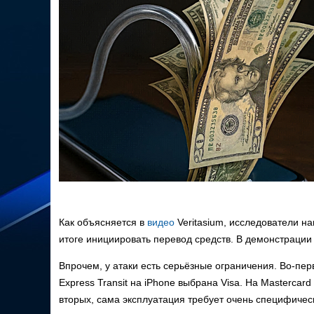
Как объясняется в
видео
Veritasium, исследователи 
итоге инициировать перевод средств. В демонстрации 
Впрочем, у атаки есть серьёзные ограничения. Во-перв
Express Transit на iPhone выбрана Visa. На Mastercar
вторых, сама эксплуатация требует очень специфическ