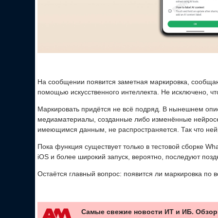
На сообщении появится заметная маркировка, сообща
помощью искусственного интеллекта. Не исключено, что
Маркировать придётся не всё подряд. В нынешнем опи
медиаматериалы, созданные либо изменённые нейросе
имеющимся данным, не распространяется. Так что нейр
Пока функция существует только в тестовой сборке Wh
iOS и более широкий запуск, вероятно, последуют позд
Остаётся главный вопрос: появится ли маркировка по вс
Самые свежие новости ИТ и ИБ. Обзор