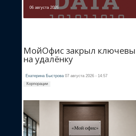
06 августа 2026
МойОфис закрыл ключевые
на удалёнку
Екатерина Быстрова
07 августа 2026 - 14:57
Корпорации