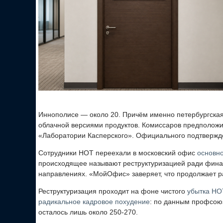
Иннополисе — около 20. Причём именно петербургска
облачной версиями продуктов. Комиссаров предположил
«Лаборатории Касперского». Официального подтвержде
Сотрудники НОТ переехали в московский офис
основн
происходящее называют реструктуризацией ради финан
направлениях. «МойОфис» заверяет, что продолжает р
Реструктуризация проходит на фоне чистого
убытка НО
радикальное кадровое похудение
: по данным профсоюза
осталось лишь около 250-270.