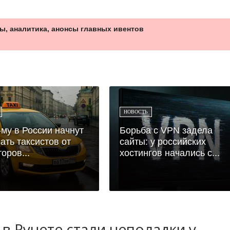
ы, аналитика, анонсы главных ивентов
НОВОСТЬ
-му в России начнут
Борьба с VPN задела
ать таксистов от
сайты: у российских
оров...
хостингов начались с...
в Рунете стали неполадки у