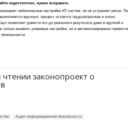
айти недостаточно, нужно исправить
казывает небезопасные настройки ИТ-систем, но не устраняет риски. По
выполняется вручную, процесс остается трудозатратным и плохо
уч позволяет довести его до реального результата даже в крупной и
е только выявить уязвимые настройки, но и автоматизированно привести
 безопасности.
 чтении законопроект о
ов
истем
Аудит информационной безопасности