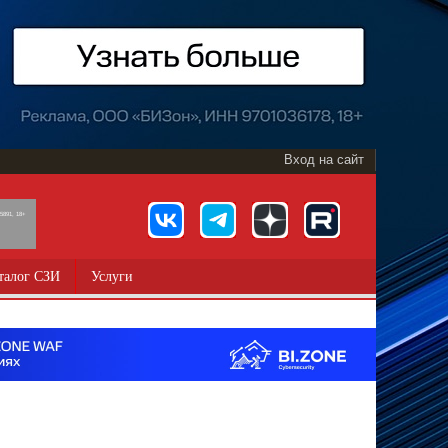
Вход на сайт
891, 18+
талог СЗИ
Услуги