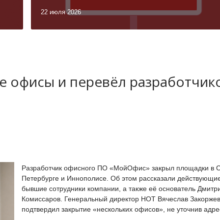
22 июля 2026
 офисы и перевёл разработчик
Разработчик офисного ПО «МойОфис» закрыл площадки в С
Петербурге и Иннополисе. Об этом рассказали действующи
бывшие сотрудники компании, а также её основатель Дмитр
Комиссаров. Генеральный директор НОТ Вячеслав Закорже
подтвердил закрытие «нескольких офисов», не уточнив адре