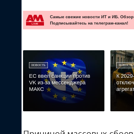
Самые свежие новости ИТ и ИБ. Обзор
Подписывайтесь на телеграм-канал!
НОВОСТЬ
НОВОСТЬ
ЕС ввел санкции против
К 2029
VK из-за мессенджера
отключ
МАКС
агрегат
Причиной массовых сбоев 