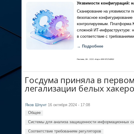
Уязвимости конфигураций: н
Сканирование на уязвимости по
безопасное конфигурирование 
контролируемым. Платформа Ка
сложной ИТ-инфраструктуре: н
в соответствие с требованиями
→ Подробнее
Реклама, 18+. ООО «Кауч» ИНН 9717142012
Госдума приняла в первом
легализации белых хакер
Яков Шпунт
16 октября 2024 - 17:08
Общее
Системы для анализа защищенности информационных с
Соответствие требованиям регуляторов