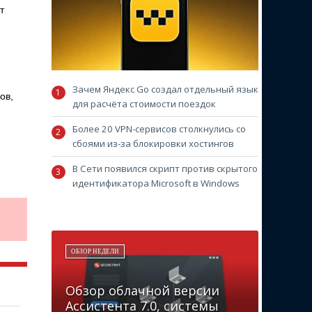
т
Зачем Яндекс Go создал отдельный язык
ов,
для расчёта стоимости поездок
Более 20 VPN-сервисов столкнулись со
сбоями из-за блокировки хостингов
В Сети появился скрипт против скрытого
идентификатора Microsoft в Windows
ОБЗОР НЕДЕЛИ
Обзор облачной версии
Ассистента 7.0, системы