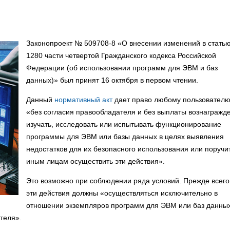
Законопроект № 509708-8 «О внесении изменений в стать
1280 части четвертой Гражданского кодекса Российской
Федерации (об использовании программ для ЭВМ и баз
данных)» был принят 16 октября в первом чтении.
Данный
нормативный акт
дает право любому пользовател
«без согласия правообладателя и без выплаты вознагражд
изучать, исследовать или испытывать функционирование
программы для ЭВМ или базы данных в целях выявления
недостатков для их безопасного использования или поручи
иным лицам осуществить эти действия».
Это возможно при соблюдении ряда условий. Прежде всего
эти действия должны «осуществляться исключительно в
отношении экземпляров программ для ЭВМ или баз данных
теля».