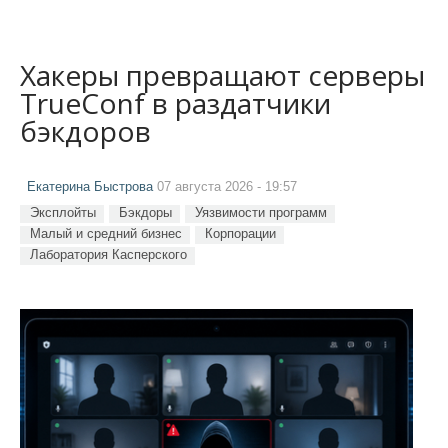
Хакеры превращают серверы
TrueConf в раздатчики
бэкдоров
Екатерина Быстрова
07 августа 2026 - 19:57
Эксплойты
Бэкдоры
Уязвимости программ
Малый и средний бизнес
Корпорации
Лаборатория Касперского