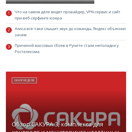
Что на самом деле видят провайдер, VPN-сервис и сайт
при веб-сёрфинге юзера
Алиса всё-таки слышит звук до команды, Яндекс объяснил
зачем
Причиной массовых сбоев в Рунете стали неполадки у
Ростелекома
ОБЗОР НЕДЕЛИ
Обзор САКУРА 3, комплекса для