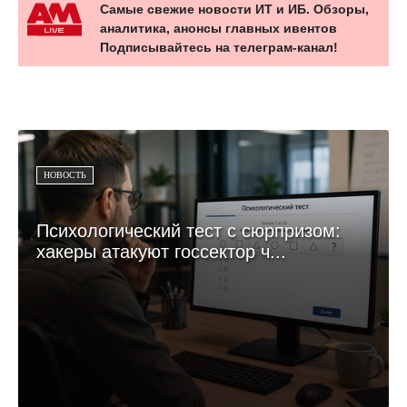
Самые свежие новости ИТ и ИБ. Обзоры,
аналитика, анонсы главных ивентов
Подписывайтесь на телеграм-канал!
НОВОСТЬ
Психологический тест с сюрпризом:
хакеры атакуют госсектор ч...