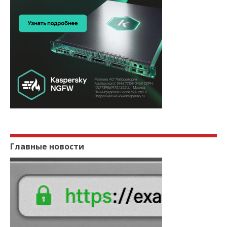
Главные новости