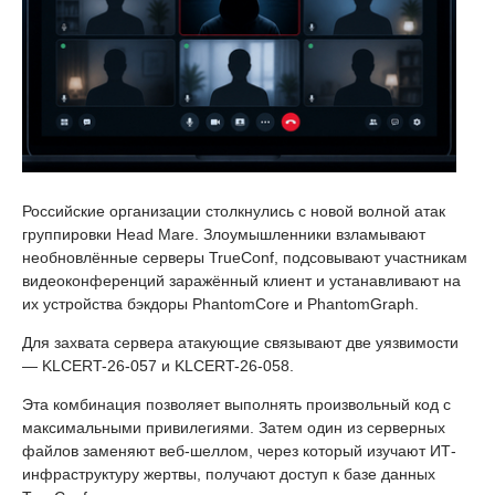
Российские организации столкнулись с новой волной атак
группировки Head Mare. Злоумышленники взламывают
необновлённые серверы TrueConf, подсовывают участникам
видеоконференций заражённый клиент и устанавливают на
их устройства бэкдоры PhantomCore и PhantomGraph.
Для захвата сервера атакующие связывают две уязвимости
— KLCERT-26-057 и KLCERT-26-058.
Эта комбинация позволяет выполнять произвольный код с
максимальными привилегиями. Затем один из серверных
файлов заменяют веб-шеллом, через который изучают ИТ-
инфраструктуру жертвы, получают доступ к базе данных