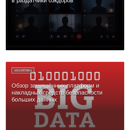
в раздатчики бэкдоров
АНАЛИТИКА
Обзор защищённых платформ и
накладных средств безопасности
больших данных