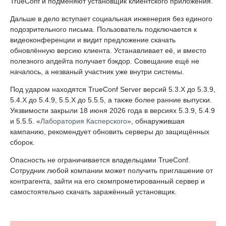
TrueConf и подменяют установщик клиентского приложения.
Дальше в дело вступает социальная инженерия без единого
подозрительного письма. Пользователь подключается к
видеоконференции и видит предложение скачать
обновлённую версию клиента. Устанавливает её, и вместо
полезного апдейта получает бэкдор. Совещание ещё не
началось, а незваный участник уже внутри системы.
Под ударом находятся TrueConf Server версий 5.3.X до 5.3.9,
5.4.X до 5.4.9, 5.5.X до 5.5.5, а также более ранние выпуски.
Уязвимости закрыли 18 июня 2026 года в версиях 5.3.9, 5.4.9
и 5.5.5. «
Лаборатория Касперского
», обнаружившая
кампанию, рекомендует обновить серверы до защищённых
сборок.
Опасность не ограничивается владельцами TrueConf.
Сотрудник любой компании может получить приглашение от
контрагента, зайти на его скомпрометированный сервер и
самостоятельно скачать заражённый установщик.