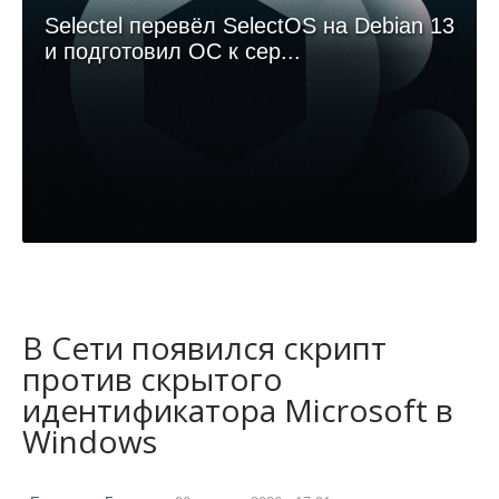
Selectel перевёл SelectOS на Debian 13
и подготовил ОС к сер...
В Сети появился скрипт
против скрытого
идентификатора Microsoft в
Windows