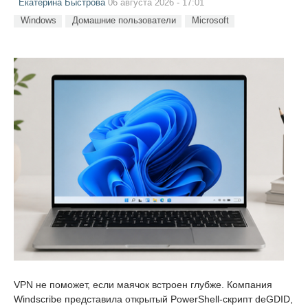
Екатерина Быстрова
06 августа 2026 - 17:01
Windows
Домашние пользователи
Microsoft
VPN не поможет, если маячок встроен глубже. Компания
Windscribe представила открытый PowerShell-скрипт deGDID,