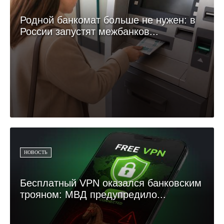
Родной банкомат больше не нужен: в
России запустят межбанков...
НОВОСТЬ
Бесплатный VPN оказался банковским
трояном: МВД предупредило...