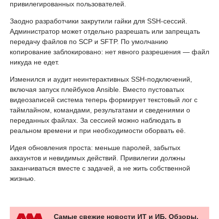
привилегированных пользователей.
Заодно разработчики закрутили гайки для SSH-сессий.
Администратор может отдельно разрешать или запрещать
передачу файлов по SCP и SFTP. По умолчанию
копирование заблокировано: нет явного разрешения — файл
никуда не едет.
Изменился и аудит неинтерактивных SSH-подключений,
включая запуск плейбуков Ansible. Вместо пустоватых
видеозаписей система теперь формирует текстовый лог с
таймлайном, командами, результатами и сведениями о
переданных файлах. За сессией можно наблюдать в
реальном времени и при необходимости оборвать её.
Идея обновления проста: меньше паролей, забытых
аккаунтов и невидимых действий. Привилегии должны
заканчиваться вместе с задачей, а не жить собственной
жизнью.
Самые свежие новости ИТ и ИБ. Обзоры,