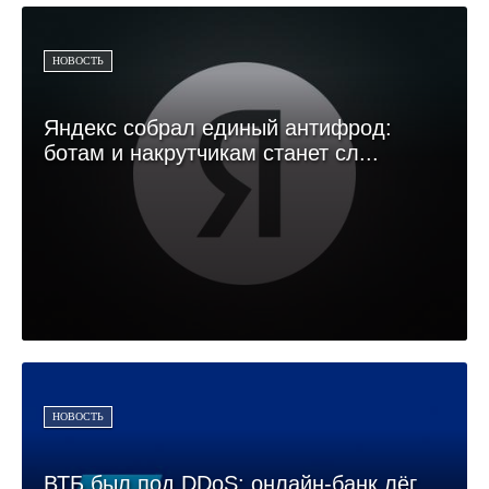
НОВОСТЬ
Яндекс собрал единый антифрод:
ботам и накрутчикам станет сл...
НОВОСТЬ
ВТБ был под DDoS: онлайн-банк лёг,