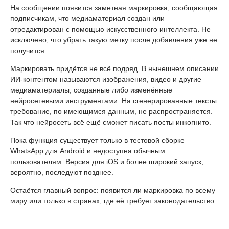
На сообщении появится заметная маркировка, сообщающая
подписчикам, что медиаматериал создан или
отредактирован с помощью искусственного интеллекта. Не
исключено, что убрать такую метку после добавления уже не
получится.
Маркировать придётся не всё подряд. В нынешнем описании
ИИ-контентом называются изображения, видео и другие
медиаматериалы, созданные либо изменённые
нейросетевыми инструментами. На сгенерированные тексты
требование, по имеющимся данным, не распространяется.
Так что нейросеть всё ещё сможет писать посты инкогнито.
Пока функция существует только в тестовой сборке
WhatsApp для Android и недоступна обычным
пользователям. Версия для iOS и более широкий запуск,
вероятно, последуют позднее.
Остаётся главный вопрос: появится ли маркировка по всему
миру или только в странах, где её требует законодательство.