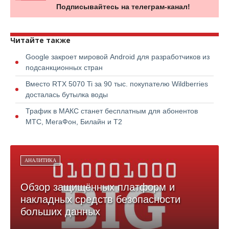
Подписывайтесь на телеграм-канал!
Читайте также
Google закроет мировой Android для разработчиков из
подсанкционных стран
Вместо RTX 5070 Ti за 90 тыс. покупателю Wildberries
досталась бутылка воды
Трафик в МАКС станет бесплатным для абонентов
МТС, МегаФон, Билайн и Т2
АНАЛИТИКА
Обзор защищённых платформ и
накладных средств безопасности
больших данных