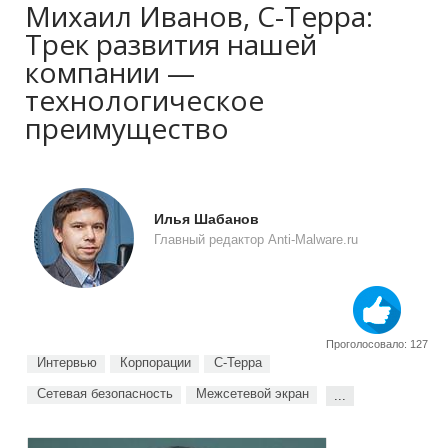
Михаил Иванов, С-Терра:
Трек развития нашей
компании —
технологическое
преимущество
Илья Шабанов
Главный редактор Anti-Malware.ru
Проголосовало: 127
Интервью
Корпорации
С-Терра
Сетевая безопасность
Межсетевой экран
...