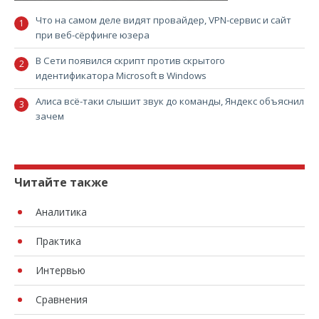
Что на самом деле видят провайдер, VPN-сервис и сайт
при веб-сёрфинге юзера
В Сети появился скрипт против скрытого
идентификатора Microsoft в Windows
Алиса всё-таки слышит звук до команды, Яндекс объяснил
зачем
Читайте также
Аналитика
Практика
Интервью
Сравнения