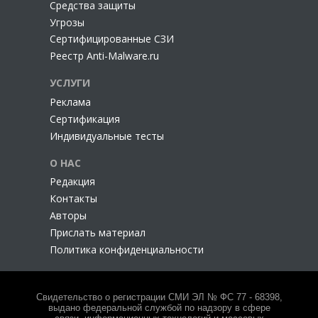
Cредства защиты
Угрозы
Сертифицированные СЗИ
Реестр Anti-Malware.ru
УСЛУГИ
Реклама
Сертификация
Индивидуальные тесты
О НАС
Редакция
Контакты
Авторы
Прислать материал
Политика конфиденциальности
Свидетельство о регистрации СМИ ЭЛ № ФС 77 - 68398,
выдано федеральной службой по надзору в сфере