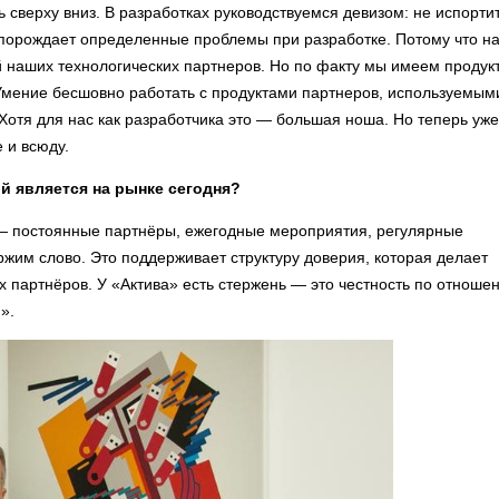
сверху вниз. В разработках руководствуемся девизом: не испортит
о, порождает определенные проблемы при разработке. Потому что н
 наших технологических партнеров. Но по факту мы имеем продукт
Умение бесшовно работать с продуктами партнеров, используемым
Хотя для нас как разработчика это — большая ноша. Но теперь уже
 и всюду.
ой является на рынке сегодня?
— постоянные партнёры, ежегодные мероприятия, регулярные
жим слово. Это поддерживает структуру доверия, которая делает
х партнёров. У «Актива» есть стержень — это честность по отноше
».