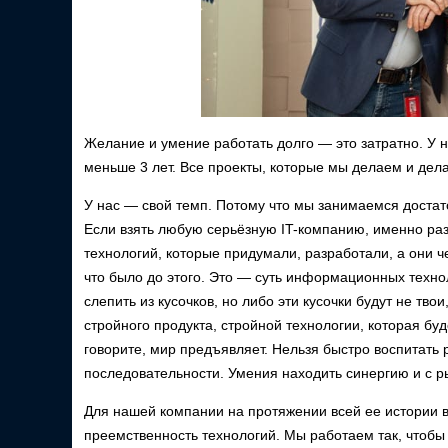
Желание и умение работать долго — это затратно. У н
меньше 3 лет. Все проекты, которые мы делаем и дел
У нас — свой темп. Потому что мы занимаемся доста
Если взять любую серьёзную IT-компанию, именно разра
технологий, которые придумали, разработали, а они чер
что было до этого. Это — суть информационных техно
слепить из кусочков, но либо эти кусочки будут не тво
стройного продукта, стройной технологии, которая буд
говорите, мир предъявляет. Нельзя быстро воспитать р
последовательности. Умения находить синергию и с р
Для нашей компании на протяжении всей ее истории 
преемственность технологий. Мы работаем так, чтоб