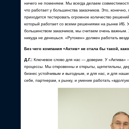
ничего не поменяем. Мы всегда делаем совместимость 
что работает у большинства заказчиков. Это, конечн
приходится тестировать огромное количество решений
который работает со всеми решениями на рынке ИБ. 
большинством заказчиков, мы считаем очень важным. 
никуда не денешься. «Рутокен» должен работать везде
Без чего компания «Актив» не стала бы такой, как
Д.Г.:
Ключевое слово для нас — доверие. У «Актива» 
процессы. Мы откровенны и открыты, щепетильны, дер
бизнес устойчивым и выгодным, и для нас, и для наши
себе, партнерам, к рынку, и умение работать «вдолгую