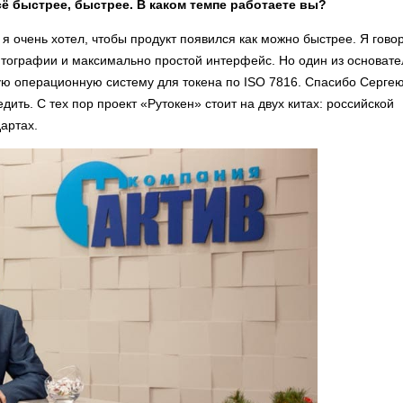
ё быстрее, быстрее. В каком темпе работаете вы?
 я очень хотел, чтобы продукт появился как можно быстрее. Я гово
птографии и максимально простой интерфейс. Но один из основат
ую операционную систему для токена по ISO 7816. Спасибо Серге
дить. С тех пор проект «Рутокен» стоит на двух китах: российской
артах.