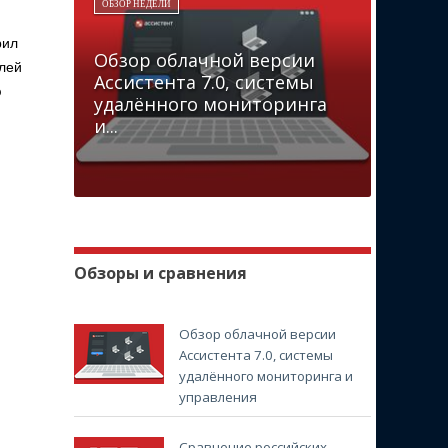
ОБЗОР НЕДЕЛИ
рил
Обзор облачной версии
елей
Ассистента 7.0, системы
ю
удалённого мониторинга
и...
Обзоры и сравнения
Обзор облачной версии
Ассистента 7.0, системы
удалённого мониторинга и
управления
Сравнение российских