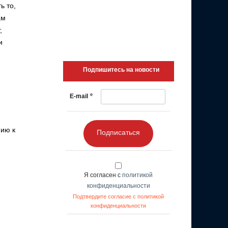
ь то,
ам
,
и
Подпишитесь на новости
*
E-mail
нию к
Подписаться
Я согласен с
политикой
конфиденциальности
Подтвердите согласие с политикой
конфиденциальности