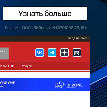
Вход на сайт
891, 18+
талог СЗИ
Услуги