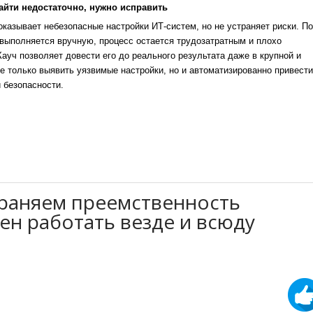
айти недостаточно, нужно исправить
казывает небезопасные настройки ИТ-систем, но не устраняет риски. По
выполняется вручную, процесс остается трудозатратным и плохо
уч позволяет довести его до реального результата даже в крупной и
е только выявить уязвимые настройки, но и автоматизированно привести
 безопасности.
раняем преемственность
ен работать везде и всюду