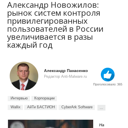
Александр Новожилов:
рынок систем контроля
привилегированных
пользователей в России
увеличивается в разы
каждый год
Александр Панасенко
Редактор Anti-Malware.ru
Проголосовало: 365
Интервью
Корпорации
Wallix
АйТи БАСТИОН
CyberArk Software
...
На