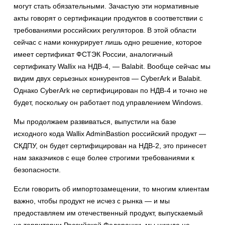
могут стать обязательными. Зачастую эти нормативные
акты говорят о сертификации продуктов в соответствии с
требованиями российских регуляторов. В этой области
сейчас с нами конкурирует лишь одно решение, которое
имеет сертификат ФСТЭК России, аналогичный
сертификату Wallix на НДВ-4, — Balabit. Вообще сейчас мы
видим двух серьезных конкурентов — CyberArk и Balabit.
Однако CyberArk не сертифицирован по НДВ-4 и точно не
будет, поскольку он работает под управлением Windows.
Мы продолжаем развиваться, выпустили на базе
исходного кода Wallix AdminBastion российский продукт —
СКДПУ, он будет сертифицирован на НДВ-2, это принесет
нам заказчиков с еще более строгими требованиями к
безопасности.
Если говорить об импортозамещении, то многим клиентам
важно, чтобы продукт не исчез с рынка — и мы
предоставляем им отечественный продукт, выпускаемый