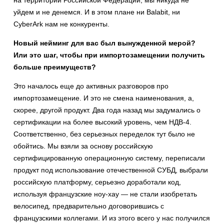
на территории Российской Федерации, мы никуда не
уйдем и не денемся. И в этом плане ни Balabit, ни
CyberArk нам не конкуренты.
Новый нейминг для вас был вынужденной мерой?
Или это шаг, чтобы при импортозамещении получить
больше преимуществ?
Это началось еще до активных разговоров про
импортозамещение. И это не смена наименования, а,
скорее, другой продукт. Два года назад мы задумались о
сертификации на более высокий уровень, чем НДВ-4.
Соответственно, без серьезных переделок тут было не
обойтись. Мы взяли за основу российскую
сертифицированную операционную систему, переписали
продукт под использование отечественной СУБД, выбрали
российскую платформу, серьезно доработали код,
используя французские ноу-хау — не стали изобретать
велосипед, предварительно договорившись с
французскими коллегами. И из этого всего у нас получился