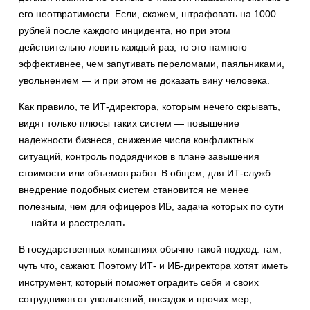
его неотвратимости. Если, скажем, штрафовать на 1000
рублей после каждого инцидента, но при этом
действительно ловить каждый раз, то это намного
эффективнее, чем запугивать переломами, паяльниками,
увольнением — и при этом не доказать вину человека.
Как правило, те ИТ-директора, которым нечего скрывать,
видят только плюсы таких систем — повышение
надежности бизнеса, снижение числа конфликтных
ситуаций, контроль подрядчиков в плане завышения
стоимости или объемов работ. В общем, для ИТ-служб
внедрение подобных систем становится не менее
полезным, чем для офицеров ИБ, задача которых по сути
— найти и расстрелять.
В государственных компаниях обычно такой подход: там,
чуть что, сажают. Поэтому ИТ- и ИБ-директора хотят иметь
инструмент, который поможет оградить себя и своих
сотрудников от увольнений, посадок и прочих мер,