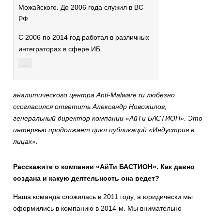
Можайского. До 2006 года служил в ВС
РФ.
С 2006 по 2014 год работал в различных
интеграторах в сфере ИБ.
...
аналитического центра
Anti
-
Malwa
re
.
ru
любезно
ссогласился ответить Александр Новожилов,
генеральный директор компании «АйТи БАСТИОН». Это
интервью продолжает цикл публикаций «Индустрия в
лицах».
Расскажите о компании «АйТи БАСТИОН». Как давно
создана и какую деятельность она ведет?
Наша команда сложилась в 2011 году, а юридически мы
оформились в компанию в 2014-м. Мы внимательно