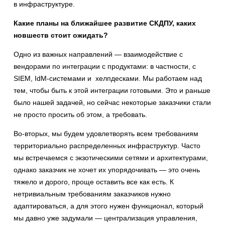
в инфраструктуре.
Какие планы на ближайшее развитие СКДПУ, каких
новшеств стоит ожидать?
Одно из важных направлений — взаимодействие с
вендорами по интеграции с продуктами: в частности, с
SIEM, IdM-системами и хелпдесками. Мы работаем над
тем, чтобы быть к этой интеграции готовыми. Это и раньше
было нашей задачей, но сейчас некоторые заказчики стали
не просто просить об этом, а требовать.
Во-вторых, мы будем удовлетворять всем требованиям
территориально распределенных инфраструктур. Часто
мы встречаемся с экзотическими сетями и архитектурами,
однако заказчик не хочет их упорядочивать — это очень
тяжело и дорого, проще оставить все как есть. К
нетривиальным требованиям заказчиков нужно
адаптироваться, а для этого нужен функционал, который
мы давно уже задумали — централизация управления,