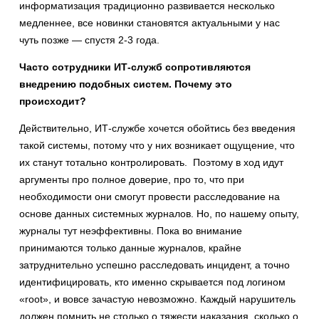
информатизация традиционно развивается несколько
медленнее, все новинки становятся актуальными у нас
чуть позже — спустя 2-3 года.
Часто сотрудники ИТ-служб сопротивляются
внедрению подобных систем. Почему это
происходит?
Действительно, ИТ-службе хочется обойтись без введения
такой системы, потому что у них возникает ощущение, что
их станут тотально контролировать. Поэтому в ход идут
аргументы про полное доверие, про то, что при
необходимости они смогут провести расследование на
основе данных системных журналов. Но, по нашему опыту,
журналы тут неэффективны. Пока во внимание
принимаются только данные журналов, крайне
затруднительно успешно расследовать инцидент, а точно
идентифицировать, кто именно скрывается под логином
«root», и вовсе зачастую невозможно. Каждый нарушитель
должен помнить не столько о тяжести наказания, сколько о