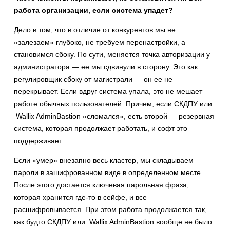
работа организации, если система упадет?
Дело в том, что в отличие от конкурентов мы не
«залезаем» глубоко, не требуем перенастройки, а
становимся сбоку. По сути, меняется точка авторизации у
администратора — ее мы сдвинули в сторону. Это как
регулировщик сбоку от магистрали — он ее не
перекрывает. Если вдруг система упала, это не мешает
работе обычных пользователей. Причем, если СКДПУ или
Wallix AdminBastion «сломался», есть второй — резервная
система, которая продолжает работать, и софт это
поддерживает.
Если «умер» внезапно весь кластер, мы складываем
пароли в зашифрованном виде в определенном месте.
После этого достается ключевая парольная фраза,
которая хранится где-то в сейфе, и все
расшифровывается. При этом работа продолжается так,
как будто СКДПУ или Wallix AdminBastion вообще не было