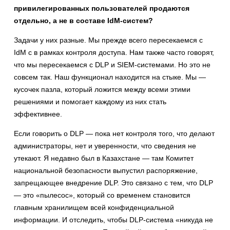
привилегированных пользователей продаются
отдельно, а не в составе IdM-систем?
Задачи у них разные. Мы прежде всего пересекаемся с
IdM с в рамках контроля доступа. Нам также часто говорят,
что мы пересекаемся с DLP и SIEM-системами. Но это не
совсем так. Наш функционал находится на стыке. Мы —
кусочек пазла, который ложится между всеми этими
решениями и помогает каждому из них стать
эффективнее.
Если говорить о DLP — пока нет контроля того, что делают
администраторы, нет и уверенности, что сведения не
утекают. Я недавно был в Казахстане — там Комитет
национальной безопасности выпустил распоряжение,
запрещающее внедрение DLP. Это связано с тем, что DLP
— это «пылесос», который со временем становится
главным хранилищем всей конфиденциальной
информации. И отследить, чтобы DLP-система «никуда не