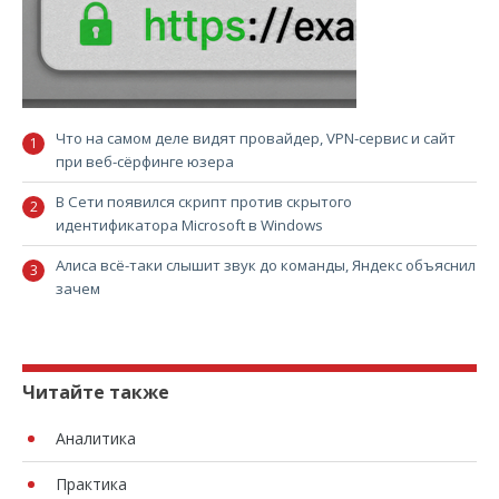
Что на самом деле видят провайдер, VPN-сервис и сайт
при веб-сёрфинге юзера
В Сети появился скрипт против скрытого
идентификатора Microsoft в Windows
Алиса всё-таки слышит звук до команды, Яндекс объяснил
зачем
Читайте также
Аналитика
Практика