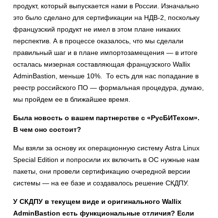
продукт, который выпускается нами в России. Изначально
это было сделано для сертификации на НДВ-2, поскольку
французский продукт не имел в этом плане никаких
перспектив. А в процессе оказалось, что мы сделали
правильный шаг и в плане импортозамещения — в итоге
осталась мизерная составляющая французского Wallix
AdminBastion, меньше 10%. То есть для нас попадание в
реестр российского ПО — формальная процедура, думаю,
мы пройдем ее в ближайшее время.
Была новость о вашем партнерстве с «РусБИТехом».
В чем оно состоит?
Мы взяли за основу их операционную систему Astra Linux
Special Edition и попросили их включить в ОС нужные нам
пакеты, они провели сертификацию очередной версии
системы — на ее базе и создавалось решение СКДПУ.
У СКДПУ в текущем виде и оригинального Wallix
AdminBastion есть функциональные отличия? Если