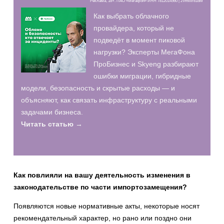
Реклама, 18+. ПАО «Мегафон» ИНН 7812014560 | 2Vfnxxr81dM
Как выбрать облачного
провайдера, который не
подведёт в момент пиковой
нагрузки? Эксперты МегаФона
ПроБизнес и Skyeng разбирают
ошибки миграции, гибридные
модели, безопасность и скрытые расходы — и
объясняют, как связать инфраструктуру с реальными
задачами бизнеса.
Читать статью →
Как повлияли на вашу деятельность изменения в
законодательстве по части импортозамещения?
Появляются новые нормативные акты, некоторые носят
рекомендательный характер, но рано или поздно они