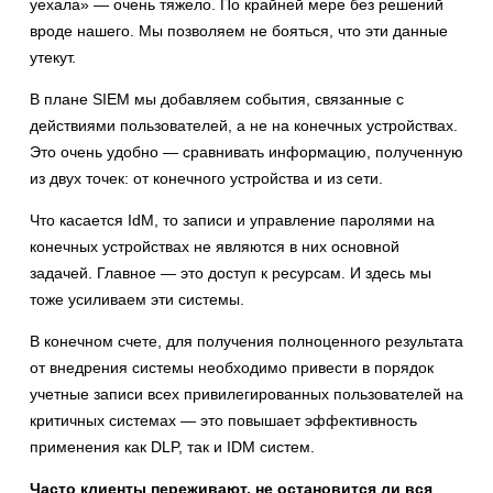
уехала» — очень тяжело. По крайней мере без решений
вроде нашего. Мы позволяем не бояться, что эти данные
утекут.
В плане SIEM мы добавляем события, связанные с
действиями пользователей, а не на конечных устройствах.
Это очень удобно — сравнивать информацию, полученную
из двух точек: от конечного устройства и из сети.
Что касается IdM, то записи и управление паролями на
конечных устройствах не являются в них основной
задачей. Главное — это доступ к ресурсам. И здесь мы
тоже усиливаем эти системы.
В конечном счете, для получения полноценного результата
от внедрения системы необходимо привести в порядок
учетные записи всех привилегированных пользователей на
критичных системах — это повышает эффективность
применения как DLP, так и IDM систем.
Часто клиенты переживают, не остановится ли вся