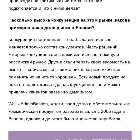
происходит на критичных системах, кто к ним
подключается и что с ними делает.
Насколько высока конкуренция на этом рынке, какова
примерно ваша доля рынка в России?
Конкуренция постоянная — она была изначально,
меняется только состав конкурентов. Часть решений,
которые конкурировали с нами изначально, покинули
российский рынок. Другие стали терять свою весомость на
рынке — сейчас мы слышим о них в разрезе «хочется
поменять их на что-то хорошее». Есть новый продукт, но
пока он не дотягивает до нас функционально и может
привлечь клиентов разве что демпингом.
Wallix AdminBastion, кстати, зрел долго и обстоятельно: как
коммерческий продукт он разрабатывался с 2006 года в
Европе, однако и до этого было множество наработок.