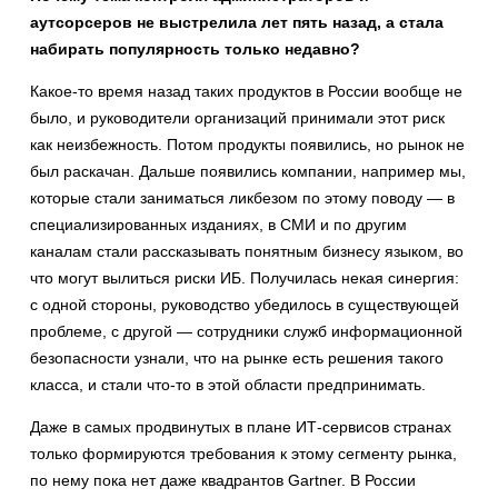
аутсорсеров не выстрелила лет пять назад, а стала
набирать популярность только недавно?
Какое-то время назад таких продуктов в России вообще не
было, и руководители организаций принимали этот риск
как неизбежность. Потом продукты появились, но рынок не
был раскачан. Дальше появились компании, например мы,
которые стали заниматься ликбезом по этому поводу — в
специализированных изданиях, в СМИ и по другим
каналам стали рассказывать понятным бизнесу языком, во
что могут вылиться риски ИБ. Получилась некая синергия:
с одной стороны, руководство убедилось в существующей
проблеме, с другой — сотрудники служб информационной
безопасности узнали, что на рынке есть решения такого
класса, и стали что-то в этой области предпринимать.
Даже в самых продвинутых в плане ИТ-сервисов странах
только формируются требования к этому сегменту рынка,
по нему пока нет даже квадрантов Gartner. В России