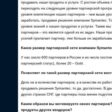
продавать наши продукты и услуги. С ростом объема 
переходить на следующие уровни партнерской прогр
уровня компетенции наших партнеров – чем выше уро
заработать, продавая решения компании Symantec. То 
уровня знаний о наших продуктах и услугах. Также м
партнеров – это является одной из их задач. Наши п
усилий прилагает партнер, тем больше он зарабатыва
Каков размер партнерской сети компании Symante
У нас около 600 партнеров в России и их число постоя
партнерский статус), более 20 – Gold .
Позволяет ли такой размер партнерской сети вес
Дело не в количестве партнеров, а в качестве их раб
продавать решения Symantec, то да, достаточно. В 
других странах СНГ, где партнеры пока менее подгото
Каким образом вы мотивируете своих партнеров?
продукты других вендоров?