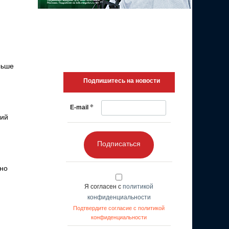
льше
Подпишитесь на новости
*
E-mail
кий
Подписаться
шно
Я согласен с
политикой
конфиденциальности
Подтвердите согласие с политикой
конфиденциальности