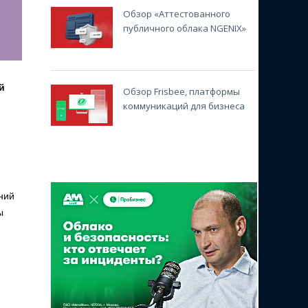
Обзор «Аттестованного
публичного облака NGENIX»
й
Обзор Frisbee, платформы
коммуникаций для бизнеса
ний
ы