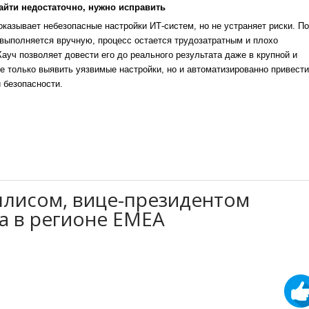
айти недостаточно, нужно исправить
казывает небезопасные настройки ИТ-систем, но не устраняет риски. По
выполняется вручную, процесс остается трудозатратным и плохо
уч позволяет довести его до реального результата даже в крупной и
е только выявить уязвимые настройки, но и автоматизированно привести
 безопасности.
лисом, вице-президентом
а в регионе ЕМЕА