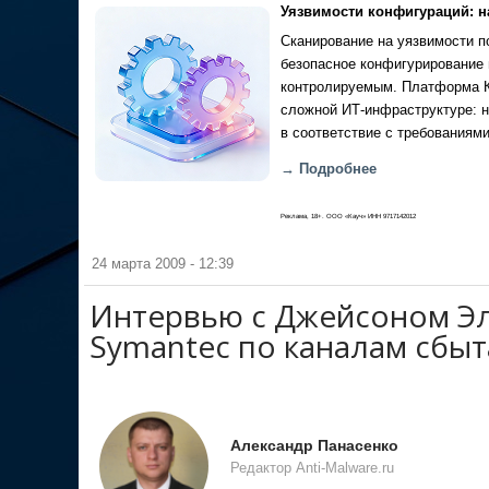
Уязвимости конфигураций: н
Сканирование на уязвимости по
безопасное конфигурирование 
контролируемым. Платформа Ка
сложной ИТ-инфраструктуре: н
в соответствие с требованиями
→ Подробнее
Реклама, 18+. ООО «Кауч» ИНН 9717142012
24 марта 2009 - 12:39
Интервью с Джейсоном Эл
Symantec по каналам сбыт
Александр Панасенко
Редактор Anti-Malware.ru