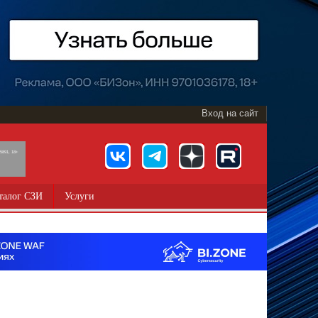
Вход на сайт
891, 18+
талог СЗИ
Услуги