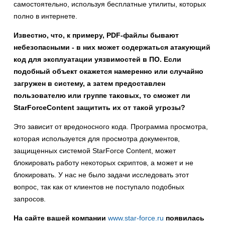
самостоятельно, используя бесплатные утилиты, которых
полно в интернете.
Известно, что, к примеру,
PDF
-файлы бывают
небезопасными - в них может содержаться атакующий
код для эксплуатации уязвимостей в ПО. Если
подобный объект окажется намеренно или случайно
загружен в систему, а затем предоставлен
пользователю или группе таковых, то сможет ли
StarForce
Content
защитить их от такой угрозы?
Это зависит от вредоносного кода. Программа просмотра,
которая используется для просмотра документов,
защищенных системой StarForce Content, может
блокировать работу некоторых скриптов, а может и не
блокировать. У нас не было задачи исследовать этот
вопрос, так как от клиентов не поступало подобных
запросов.
На сайте вашей компании
www.star-force.ru
появилась