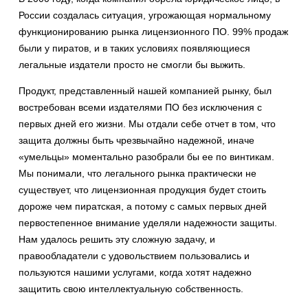
России создалась ситуация, угрожающая нормальному
функционированию рынка лицензионного ПО. 99% продаж
были у пиратов, и в таких условиях появляющиеся
легальные издатели просто не смогли бы выжить.
Продукт, представленный нашей компанией рынку, был
востребован всеми издателями ПО без исключения с
первых дней его жизни. Мы отдали себе отчет в том, что
защита должны быть чрезвычайно надежной, иначе
«умельцы» моментально разобрали бы ее по винтикам.
Мы понимали, что легального рынка практически не
существует, что лицензионная продукция будет стоить
дороже чем пиратская, а потому с самых первых дней
первостепенное внимание уделяли надежности защиты.
Нам удалось решить эту сложную задачу, и
правообладатели с удовольствием пользовались и
пользуются нашими услугами, когда хотят надежно
защитить свою интеллектуальную собственность.