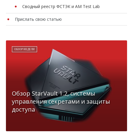
Сводный реестр ФСТЭК и AM Test Lab
Прислать свою статью
ОБЗОР НЕДЕЛИ
Обзор StarVault 1.2, системы
управления секретами и защиты
доступа