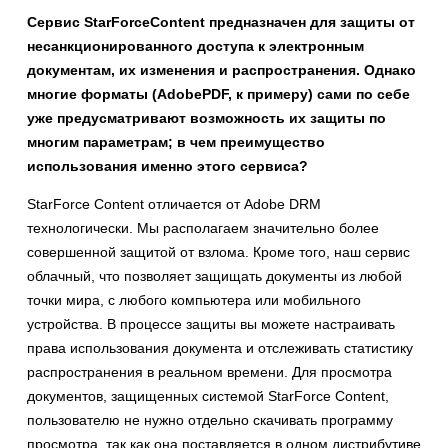
Сервис
StarForce
Content
предназначен для защиты от
несанкционированного доступа к электронным
документам, их изменения и распространения. Однако
многие форматы (
Adobe
PDF
, к примеру) сами по себе
уже предусматривают возможность их защиты по
многим параметрам; в чем преимущество
использования именно этого сервиса?
StarForce Content отличается от Adobe DRM
технологически. Мы располагаем значительно более
совершенной защитой от взлома. Кроме того, наш сервис
облачный, что позволяет защищать документы из любой
точки мира, с любого компьютера или мобильного
устройства. В процессе защиты вы можете настраивать
права использования документа и отслеживать статистику
распространения в реальном времени. Для просмотра
документов, защищенных системой StarForce Content,
пользователю не нужно отдельно скачивать программу
просмотра, так как она поставляется в одном дистрибутиве