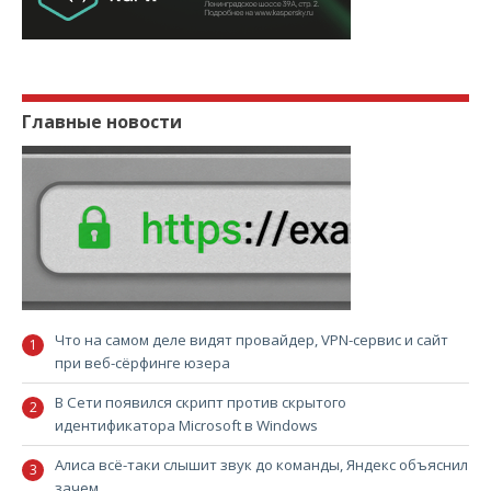
Главные новости
Что на самом деле видят провайдер, VPN-сервис и сайт
при веб-сёрфинге юзера
В Сети появился скрипт против скрытого
идентификатора Microsoft в Windows
Алиса всё-таки слышит звук до команды, Яндекс объяснил
зачем