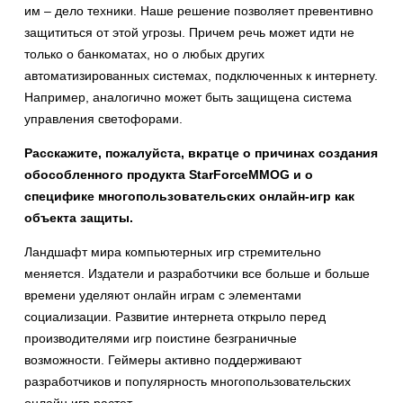
им – дело техники. Наше решение позволяет превентивно
защититься от этой угрозы. Причем речь может идти не
только о банкоматах, но о любых других
автоматизированных системах, подключенных к интернету.
Например, аналогично может быть защищена система
управления светофорами.
Расскажите, пожалуйста, вкратце о причинах создания
обособленного продукта
StarForce
MMOG
и о
специфике многопользовательских онлайн-игр как
объекта защиты.
Ландшафт мира компьютерных игр стремительно
меняется. Издатели и разработчики все больше и больше
времени уделяют онлайн играм с элементами
социализации. Развитие интернета открыло перед
производителями игр поистине безграничные
возможности. Геймеры активно поддерживают
разработчиков и популярность многопользовательских