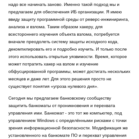
надо все начинать заново. Именно такой подход мы и
предлагаем для обеспечения ИБ организации. Я имею
ввиду защиту программной среды от реверс-инжиниринга,
анализа и взлома. Таким образом хакеру, для
всестороннего изучения объекта взлома, потребуется
вначале преодолеть систему защиты исходного кода,
декомпилировать его и подробно изучить. И только после
этого использовать открытые уязвимости. Время, которое
может потратить хакер на взлом и изучение
обфусцированной программы, может достигать нескольких
месяцев и даже лет. Для этого решения просто не
существует понятия «угроза нулевого дня».
Сегодня мы предлагаем банковскому сообществу
защитить банкоматы от проникновения и перехвата
управления ими. Банкомат - это тот же компьютер, под
управлением Windows с определёнными рисками с точки
зрения информационной безопасности. Модификация же
установленного на банкомате ПО и перехват управления