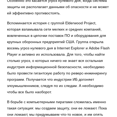
Особенно это касается угроз нулевого дня, когда система
защиты не располагает данными об опасности и не может
ей эффективно противостоять.
Вспоминается история с группой Elderwood Project,
которая взламывала сети мелких и средних компаний,
вовлеченных в цепочки поставок ПО и оборудования для
крупных оборонных предприятий США. Группа открыла
восемь угроз нулевого дня в Internet Explorer и Adobe Flash
Player и активно их использовала. Для того, чтобы найти
столько угроз, о которых ничего не знает вся остальная
индустрия информационной безопасности, необходимо
было провести гигантскую работу по реверс-инжинирингу
программ. Получается что индустрии ИБ догоняет
злоумышленников, следуя по их следам. А необходимо
чтобы все было наоборот.
В борьбе с компьютерными пиратами сложилась именно
такая ситуация: мы создаем защиту, они ее ломают. Пока
они ломают, мы придумываем что-то новое, и им опять