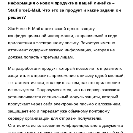
информация о новом продукте в вашей линейке –
StarForce
E
-
Mail
. Что это за продукт и какие задачи он
решает?
StarForce E-Mail ставит своей целью защиту
конфиденциальной информации, отправляемой в виде
приложения к электронному письму. Зачастую именно
аттачмент содержит важную информацию, которая не
должна попасть к третьим лицам.
Мы разработали продукт, который позволяет отправителю
защитить и отправить приложение к письму одной кнопкой,
т.е. автоматически, и следить за тем, как это приложение
используется. Подразумевается, что на сервер заказчика
устанавливается специальный модуль защиты, который
пропускает через себя электронное письмо с вложением,
защищает его и передает уже обычному почтовому
серверу организации для отправки получателю.
Статистика использования конфиденциального документа
доступна как на наших серверах, через персональный веб-