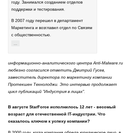
году. Занимался созданием отделов
поддержки и тестирования.
В 2007 году перешел в департамент
Маркетинга и возглавил отдел по Связям
с общественностью.
...
информационно-аналитического центра Anti-Malware.ru
любезно согласился ответить
Дмитрий Гусев,
заместитель директора по маркетингу компании
Протекшен Технолоджи
. Это интервью продолжает
цикл публикаций "Индустрия в лицах".
В августе
StarForce
исполнилось 12 лет - весомый
возраст для отечественной
IT
-индустрии. Что
оказалось ключом к успеху компании?
В 2000 году, когда компания обрела юридическое лицо, в