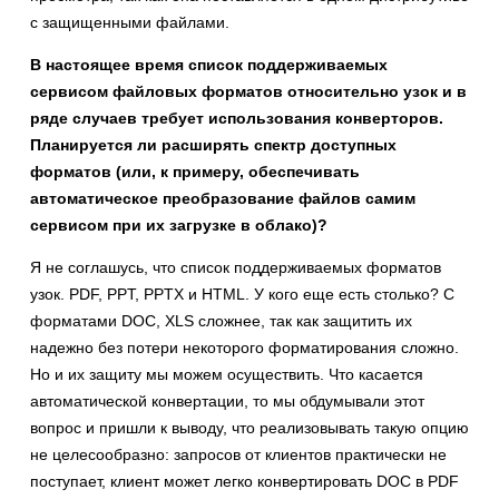
с защищенными файлами.
В настоящее время список поддерживаемых
сервисом файловых форматов относительно узок и в
ряде случаев требует использования конверторов.
Планируется ли расширять спектр доступных
форматов (или, к примеру, обеспечивать
автоматическое преобразование файлов самим
сервисом при их загрузке в облако)?
Я не соглашусь, что список поддерживаемых форматов
узок. PDF, PPT, PPTX и HTML. У кого еще есть столько? С
форматами DOC, XLS сложнее, так как защитить их
надежно без потери некоторого форматирования сложно.
Но и их защиту мы можем осуществить. Что касается
автоматической конвертации, то мы обдумывали этот
вопрос и пришли к выводу, что реализовывать такую опцию
не целесообразно: запросов от клиентов практически не
поступает, клиент может легко конвертировать DOC в PDF