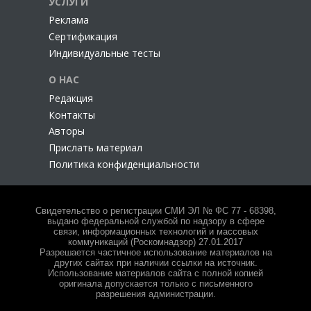
УСЛУГИ
Реклама
Сертификация
Индивидуальные тесты
О НАС
Редакция
Контакты
Авторы
Прислать материал
Политика конфиденциальности
Свидетельство о регистрации СМИ ЭЛ № ФС 77 - 68398,
выдано федеральной службой по надзору в сфере
связи, информационных технологий и массовых
коммуникаций (Роскомнадзор) 27.01.2017
Разрешается частичное использование материалов на
других сайтах при наличии ссылки на источник.
Использование материалов сайта с полной копией
оригинала допускается только с письменного
разрешения администрации.