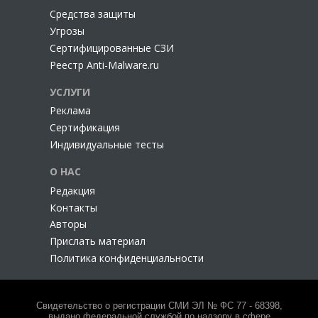
Cредства защиты
Угрозы
Сертифицированные СЗИ
Реестр Anti-Malware.ru
УСЛУГИ
Реклама
Сертификация
Индивидуальные тесты
О НАС
Редакция
Контакты
Авторы
Прислать материал
Политика конфиденциальности
Свидетельство о регистрации СМИ ЭЛ № ФС 77 - 68398,
выдано федеральной службой по надзору в сфере