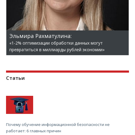
Эльмира Рахматулина:
«1-2% оптимизации обработки данных могут
превратиться в миллиарды рублей экономии»
Статьи
Почему обучение информационной безопасности не
работает: 6 главных причин