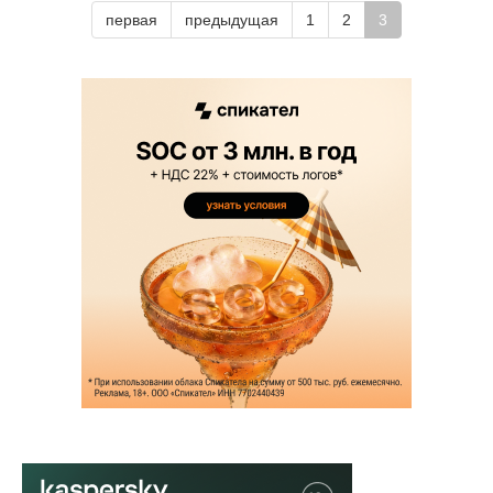
первая
предыдущая
1
2
3