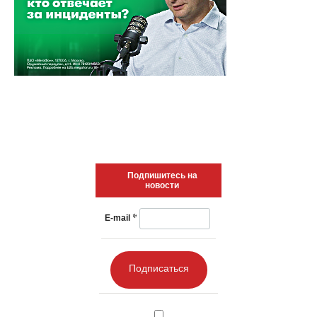
Подпишитесь на
новости
*
E-mail
Подписаться