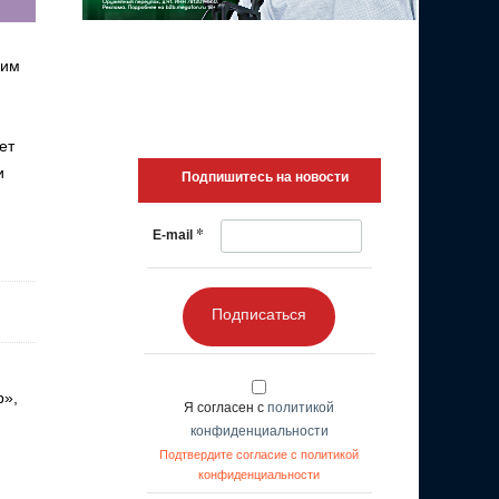
дим
ет
и
Подпишитесь на новости
*
E-mail
Подписаться
р»,
Я согласен с
политикой
конфиденциальности
Подтвердите согласие с политикой
конфиденциальности