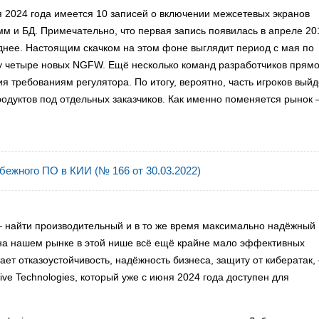
2024 года имеется 10 записей о включении межсетевых экранов
мм и БД. Примечательно, что первая запись появилась в апреле 20
днее. Настоящим скачком на этом фоне выглядит период с мая по
зу четыре новых NGFW. Ещё несколько команд разработчиков прям
я требованиям регулятора. По итогу, вероятно, часть игроков выйд
родуктов под отдельных заказчиков. Как именно поменяется рынок
бежного ПО в КИИ (№ 166 от 30.03.2022)
 найти производительный и в то же время максимально надёжный
на нашем рынке в этой нише всё ещё крайне мало эффективных
ает отказоустойчивость, надёжность бизнеса, защиту от кибератак,
ve Technologies, который уже с июня 2024 года доступен для