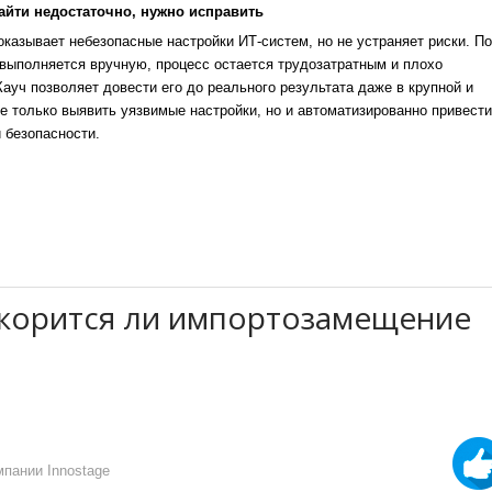
айти недостаточно, нужно исправить
казывает небезопасные настройки ИТ-систем, но не устраняет риски. По
выполняется вручную, процесс остается трудозатратным и плохо
уч позволяет довести его до реального результата даже в крупной и
е только выявить уязвимые настройки, но и автоматизированно привести
 безопасности.
ускорится ли импортозамещение
пании Innostage