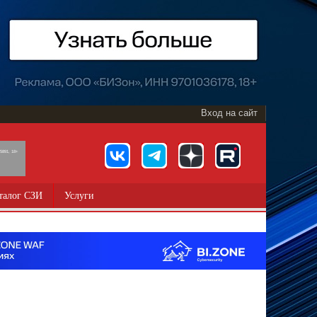
Вход на сайт
891, 18+
талог СЗИ
Услуги