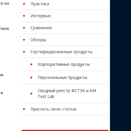
го по
Практика
Интервью
Сравнения
стало
Обзоры
Сертифицированные продукты
Корпоративные продукты
ка.
Персональные продукты
Сводный реестр ФСТЭК и AM
 и
Test Lab
Прислать свою статью