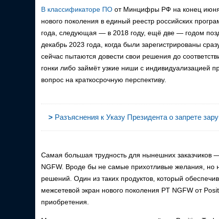
В классификаторе ПО
от Минцифры РФ на конец июня 
нового поколения в единый реестр российских програ
года, следующая — в 2018 году, ещё две — годом поз
декабрь 2023 года, когда были зарегистрированы сра
сейчас пытаются довести свои решения до соответстви
гонки либо займёт узкие ниши с индивидуализацией п
вопрос на краткосрочную перспективу.
>
Разъяснения к Указу Президента о запрете зару
Самая большая трудность для нынешних заказчиков —
NGFW. Вроде бы не самые прихотливые желания, но 
решений. Один из таких продуктов, который обеспечив
межсетевой экран нового поколения PT NGFW от Positi
приобретения.