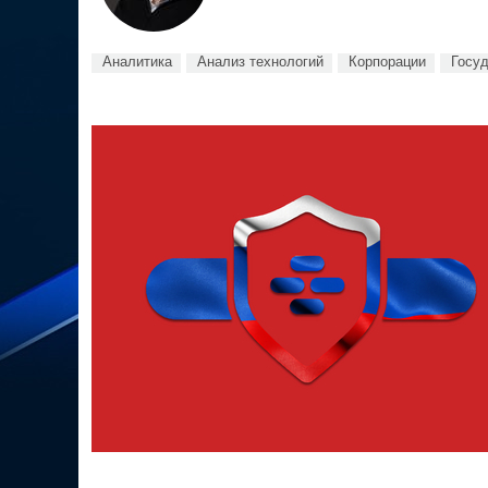
Аналитика
Анализ технологий
Корпорации
Госу