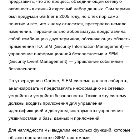
представить, что это процесс, объединяющий сетевую
активность в единый адресный набор данных. Сам термин
был придуман Gartner в 2005 году, но с тех пор само
понятие и все, что к нему относится, претерпело немало
изменений. Первоначально аббревиатура представляла
собой комбинацию двух терминов, обозначающих область
применения ПО: SIM (Security Information Management) —
управление информационной безопасностью и SEM
(Security Event Management) — управление событиями
безопасности.
По утверждению Gartner, SIEM-система должна собирать,
анализировать и представлять информацию из сетевых
устройств и устройств безопасности. Также в эту систему
должны входить приложения для управления
идентификацией и доступом, инструменты управления
уязвимостями и базы данных и приложений.
Для наглядности мы выделим несколько функций, которые
обычно поставляются SIEM-системами: