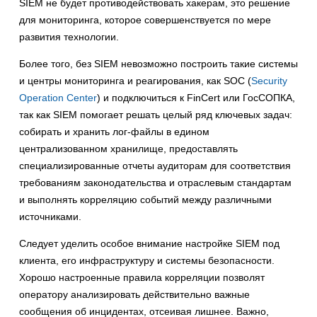
SIEM не будет противодействовать хакерам, это решение
для мониторинга, которое совершенствуется по мере
развития технологии.
Более того, без SIEM невозможно построить такие системы
и центры мониторинга и реагирования, как SOC (
Security
Operation Center
) и подключиться к FinCert или ГосСОПКА,
так как SIEM помогает решать целый ряд ключевых задач:
собирать и хранить лог-файлы в едином
централизованном хранилище, предоставлять
специализированные отчеты аудиторам для соответствия
требованиям законодательства и отраслевым стандартам
и выполнять корреляцию событий между различными
источниками.
Следует уделить особое внимание настройке SIEM под
клиента, его инфраструктуру и системы безопасности.
Хорошо настроенные правила корреляции позволят
оператору анализировать действительно важные
сообщения об инцидентах, отсеивая лишнее. Важно,