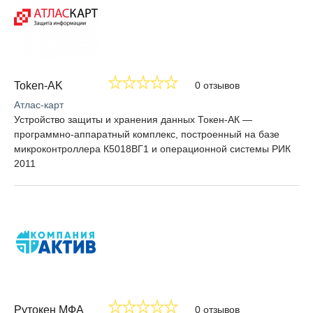
Token-AK
0 отзывов
Атлас-карт
Устройство защиты и хранения данных Токен-АК —
программно-аппаратный комплекс, построенный на базе
микроконтроллера К5018ВГ1 и операционной системы РИК
2011
Рутокен МФА
0 отзывов