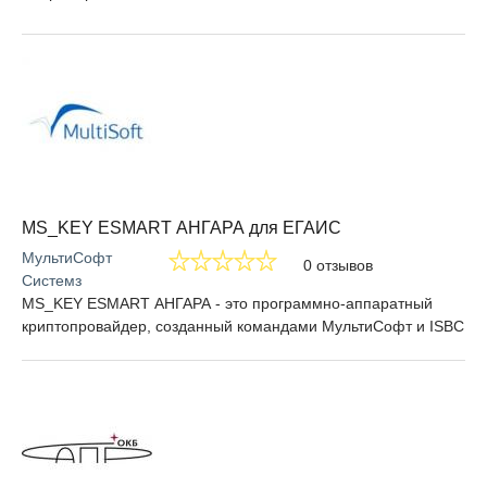
MS_KEY ESMART АНГАРА для ЕГАИС
МультиСофт
0 отзывов
Системз
MS_KEY ESMART АНГАРА - это программно-аппаратный
криптопровайдер, созданный командами МультиСофт и ISBС