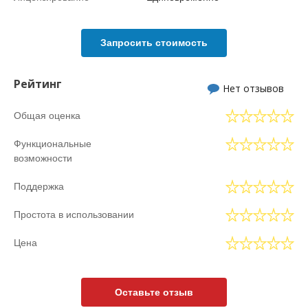
Запросить стоимость
Рейтинг
Нет отзывов
Общая оценка
Функциональные
возможности
Поддержка
Простота в использовании
Цена
Оставьте отзыв