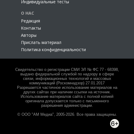
Индивидуальные тесты
О НАС
Редакция
Контакты
Авторы
Прислать материал
Политика конфиденциальности
Свидетельство о регистрации СМИ ЭЛ № ФС 77 - 68398,
выдано федеральной службой по надзору в сфере
связи, информационных технологий и массовых
коммуникаций (Роскомнадзор) 27.01.2017
Разрешается частичное использование материалов на
других сайтах при наличии ссылки на источник.
Использование материалов сайта с полной копией
оригинала допускается только с письменного
разрешения администрации.
© ООО "АМ Медиа", 2005-2026. Все права защищены.