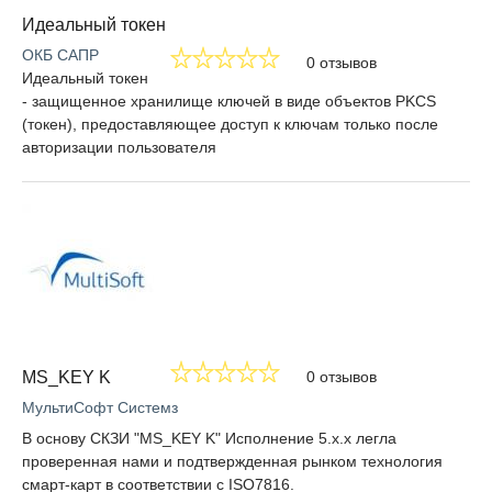
Идеальный токен
ОКБ САПР
0 отзывов
Идеальный токен
- защищенное хранилище ключей в виде объектов PKCS
(токен), предоставляющее доступ к ключам только после
авторизации пользователя
MS_KEY K
0 отзывов
МультиСофт Системз
В основу СКЗИ "MS_KEY K" Исполнение 5.x.x легла
проверенная нами и подтвержденная рынком технология
смарт-карт в соответствии с ISO7816.