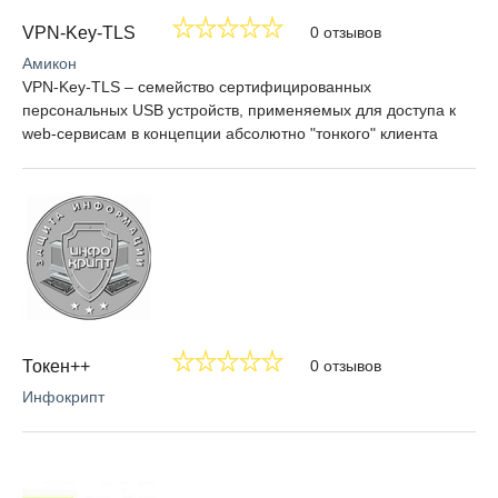
VPN-Key-TLS
0 отзывов
Амикон
VPN-Key-TLS – семейство сертифицированных
персональных USB устройств, применяемых для доступа к
web-сервисам в концепции абсолютно "тонкого" клиента
Токен++
0 отзывов
Инфокрипт