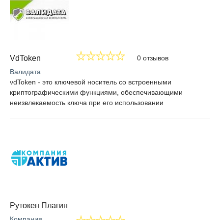
VdToken
0 отзывов
Валидата
vdToken - это ключевой носитель со встроенными
криптографическими функциями, обеспечивающими
неизвлекаемость ключа при его использовании
Рутокен Плагин
Компания