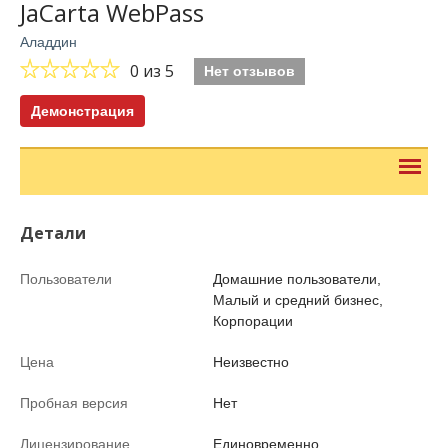
JaCarta WebPass
Аладдин
0
из 5
Нет отзывов
Демонстрация
Детали
Пользователи
Домашние пользователи,
Малый и средний бизнес,
Корпорации
Цена
Неизвестно
Пробная версия
Нет
Лицензирование
Единовременно