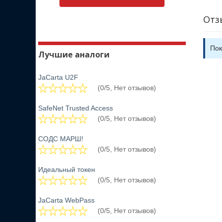
Отз
Пок
Лучшие аналоги
JaCarta U2F
(0/5, Нет отзывов)
SafeNet Trusted Access
(0/5, Нет отзывов)
СОДС МАРШ!
(0/5, Нет отзывов)
Идеальный токен
(0/5, Нет отзывов)
JaCarta WebPass
(0/5, Нет отзывов)