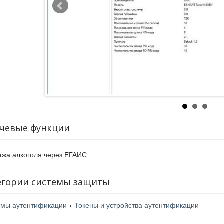
чевые функции
жа алкоголя через ЕГАИС
егории системы защиты
емы аутентификации
›
Токены и устройства аутентификации