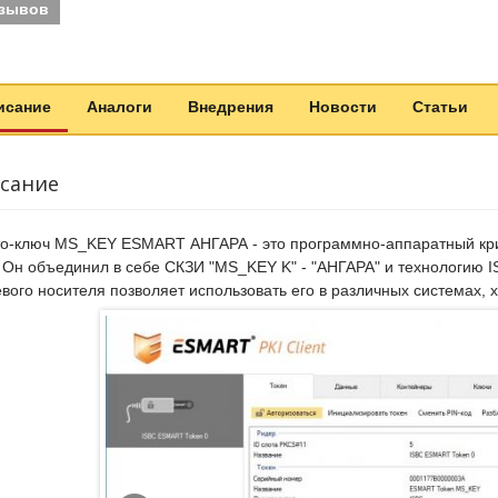
тзывов
исание
Аналоги
Внедрения
Новости
Статьи
сание
о-ключ MS_KEY ESMART АНГАРА - это программно-аппаратный кр
 Он объединил в себе СКЗИ "MS_KEY K" - "АНГАРА" и технологию 
вого носителя позволяет использовать его в различных системах