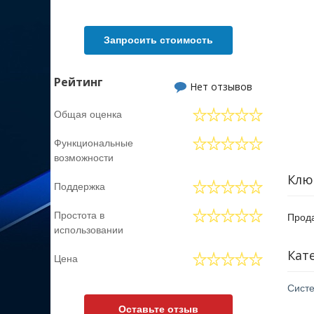
Запросить стоимость
Рейтинг
Нет отзывов
Общая оценка
Функциональные
возможности
Клю
Поддержка
Простота в
Прода
использовании
Кат
Цена
Сист
Оставьте отзыв