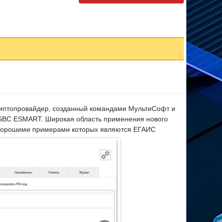
иптопровайдер, созданный командами МультиСофт и
ISBC ESMART. Широкая область применения нового
, хорошими примерами которых являются ЕГАИС