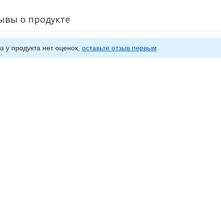
ывы о продукте
а у продукта нет оценок,
оставьте отзыв первым