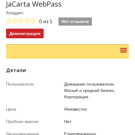
JaCarta WebPass
Аладдин
0
из 5
Нет отзывов
Демонстрация
Детали
Пользователи
Домашние пользователи,
Малый и средний бизнес,
Корпорации
Цена
Неизвестно
Пробная версия
Нет
Лицензирование
Единовременно