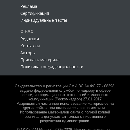
Реклама
Сертификация
Индивидуальные тесты
О НАС
Редакция
Контакты
Авторы
Прислать материал
Политика конфиденциальности
Свидетельство о регистрации СМИ ЭЛ № ФС 77 - 68398,
выдано федеральной службой по надзору в сфере
связи, информационных технологий и массовых
коммуникаций (Роскомнадзор) 27.01.2017
Разрешается частичное использование материалов на
других сайтах при наличии ссылки на источник.
Использование материалов сайта с полной копией
оригинала допускается только с письменного
разрешения администрации.
© ООО "АМ Медиа", 2005-2026. Все права защищены.