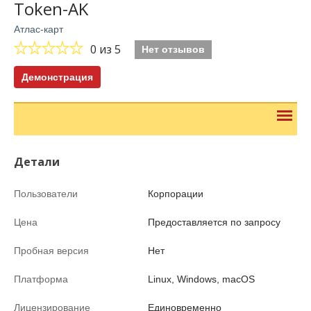
Token-AK
Атлас-карт
0
из 5
Нет отзывов
Демонстрация
Детали
Пользователи
Корпорации
Цена
Предоставляется по запросу
Пробная версия
Нет
Платформа
Linux, Windows, macOS
Лицензирование
Единовременно