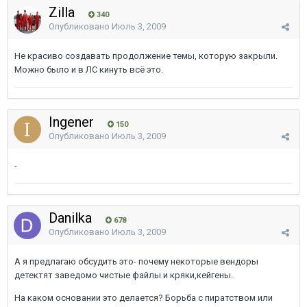
Zilla
340
Опубликовано
Июль 3, 2009
Не красиво создавать продолжение темы, которую закрыли.
Можно было и в ЛС кинуть всё это.
Ingener
150
Опубликовано
Июль 3, 2009
-
Danilka
678
Опубликовано
Июль 3, 2009
А я предлагаю обсудить это- почему некоторые вендоры
детектят заведомо чистые файлы и кряки,кейгены.
На каком основании это делается? Борьба с пиратством или