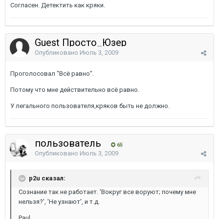
Согласен. Детектить как кряки.
Guest Просто_Юзер
Опубликовано
Июль 3, 2009
Проголосовал "Всё равно".
Потому что мне действительно всё равно.
У легального пользователя,кряков быть не должно.
пользователь
65
Опубликовано
Июль 3, 2009
p2u сказал:
Сознание так не работает. 'Вокруг все воруют; почему мне
нельзя?', 'Не узнают', и т.д.
Paul