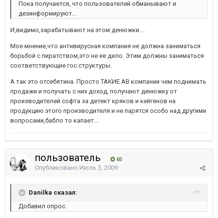
Пока получается, что пользователей обманывают и
дезинформируют...
И,видимо,зарабатывают на этом денюжки....
Мое мнение,что антивирусная компания не должна заниматься
борьбой с пиратством,это не ее дело. Этим должны заниматься
соответствующие гос.структуры.
А так это отсебятина. Просто ТАКИЕ АВ компании чем поднимать
продажи и получать с них доход, получают денюжку от
производителей софта за детект кряков и кейгенов на
продукцию этого производителя и не парятся особо над другими
вопросами,бабло то капает...
пользователь
65
Опубликовано
Июль 3, 2009
Danilka сказал:
Добавил опрос.