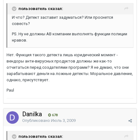
пользователь сказал:
И что? Детект заставит задуматься? Или проснется
совесть?
PS. Ну не должны АВ компании выполнять функции полиции
нравов.
Нет. Функция такого детекта лишь юридический момент -
вендоры анти-вирусных продуктов должны же как-то
отчитаться перед создателями программ? Я не думаю, что они
зарабатывают деньги на ложные детекты. Моральное давление,
однако, присутствует.
Paul
Danilka
678
Опубликовано
Июль 3, 2009
пользователь сказал: