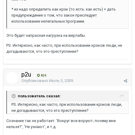
* их надо определить как крэк (то есть: как есть) + дать
предупреждение о том, что закон преследует
использование нелегальных программ.
Это будет напрасная нагрузка на вирлабы.
PS. Интересно, как часто, при использовании крэков люди, не
догадываются, что это преступление?
p2u
824
Опубликовано
Июль 3, 2009
пользователь сказал:
PS. Интересно, как часто, при использовании крэков люди,
не догадываются, что это преступление?
Сознание так не работает. 'Вокруг все воруют; почему мне
нельзя?', 'Не узнают', и т.д.