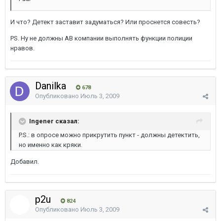
И что? Детект заставит задуматься? Или проснется совесть?
PS. Ну не должны АВ компании выполнять функции полиции
нравов.
Danilka
678
Опубликовано
Июль 3, 2009
Ingener сказал:
P.S.: в опросе можно прикрутить пункт - должны детектить,
но именно как кряки.
Добавил.
p2u
824
Опубликовано
Июль 3, 2009