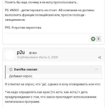
Понять бы еще, почему я не могу проголосовать...
PS. ИМХО - детектировать не стоит. АВ компании не должны
выполнять функции полицейских или, прости господи -
священников.
PPS. Я против пиратства.
5
p2u
824
Опубликовано
Июль 3, 2009
Danilka сказал:
Добавил опрос.
Я ответил на опрос, что 'да', однако я хочу оговаривать кое-что:
* их надо определить как крэк (то есть: как есть) + дать
предупреждение о том, что закон преследует использование
нелегальных программ.